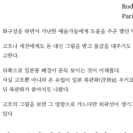
Rod
Par
화구상을 하면서 가난한 예술가들에게 도움을 주곤 했던 
고흐나 세잔에게도 돈 대신 그림을 받고 물감을 대주기도
고한다.
뒤쪽으로 일본풍 배경이 문득 보이는 것이 이채롭다.
사실 고흐뿐 아니라 온 유럽이 일본 목판화(浮世絵 우키요
뒤 목판화가 쏟아지듯 나왔다.
고흐의 그림을 보면 그 영향으로 가느다란 외곽선이 생기고
있다