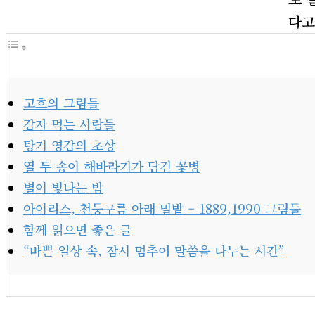
다고
고흐의 그림들
감자 먹는 사람들
탕기 영감의 초상
열 두 송이 해바라기가 담긴 꽃병
별이 빛나는 밤
아이리스, 천둥구름 아래 밀밭 – 1889,1990 그림들
함께 읽으면 좋은 글
“바쁜 일상 속, 잠시 멈추어 말씀을 나누는 시간”