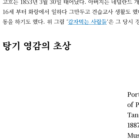
고흐는 1853년 3월 30일 태어났다. 아버지는 네덜란드
16세 부터 화랑에서 일하다 그만두고 견습교사 생활도 했
동을 하기도 했다. 위 그림 ‘
감자먹는 사람들
‘은 그 당시
탕기 영감의 초상
Port
of 
Tan
188
Mus