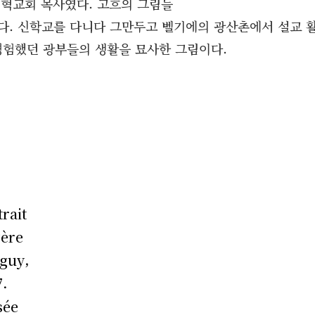
 개혁교회 목사였다. 고흐의 그림들
다. 신학교를 다니다 그만두고 벨기에의 광산촌에서 설교 
 경험했던 광부들의 생활을 묘사한 그림이다.
rait
Père
guy,
7.
ée