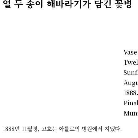
열 두 송이 해바라기가 담긴 꽃병
Vase
Twel
Sunf
Augu
1888
Pina
Mun
1888년 11월경, 고흐는 아를르의 병원에서 지냈다.