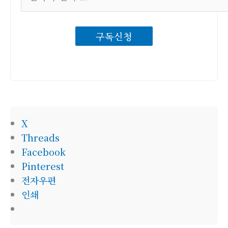
자
우
구독신청
편
주
소
X
Threads
Facebook
Pinterest
전자우편
인쇄