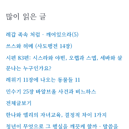
많이 읽은 글
레갑 족속 처럼 - 깨어있으라(5)
쓰스와 허메 (사도행전 14장)
시편 83편: 시스라와 야빈, 오렙과 스엡, 세바와 살
문나는 누구인가요?
레위기 11장에 나오는 동물들 11
민수기 25장 바알브올 사건과 비느하스
전체글보기
한나와 엘리의 자녀교육, 결정적 차이 1가지
청년이 무엇으로 그 행실을 깨끗케 할까 - 말씀을