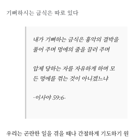
기뻐하시는 금식은 따로 있다
내가 기뻐하는 금식은 흉악의 결박을
풀어 주며 멍에의 줄을 끌러 주며
압제 당하는 자를 자유하게 하며 모
든 멍에를 꺾는 것이 아니겠느냐
-이사야 59:6-
우리는 곤란한 일을 겪을 때나 간절하게 기도하기 원