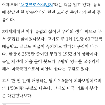
어제부터 ‘
채링크로스84번지
‘라는 책을 읽고 있다. 뉴욕
에 살았던 한 방송작가와 런던 고서점 주인과의 편지 묶
음이다.
2차세계대전 이후 유럽의 삶이란 우리의 생각 밖으로 무
척 궁핍한 삶이었나보다. 고기도 주 1회 1인당 60그람씩
배급받고 달걀도 배급이 끊기기도 했다는 구절이 나온
다. 한창 6.25동란 중이던 무렵인 1952년의 상황이다.
독일 재건에 돈을 들어 붓느라 우방인 영국을 굶주리게
해서 미국국민으로서 미안해 한다는 구절도 있다.
고서 한 권 값에 해당하는 당시 2.5불이 치과보철치료비
의 1/50이란 구절도 나온다. 그때도 미국 의료비 부담
은 대단했나보다.