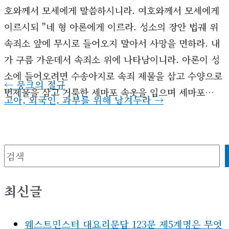
호와께서 모세에게 말씀하시니라. 여호와께서 모세에게
이르시되 "네 형 아론에게 이르라. 성소의 장안 법궤 위
속죄소 앞에 무시로 들어오지 말아서 사망을 면하라. 내
가 구름 가운데서 속죄소 위에 나타남이니라. 아론이 성
소에 들어오려면 수송아지로 속죄 제물을 삼고 수양으로
←
뭉크의 절규
번제물을 삼고 거룩한 세마포 속옷을 입으며 세마포…
고아, 외국인, 과부를 위해 남겨두라
→
검색
최신글
웨스트민스터 대요리문답 123문 제5계명은 무엇