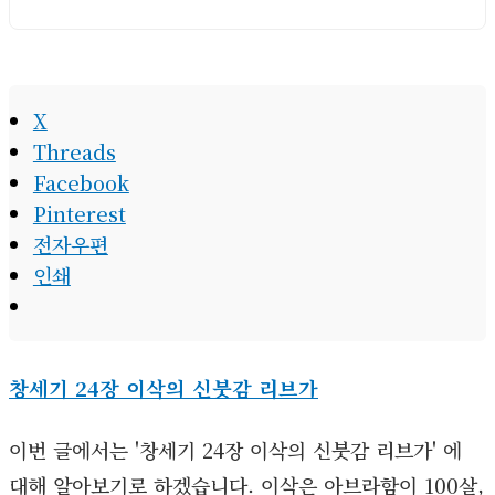
주
소
X
Threads
Facebook
Pinterest
전자우편
인쇄
창세기 24장 이삭의 신붓감 리브가
이번 글에서는 '창세기 24장 이삭의 신붓감 리브가' 에
대해 알아보기로 하겠습니다. 이삭은 아브라함이 100살,