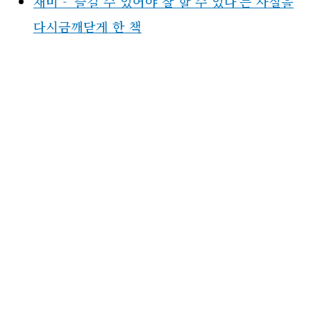
재미 - '즐길 수 있어야 잘 할 수 있다'는 사실을
다시금깨닫게 한 책