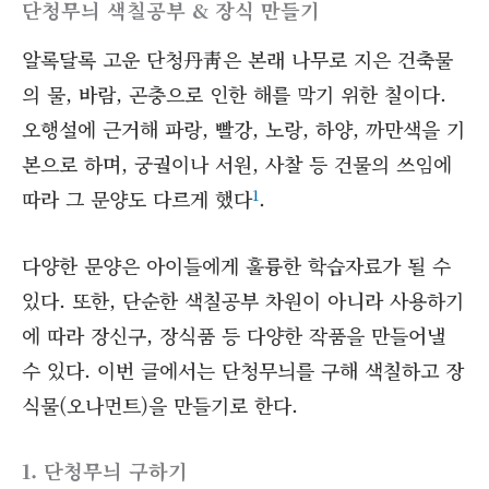
단청무늬 색칠공부 & 장식 만들기
알록달록 고운 단청丹靑은 본래 나무로 지은 건축물
의 물, 바람, 곤충으로 인한 해를 막기 위한 칠이다.
오행설에 근거해 파랑, 빨강, 노랑, 하양, 까만색을 기
본으로 하며, 궁궐이나 서원, 사찰 등 건물의 쓰임에
1
따라 그 문양도 다르게 했다
.
다양한 문양은 아이들에게 훌륭한 학습자료가 될 수
있다. 또한, 단순한 색칠공부 차원이 아니라 사용하기
에 따라 장신구, 장식품 등 다양한 작품을 만들어낼
수 있다. 이번 글에서는 단청무늬를 구해 색칠하고 장
식물(오나먼트)을 만들기로 한다.
1. 단청무늬 구하기