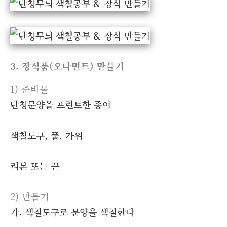
3. 장식품(오나먼트) 만들기
1) 준비물
단청문양을 프린트한 종이
색칠도구, 풀, 가위
리본 또는 끈
2) 만들기
가. 색칠도구로 문양을 색칠한다