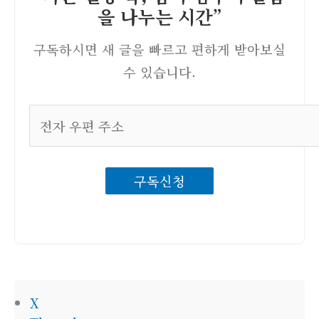
을 나누는 시간”
구독하시면 새 글을 빠르고 편하게 받아보실
수 있습니다.
전
자
우
구독신청
편
주
소
X