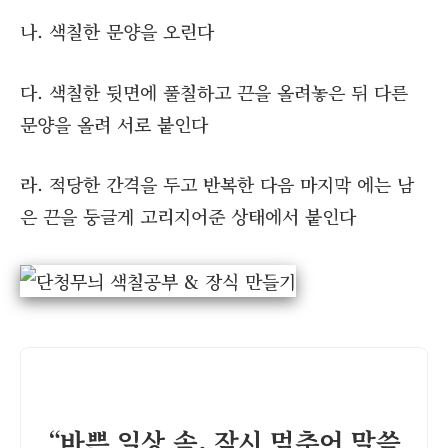
나. 색칠한 문양을 오린다
다. 색칠한 뒷면에 풀칠하고 끈을 올려놓은 뒤 다른
문양을 올려 서로 붙인다
라. 적당한 간격을 두고 반복한 다음 마지막 에는 남
은 끈을 둥글게 고리지어준 상태에서 붙인다
“바쁜 일상 속, 잠시 멈추어 말씀