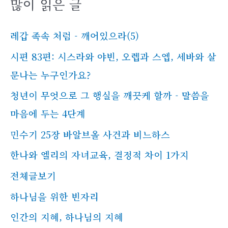
많이 읽은 글
레갑 족속 처럼 - 깨어있으라(5)
시편 83편: 시스라와 야빈, 오렙과 스엡, 세바와 살
문나는 누구인가요?
청년이 무엇으로 그 행실을 깨끗케 할까 - 말씀을
마음에 두는 4단계
민수기 25장 바알브올 사건과 비느하스
한나와 엘리의 자녀교육, 결정적 차이 1가지
전체글보기
하나님을 위한 빈자리
인간의 지혜, 하나님의 지혜