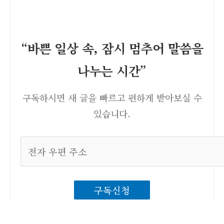
“바쁜 일상 속, 잠시 멈추어 말씀을
나누는 시간”
구독하시면 새 글을 빠르고 편하게 받아보실 수
있습니다.
전
자
우
구독신청
편
주