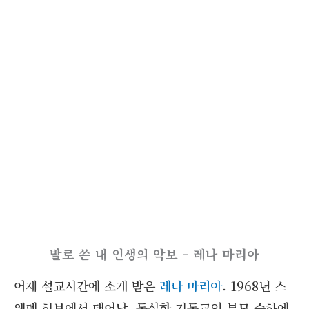
발로 쓴 내 인생의 악보 – 레나 마리아
어제 설교시간에 소개 받은
레나 마리아
. 1968년 스
웨덴 히보에서 태어남. 독실한 기독교인 부모 슬하에