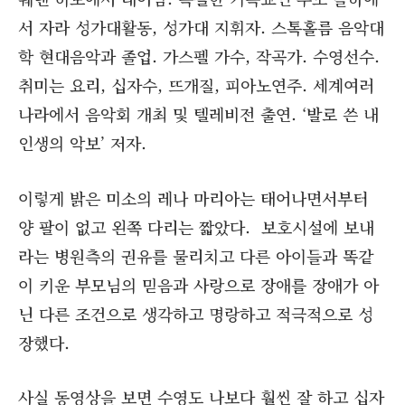
서 자라 성가대활동, 성가대 지휘자. 스톡홀름 음악대
학 현대음악과 졸업. 가스펠 가수, 작곡가. 수영선수.
취미는 요리, 십자수, 뜨개질, 피아노연주. 세계여러
나라에서 음악회 개최 및 텔레비전 출연. ‘발로 쓴 내
인생의 악보’ 저자.
이렇게 밝은 미소의 레나 마리아는 태어나면서부터
양 팔이 없고 왼쪽 다리는 짧았다. 보호시설에 보내
라는 병원측의 권유를 물리치고 다른 아이들과 똑같
이 키운 부모님의 믿음과 사랑으로 장애를 장애가 아
닌 다른 조건으로 생각하고 명랑하고 적극적으로 성
장했다.
사실 동영상을 보면 수영도 나보다 훨씬 잘 하고 십자