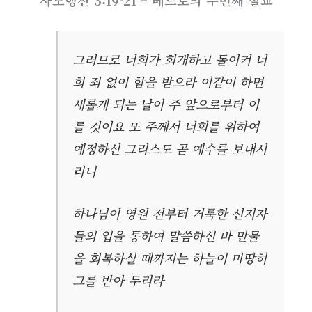
사도행전 3:19-21 – 베드로의 두번째 설교
그러므로 너희가 회개하고 돌이켜 너
희 죄 없이 함을 받으라 이같이 하면
새롭게 되는 날이 주 앞으로부터 이
를 것이요 또 주께서 너희를 위하여
예정하신 그리스도 곧 예수를 보내시
리니
하나님이 영원 전부터 거룩한 선지자
들의 입을 통하여 말씀하신 바 만물
을 회복하실 때까지는 하늘이 마땅히
그를 받아 두리라