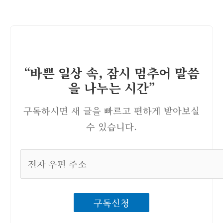
“바쁜 일상 속, 잠시 멈추어 말씀
을 나누는 시간”
구독하시면 새 글을 빠르고 편하게 받아보실
수 있습니다.
전
자
우
구독신청
편
주