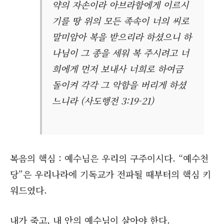
약의 자손이라 아브라함에게 이르시
기를 땅 위의 모든 족속이 너의 씨로
말미암아 복을 받으리라 하셨으니 하
나님이 그 종을 세워 복 주시려고 너
희에게 먼저 보내사 너희로 하여금
돌이켜 각각 그 악함을 버리게 하셨
느니라 (사도행전 3:19-21)
복음의 핵심 : 예수님은 우리의 구주이시다. “예수천
당”은 우리나라에 기독교가 전파될 때부터의 핵심 키
워드였다.
내가 죽고, 내 안의 예수님이 살아야 한다.