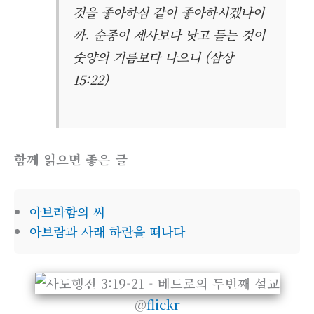
것을 좋아하심 같이 좋아하시겠나이
까. 순종이 제사보다 낫고 듣는 것이
숫양의 기름보다 나으니 (삼상
15:22)
함께 읽으면 좋은 글
아브라함의 씨
아브람과 사래 하란을 떠나다
@
flickr