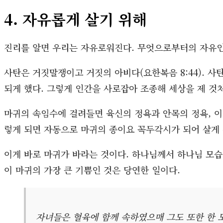
4. 자유롭게 살기 위해
진리를 알면 우리는 자유로워진다. 무엇으로부터의 자유인가
사탄은 거짓말쟁이고 거짓의 아비다(요한복음 8:44). 사
되게 했다. 그렇게 인간을 사로잡아 조종해 세상을 제 것
마귀의 속임수에 걸려들면 육신의 정욕과 안목의 정욕, 이생
렇게 되면 자동으로 마귀의 종이요 꼭두각시가 되어 살게 된
이게 바로 마귀가 바라는 것이다. 하나님께서 하나님 모
이 마귀의 가장 큰 기쁨인 것은 당연한 일이다.
자녀들은 혈육에 함께 속하였으매 그도 또한 한 