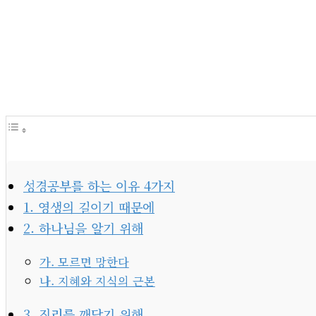
성경공부를 하는 이유 4가지
1. 영생의 길이기 때문에
2. 하나님을 알기 위해
가. 모르면 망한다
나. 지혜와 지식의 근본
3. 진리를 깨닫기 위해