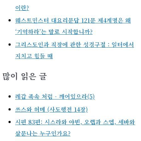
이란?
웨스트민스터 대요리문답 121문 제4계명은 왜
‘기억하라’는 말로 시작합니까?
그리스도인과 직장에 관한 성경구절 : 일터에서
지치고 힘들 때
많이 읽은 글
레갑 족속 처럼 - 깨어있으라(5)
쓰스와 허메 (사도행전 14장)
시편 83편: 시스라와 야빈, 오렙과 스엡, 세바와
살문나는 누구인가요?