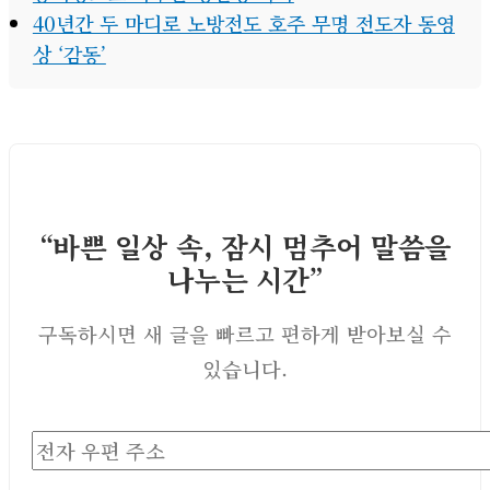
40년간 두 마디로 노방전도 호주 무명 전도자 동영
상 ‘감동’
“바쁜 일상 속, 잠시 멈추어 말씀을
나누는 시간”
구독하시면 새 글을 빠르고 편하게 받아보실 수
있습니다.
전
자