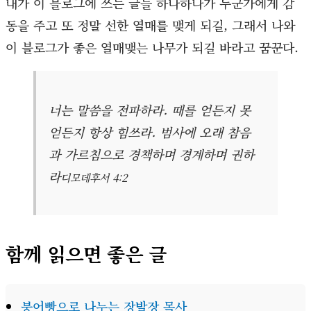
내가 이 블로그에 쓰는 글들 하나하나가 누군가에게 감
동을 주고 또 정말 선한 열매를 맺게 되길, 그래서 나와
이 블로그가 좋은 열매맺는 나무가 되길 바라고 꿈꾼다.
너는 말씀을 전파하라. 때를 얻든지 못
얻든지 항상 힘쓰라. 범사에 오래 참음
과 가르침으로 경책하며 경계하며 권하
라
디모데후서 4:2
함께 읽으면 좋은 글
붕어빵으로 나누는 장발장 목사