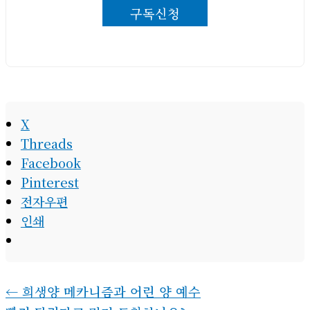
구독신청
우
편
주
소
X
Threads
Facebook
Pinterest
전자우편
인쇄
←
희생양 메카니즘과 어린 양 예수