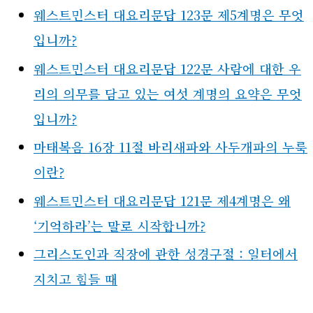
웨스트민스터 대요리문답 123문 제5계명은 무엇
입니까?
웨스트민스터 대요리문답 122문 사람에 대한 우
리의 의무를 담고 있는 여섯 계명의 요약은 무엇
입니까?
마태복음 16장 11절 바리새파와 사두개파의 누룩
이란?
웨스트민스터 대요리문답 121문 제4계명은 왜
‘기억하라’는 말로 시작합니까?
그리스도인과 직장에 관한 성경구절 : 일터에서
지치고 힘들 때