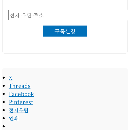
전
자
구독신청
우
편
주
소
X
Threads
Facebook
Pinterest
전자우편
인쇄