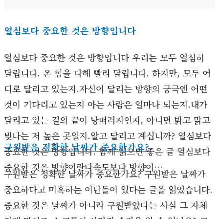
열심보다 중요한 것은 방향입니다
열심보다 중요한 것은 방향입니다 우리는 모두 열심히
달립니다. 온 힘을 다해 빨리 달립니다. 하지만, 모두 어
디로 달리고 있는지.자신이 달리는 방향의 궁극엔 어떤
것이 기다리고 있는지 아는 사람은 얼마나 되는지.내가
달리고 있는 길의 끝이 낭떠러지인지, 아니면 밝고 맑고
빛나는 저 높은 곳일지.알고 달리고 계십니까? 열심보다
구원받은 정확한 날짜가 중요한가요?
중요한 것은 방향입니다. 함께 읽으면 좋은 글 열심보다
중요한 것은 방향이란다속도보다 방향이…
구원받은 정확한 날짜가 중요한가요? 구원받은 날짜가
중요하다고 미혹하는 이단들이 있다는 글을 읽었습니다.
중요한 것은 날짜가 아니라 구원받았다는 사실 그 자체