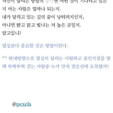
자신이 달리는 방향의
궁극
엔 어떤 것이 기다리고 있는
지 아는 사람은 얼마나 되는지.
내가 달리고 있는 길의 끝이 낭떠러지인지,
아니면 밝고 맑고 빛나는 저 높은 곳일지.
알고있니?
열심보다 중요한 것은 방향이란다.
** 반대방향으로 열심히 달리는 사람하고 골인지점을 향
해 뚜벅뚜벅 걷는 사람중 누가 먼저 결승선에 도착할까?
@
pexels