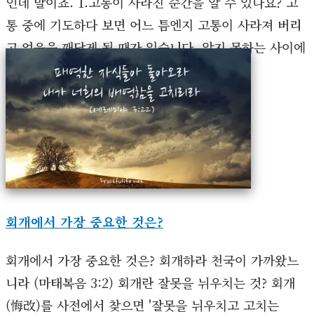
인데 말이죠. 1.고통이 사라진 순간을 알 수 있나요? 고
통 중에 기도하다 보면 어느 틈엔지 고통이 사라져 버리
고 없음을 깨닫게 될 때가 있습니다. 알지 못하는 사이에
아프지 않게 된 것입니다. 지금 분명히…
회개에서 가장 중요한 것은?
회개에서 가장 중요한 것은? 회개하라 천국이 가까왔느
니라 (마태복음 3:2) 회개란 잘못을 뉘우치는 것? 회개
(悔改)를 사전에서 찾으면 '잘못을 뉘우치고 고치는