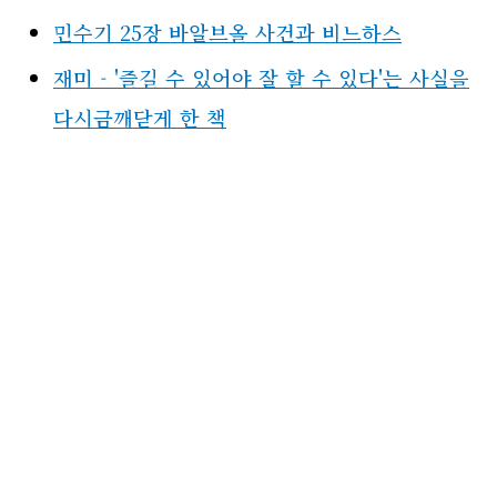
민수기 25장 바알브올 사건과 비느하스
재미 - '즐길 수 있어야 잘 할 수 있다'는 사실을
다시금깨닫게 한 책