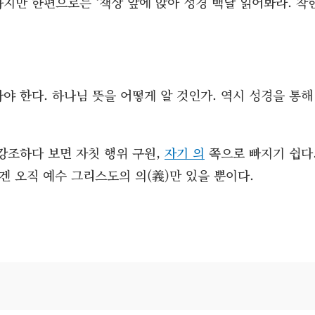
하지만 한편으로는 ‘책상 앞에 앉아 성경 백날 읽어봐라. 착
야 한다. 하나님 뜻을 어떻게 알 것인가. 역시 성경을 통해
 강조하다 보면 자칫 행위 구원,
자기 의
쪽으로 빠지기 쉽다
에겐 오직 예수 그리스도의 의(義)만 있을 뿐이다.