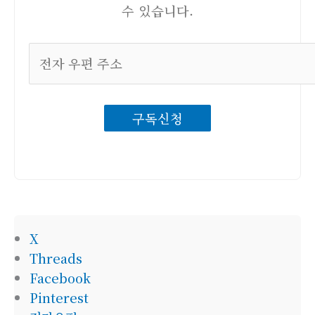
수 있습니다.
전
자
우
구독신청
편
주
소
X
Threads
Facebook
Pinterest