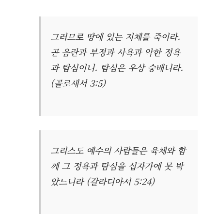
그러므로 땅에 있는 지체를 죽이라.
곧 음란과 부정과 사욕과 악한 정욕
과 탐심이니. 탐심은 우상 숭배니라.
(골로새서 3:5)
그리스도 예수의 사람들은 육체와 함
께 그 정욕과 탐심을 십자가에 못 박
았느니라 (갈라디아서 5:24)