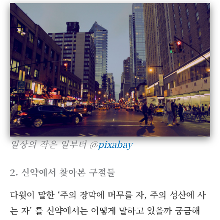
일상의 작은 일부터 @
pixabay
2. 신약에서 찾아본 구절들
다윗이 말한 ‘주의 장막에 머무를 자, 주의 성산에 사
는 자’ 를 신약에서는 어떻게 말하고 있을까 궁금해