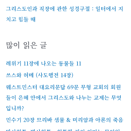
그리스도인과 직장에 관한 성경구절 : 일터에서 지
치고 힘들 때
많이 읽은 글
레위기 11장에 나오는 동물들 11
쓰스와 허메 (사도행전 14장)
웨스트민스터 대요리문답 69문 무형 교회의 회원
들이 은혜 안에서 그리스도와 나누는 교제는 무엇
입니까?
민수기 20장 므리바 샘물 & 미리암과 아론의 죽음