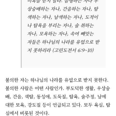
미혹을 받지 말라. 음행하는 자나 우
상숭배하는 자나, 간음하는 자나, 탐
색하는 자나, 남색하는 자나, 도적이
나 탐욕을 부리는 자나, 술 취하는
자나, 모욕하는 자나, 속여 빼앗는
자들은 하나님의 나라를 유업으로 받
지 못하리라 (고린도전서 6:9~10)
불의한 자는 하나님의 나라를 유업으로 받지 못한다.
불의한 사람은 어떤 사람인가. 부도덕한 생활, 우상숭
배, 간음, 색탐, 동성애, 도둑질, 탐욕, 술주정, 남에
대한 모욕, 강도질 등이 언급되고 있다. 모두 욕심, 탐
심에서 비롯된 것이다.