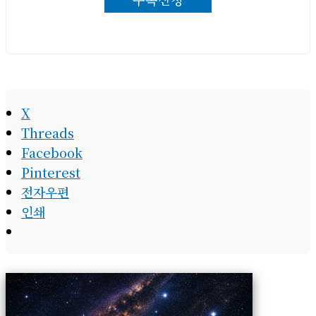
우
편
주
소
X
Threads
Facebook
Pinterest
전자우편
인쇄