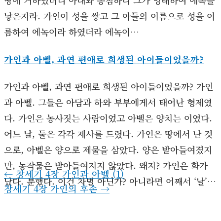
땅에 거하였더니 아내와 동침하니 그가 잉태하여 에녹을
낳은지라. 가인이 성을 쌓고 그 아들의 이름으로 성을 이
름하여 에녹이라 하였더라 에녹이…
가인과 아벨, 과연 편애로 희생된 아이들이었을까?
가인과 아벨, 과연 편애로 희생된 아이들이었을까? 가인
과 아벨. 그들은 아담과 하와 부부에게서 태어난 형제였
다. 가인은 농사짓는 사람이었고 아벨은 양치는 이였다.
어느 날, 둘은 각각 제사를 드렸다. 가인은 땅에서 난 것
으로, 아벨은 양으로 제물을 삼았다. 양은 받아들여졌지
만, 농작물은 받아들여지지 않았다. 왜지? 가인은 화가
←
창세기 4장 가인과 아벨 (1)
났다. 분했다. 이건 차별 아닌가? 아니라면 어째서 ‘날’…
창세기 4장 가인의 후손
→