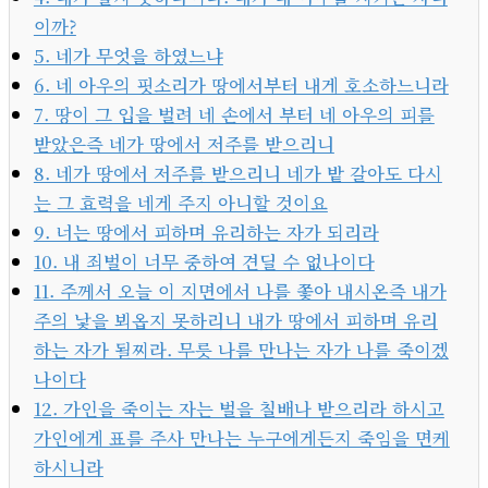
이까?
5. 네가 무엇을 하였느냐
6. 네 아우의 핏소리가 땅에서부터 내게 호소하느니라
7. 땅이 그 입을 벌려 네 손에서 부터 네 아우의 피를
받았은즉 네가 땅에서 저주를 받으리니
8. 네가 땅에서 저주를 받으리니 네가 밭 갈아도 다시
는 그 효력을 네게 주지 아니할 것이요
9. 너는 땅에서 피하며 유리하는 자가 되리라
10. 내 죄벌이 너무 중하여 견딜 수 없나이다
11. 주께서 오늘 이 지면에서 나를 쫓아 내시온즉 내가
주의 낯을 뵈옵지 못하리니 내가 땅에서 피하며 유리
하는 자가 될찌라. 무릇 나를 만나는 자가 나를 죽이겠
나이다
12. 가인을 죽이는 자는 벌을 칠배나 받으리라 하시고
가인에게 표를 주사 만나는 누구에게든지 죽임을 면케
하시니라