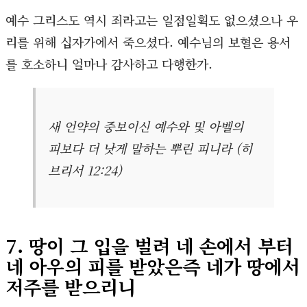
예수 그리스도 역시 죄라고는 일점일획도 없으셨으나 우
리를 위해 십자가에서 죽으셨다. 예수님의 보혈은 용서
를 호소하니 얼마나 감사하고 다행한가.
새 언약의 중보이신 예수와 및 아벨의
피보다 더 낫게 말하는 뿌린 피니라 (히
브리서 12:24)
7. 땅이 그 입을 벌려 네 손에서 부터
네 아우의 피를 받았은즉 네가 땅에서
저주를 받으리니