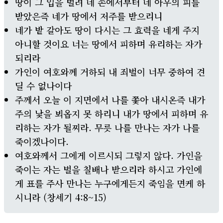
땅이 그 입을 벌려 네 손에서부터 네 아우의 피를
받았은즉 네가 땅에서 저주를 받으리니
네가 밭 갈아도 땅이 다시는 그 효력을 네게 주지
아니할 것이요 너는 땅에서 피하며 유리하는 자가
되리라
가인이 여호와께 거하되 내 죄벌이 너무 중하여 견
딜 수 없나이다
주께서 오늘 이 지면에서 나를 쫓아 내시온즉 내가
주의 낯을 뵈옵지 못 하리니 내가 땅에서 피하며 유
리하는 자가 될찌라. 무릇 나를 만나는 자가 나를
죽이겠나이다.
여호와께서 그에게 이르시되 그렇지 않다. 가인을
죽이는 자는 벌을 칠배나 받으리라 하시고 가인에
게 표를 주사 만나는 누구에게든지 죽임을 면케 하
시니라 (창세기 4:8~15)