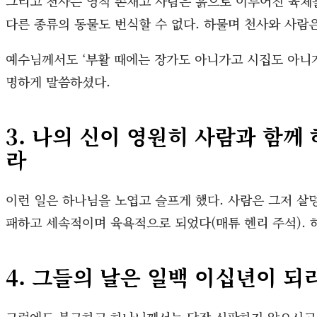
그리고 천사는 영적 존재고 사람은 흙으로 이루어진 육체
다른 종류의 동물도 번식할 수 없다. 하물며 천사와 사람
예수님께서도 ‘부활 때에는 장가도 아니가고 시집도 아니가고
명하게 말씀하셨다.
3. 나의 신이 영원히 사람과 함께
라
이런 일은 하나님을 노엽고 슬프게 했다. 사람은 그저 살
패하고 세속적이며 육욕적으로 되었다(매튜 헨리 주석). 
4. 그들의 날은 일백 이십년이 되
그럼에도 불구하고 하나님께서는 당장 심판하지 않으시고 