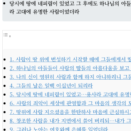
당시에 땅에 네피림이 있었고 그 후에도 하나님의 아
라 고대에 유명한 사람이었더라
1. 사람이 땅 위에 번성하기 시작할 때에 그들에게서 
2. 하나님의 아들들이 사람의 딸들의 아름다움을 보고
3. 나의 신이 영원히 사람과 함께 하지 아니하리니 그
4. 그들의 날은 일백 이십년이 되리라
5. 당시에 땅에 네피림이 있었고…용사라 고대에 유
6. 사람의 죄악이 세상에 관영함과 그 마음의 생각의
7. 땅위에 사람 지으셨음을 한탄하사 마음에 근심하시
8. 창조한 사람을 내가 지면에서 쓸어 버리되…내가
9. 그러나 노아는 여호와께 은혜를 입었더라