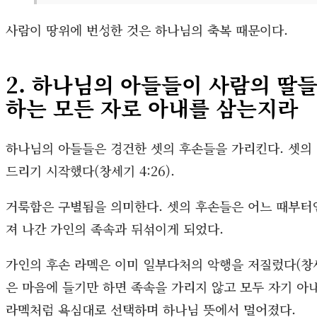
사람이 땅위에 번성한 것은 하나님의 축복 때문이다.
2. 하나님의 아들들이 사람의 딸
하는 모든 자로 아내를 삼는지라
하나님의 아들들은 경건한 셋의 후손들을 가리킨다. 셋의
드리기 시작했다(창세기 4:26).
거룩함은 구별됨을 의미한다. 셋의 후손들은 어느 때부터
져 나간 가인의 족속과 뒤섞이게 되었다.
가인의 후손 라멕은 이미 일부다처의 악행을 저질렀다(창세기
은 마음에 들기만 하면 족속을 가리지 않고 모두 자기 아
라멕처럼 욕심대로 선택하며 하나님 뜻에서 멀어졌다.