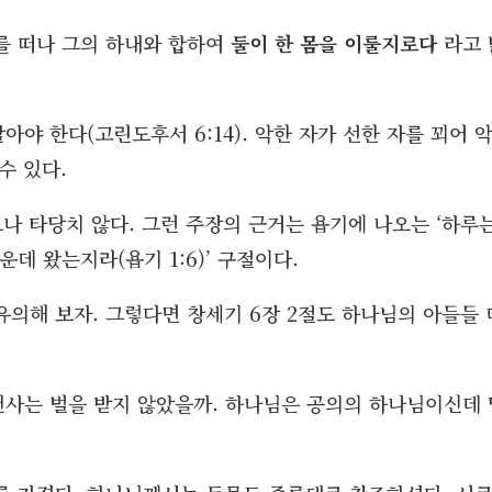
를 떠나 그의 하내와 합하여
둘이 한 몸을 이룰지로다
라고 
야 한다(고린도후서 6:14). 악한 자가 선한 자를 꾀어 
수 있다.
나 타당치 않다. 그런 주장의 근거는 욥기에 나오는 ‘하루
데 왔는지라(욥기 1:6)’ 구절이다.
의해 보자. 그렇다면 창세기 6장 2절도 하나님의 아들들 
천사는 벌을 받지 않았을까. 하나님은 공의의 하나님이신데 