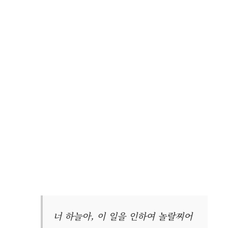
너 하늘아, 이 일을 인하여 놀랄찌어