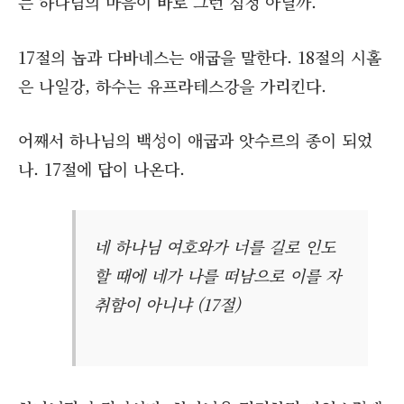
는 하나님의 마음이 바로 그런 심정 아닐까.
17절의 놉과 다바네스는 애굽을 말한다. 18절의 시홀
은 나일강, 하수는 유프라테스강을 가리킨다.
어째서 하나님의 백성이 애굽과 앗수르의 종이 되었
나. 17절에 답이 나온다.
네 하나님 여호와가 너를 길로 인도
할 때에 네가 나를 떠남으로 이를 자
취함이 아니냐 (17절)