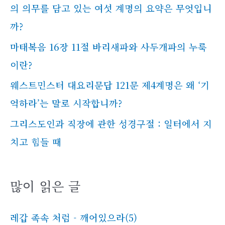
의 의무를 담고 있는 여섯 계명의 요약은 무엇입니
까?
마태복음 16장 11절 바리새파와 사두개파의 누룩
이란?
웨스트민스터 대요리문답 121문 제4계명은 왜 ‘기
억하라’는 말로 시작합니까?
그리스도인과 직장에 관한 성경구절 : 일터에서 지
치고 힘들 때
많이 읽은 글
레갑 족속 처럼 - 깨어있으라(5)