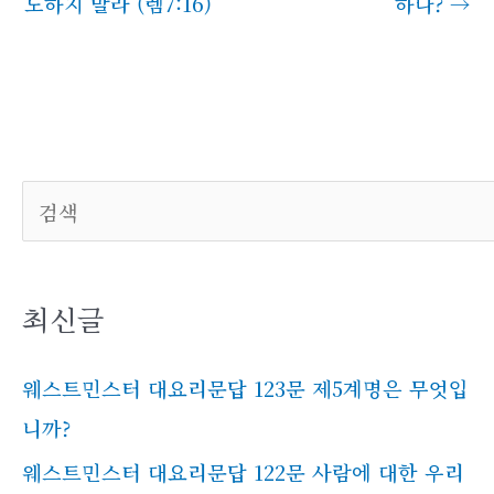
도하지 말라 (렘7:16)
하나?
→
검색
최신글
웨스트민스터 대요리문답 123문 제5계명은 무엇입
니까?
웨스트민스터 대요리문답 122문 사람에 대한 우리