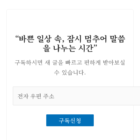
“바쁜 일상 속, 잠시 멈추어 말씀
을 나누는 시간”
구독하시면 새 글을 빠르고 편하게 받아보실
수 있습니다.
전
자
우
구독신청
편
주