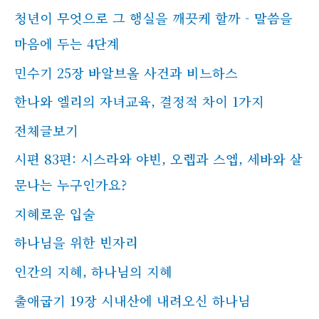
청년이 무엇으로 그 행실을 깨끗케 할까 - 말씀을
마음에 두는 4단계
민수기 25장 바알브올 사건과 비느하스
한나와 엘리의 자녀교육, 결정적 차이 1가지
전체글보기
시편 83편: 시스라와 야빈, 오렙과 스엡, 세바와 살
문나는 누구인가요?
지혜로운 입술
하나님을 위한 빈자리
인간의 지혜, 하나님의 지혜
출애굽기 19장 시내산에 내려오신 하나님