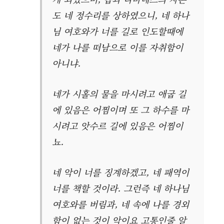
도 네 정수리를 상하였으니, 네 하나
님 여호와가 너를 길로 인도할때에
네가 나를 떠남으로 이를 자취함이
아니냐.
네가 시홀의 물을 마시려고 애굽 길
에 있음은 어찜이며 또 그 하수를 마
시려고 앗수르 길에 있음은 어찜이
뇨.
네 악이 너를 징계하겠고, 네 패역이
너를 책할 것이라. 그런즉 네 하나님
여호와를 버림과, 네 속에 나를 경외
함이 없는 것이 악이요 고통인줄 알