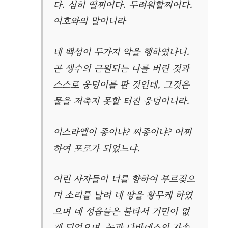
다. 심히 떨찌어다. 두려워할찌어다.
여호와의 말이니라
네 백성이 두가지 악을 행하였나니.
곧 생수의 근원되는 나를 버린 것과
스스로 웅덩이를 판 것인데, 그것은
물을 저축지 못할 터진 웅덩이니라.
이스라엘이 종이냐? 씨종이냐? 어찌
하여 포로가 되었느냐.
어린 사자들이 너를 향하여 부르짖으
며 소리를 날려 네 땅을 황무케 하였
으며 네 성읍들은 불타서 거민이 없
게 되었으며, 놉과 다바네스의 자손