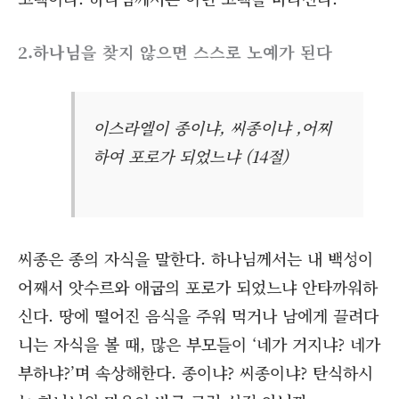
2.하나님을 찾지 않으면 스스로 노예가 된다
이스라엘이 종이냐, 씨종이냐 ,어찌
하여 포로가 되었느냐 (14절)
씨종은 종의 자식을 말한다. 하나님께서는 내 백성이
어째서 앗수르와 애굽의 포로가 되었느냐 안타까워하
신다. 땅에 떨어진 음식을 주워 먹거나 남에게 끌려다
니는 자식을 볼 때, 많은 부모들이 ‘네가 거지냐? 네가
부하냐?’며 속상해한다. 종이냐? 씨종이냐? 탄식하시