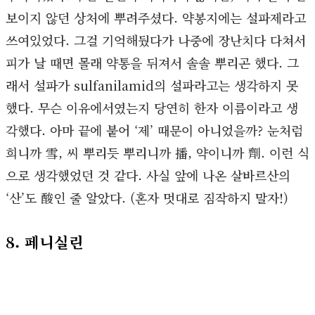
보이지 않던 상처에 뿌려주셨다. 약봉지에는 설파제라고
쓰여있었다. 그걸 기억해뒀다가 나중에 장난치다 다쳐서
피가 날 때면 몰래 약통을 뒤져서 솔솔 뿌리곤 했다. 그
래서 설파가 sulfanilamid의 설파라고는 생각하지 못
했다. 무슨 이유에서였는지 당연히 한자 이름이라고 생
각했다. 아마 끝에 붙어 ‘제’ 때문이 아니었을까? 눈처럼
희니까 雪, 씨 뿌리듯 뿌리니까 播, 약이니까 劑. 이런 식
으로 생각했었던 것 같다. 사실 앞에 나온 살바르산의
‘산’도 酸인 줄 알았다. (혼자 멋대로 짐작하지 말자!)
8. 페니실린