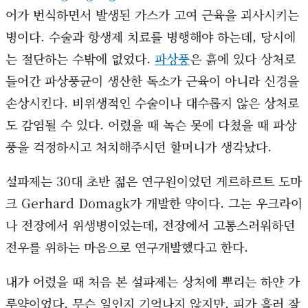
어가 번식하면서 발생된 가스가 고여 근육을 괴사시키는
병이다. 수술과 항생제 치료를 병행해야 하는데, 당시에
는 절단하는 수밖에 없었다.
파상풍
은 흙에 있다 상처로
들어간 파상풍균이 생산한 독소가 근육이 아니라 신경을
손상시킨다. 비위생적인 수술이나 대수롭지 않은 상처로
도 감염될 수 있다. 어렸을 때 녹슨 못에 다쳤을 때 파상
풍을 걱정하시고 처치해주시던 할머니가 생각났다.
설파제는 30대 초반 젊은 연구원이었던 게르하르트 도마
크 Gerhard Domagk가 개발한 약이다. 그는 우크라이
나 전장에서 위생병이었는데, 전장에서 고통스러워하던
전우를 위하는 마음으로 연구개발했다고 한다.
내가 어렸을 때 처음 본 설파제는 상처에 뿌리는 하얀 가
루약이었다. 무슨 일인지 기억나지 않지만, 피가 흘러 잘