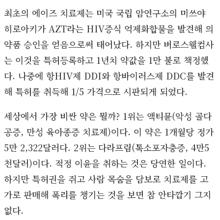
최초의 에이즈 치료제는 미국 국립 암연구소의 미쓰야
히로아키가 AZT라는 HIV증식 억제화합물을 발견해 의
약품 승인을 얻음으로써 태어났다. 하지만 버로스웰컴사
는 이것을 특허등록하고 1년치 약값을 1만 불로 책정했
다. 나중에 항HIV제 DDI와 항바이러스제 DDC를 발견
해 특허를 취득해 1/5 가격으로 시판되게 되었다.
세상에서 가장 비싼 약은 뭘까? 1위는 액티뮨(악성 골다
공증, 만성 육아종증 치료제)이다. 이 약은 1개월당 정가
5만 2,322달러다. 2위는 다라프림(톡소포자충증, 4만5
천달러)이다. 적정 이윤을 취하는 것은 당연한 일이다.
하지만 특허권을 쥐고 사람 목숨을 담보로 치료제를 고
가로 판매해 폭리를 챙기는 것을 보면 참 안타깝기 그지
없다.