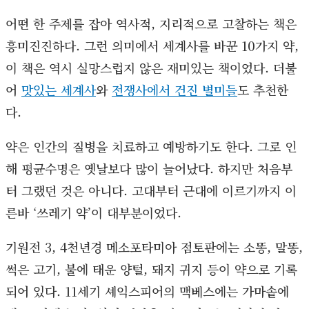
어떤 한 주제를 잡아 역사적, 지리적으로 고찰하는 책은
흥미진진하다. 그런 의미에서 세계사를 바꾼 10가지 약,
이 책은 역시 실망스럽지 않은 재미있는 책이었다. 더불
어
맛있는 세계사
와
전쟁사에서 건진 별미들
도 추천한
다.
약은 인간의 질병을 치료하고 예방하기도 한다. 그로 인
해 평균수명은 옛날보다 많이 늘어났다. 하지만 처음부
터 그랬던 것은 아니다. 고대부터 근대에 이르기까지 이
른바 ‘쓰레기 약’이 대부분이었다.
기원전 3, 4천년경 메소포타미아 점토판에는 소똥, 말똥,
썩은 고기, 불에 태운 양털, 돼지 귀지 등이 약으로 기록
되어 있다. 11세기 셰익스피어의 맥베스에는 가마솥에