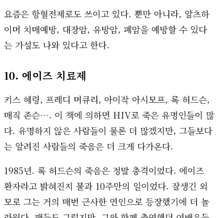
요즘은 항혈전제로도 쓰이고 있다. 뿐만 아니라, 알츠하
이머 치매예방, 대장암, 유방암, 폐암을 예방할 수 있다
는 가설도 나와 있다고 한다.
10. 에이즈 치료제
키스 헤링, 프레디 머큐리, 아이작 아시모프, 록 허드슨,
매직 존슨…. 이 책에 의하면 HIV로 죽은 유명인들이 많
다. 유명하지 않은 사람들이 물론 더 많겠지만, 그들보다
는 알려진 사람들의 죽음은 더 크게 다가온다.
1985년. 록 허드슨의 죽음은 정말 충격이었다. 에이즈
환자라고 밝혀진지 불과 10주만의 일이었다. 잘생긴 외
모로 그는 거의 매번 근사한 연인으로 등장했기에 더 놀
라웠다. 팬들도 그렇지만, 그와 함께 출연했던 여배우들