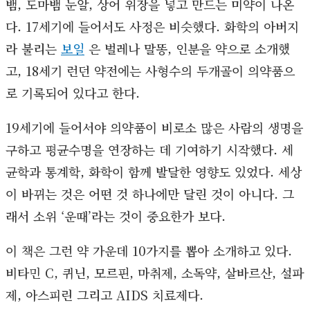
뱀, 도마뱀 눈알, 상어 위장을 넣고 만드는 미약이 나온
다. 17세기에 들어서도 사정은 비슷했다. 화학의 아버지
라 불리는
보일
은 벌레나 말똥, 인분을 약으로 소개했
고, 18세기 런던 약전에는 사형수의 두개골이 의약품으
로 기록되어 있다고 한다.
19세기에 들어서야 의약품이 비로소 많은 사람의 생명을
구하고 평균수명을 연장하는 데 기여하기 시작했다. 세
균학과 통계학, 화학이 함께 발달한 영향도 있었다. 세상
이 바뀌는 것은 어떤 것 하나에만 달린 것이 아니다. 그
래서 소위 ‘운때’라는 것이 중요한가 보다.
이 책은 그런 약 가운데 10가지를 뽑아 소개하고 있다.
비타민 C, 퀴닌, 모르핀, 마취제, 소독약, 살바르산, 설파
제, 아스피린 그리고 AIDS 치료제다.