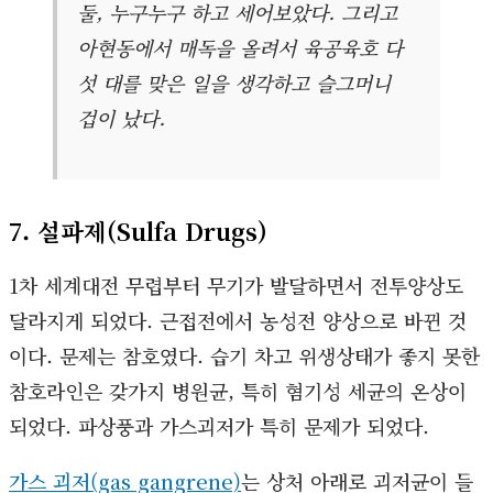
둘, 누구누구 하고 세어보았다. 그리고
아현동에서 매독을 올려서 육공육호 다
섯 대를 맞은 일을 생각하고 슬그머니
겁이 났다.
7. 설파제(Sulfa Drugs)
1차 세계대전 무렵부터 무기가 발달하면서 전투양상도
달라지게 되었다. 근접전에서 농성전 양상으로 바뀐 것
이다. 문제는 참호였다. 습기 차고 위생상태가 좋지 못한
참호라인은 갖가지 병원균, 특히 혐기성 세균의 온상이
되었다. 파상풍과 가스괴저가 특히 문제가 되었다.
가스 괴저(gas gangrene)
는 상처 아래로 괴저균이 들