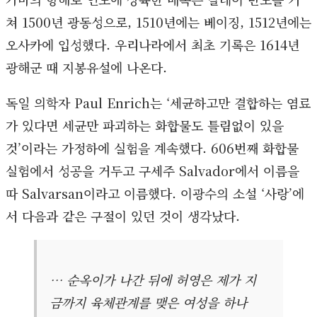
쳐 1500년 광동성으로, 1510년에는 베이징, 1512년에는
오사카에 입성했다. 우리나라에서 최초 기록은 1614년
광해군 때 지봉유설에 나온다.
독일 의학자 Paul Enrich는 ‘세균하고만 결합하는 염료
가 있다면 세균만 파괴하는 화합물도 틀림없이 있을
것’이라는 가정하에 실험을 계속했다. 606번째 화합물
실험에서 성공을 거두고 구세주 Salvador에서 이름을
따 Salvarsan이라고 이름했다. 이광수의 소설 ‘사랑’에
서 다음과 같은 구절이 있던 것이 생각났다.
… 순옥이가 나간 뒤에 허영은 제가 지
금까지 육체관계를 맺은 여성을 하나