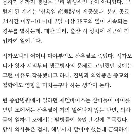
용하기 전까지 병원은 그리 위생적인 곳이 아니었다. 그
렇게 된 계기는 ‘산욕열 産褥熱’이 제공했다. 분만 종료
24시간 이후~10 이내 2일 이상 38도의 열이 지속되는
경우를 말하는데, 태반 박리, 출산 시 상처에 세균이 침
입하여 일어난다.
석가모니의 어머니 마야부인도 산욕열로 죽었다. 석가모
니가 왕자 시절부터 생로병사의 문제로 고민했던 것에는
그런 이유도 작용했다고 하니, 질병과 의약품은 종교와
철학에도 영향을 미치는구나 하는 생각이 든다.
빈 종합병원에서 일하던 제멜바이스는 산파들이 아이를
받던 조에서는 산욕열이 거의 일어나지 않는 반면, 의사
들이 일하던 조에서는 발병률이 높았던 것에 주목했다.
당시 의사들은 검시, 해부까지 맡아야 했는데 끔찍하게