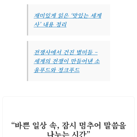
재미있게 읽은 ‘맛있는 세계
사’ 내용 정리
전쟁사에서 건진 별미들 –
세계의 전쟁이 만들어낸 소
울푸드와 정크푸드
“바쁜 일상 속, 잠시 멈추어 말씀을
나누는 시간”