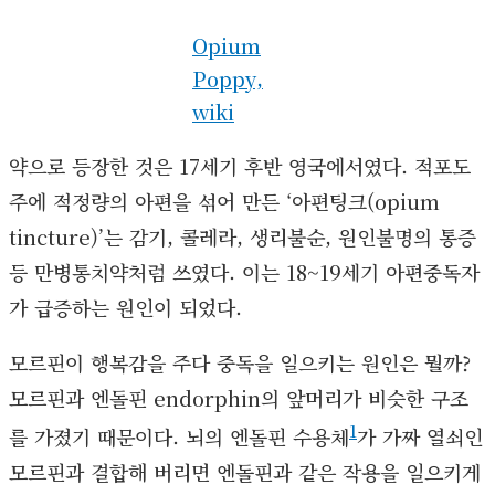
Opium
Poppy,
wiki
약으로 등장한 것은 17세기 후반 영국에서였다. 적포도
주에 적정량의 아편을 섞어 만든 ‘아편팅크(opium
tincture)’는 감기, 콜레라, 생리불순, 원인불명의 통증
등 만병통치약처럼 쓰였다. 이는 18~19세기 아편중독자
가 급증하는 원인이 되었다.
모르핀이 행복감을 주다 중독을 일으키는 원인은 뭘까?
모르핀과 엔돌핀 endorphin의 앞머리가 비슷한 구조
1
를 가졌기 때문이다. 뇌의 엔돌핀 수용체
가 가짜 열쇠인
모르핀과 결합해 버리면 엔돌핀과 같은 작용을 일으키게