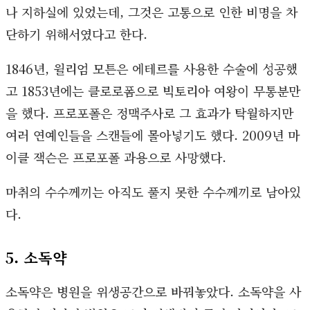
나 지하실에 있었는데, 그것은 고통으로 인한 비명을 차
단하기 위해서였다고 한다.
1846년, 윌리엄 모튼은 에테르를 사용한 수술에 성공했
고 1853년에는 클로로폼으로 빅토리아 여왕이 무통분만
을 했다. 프로포폴은 정맥주사로 그 효과가 탁월하지만
여러 연예인들을 스캔들에 몰아넣기도 했다. 2009년 마
이클 잭슨은 프로포폴 과용으로 사망했다.
마취의 수수께끼는 아직도 풀지 못한 수수께끼로 남아있
다.
5. 소독약
소독약은 병원을 위생공간으로 바꿔놓았다. 소독약을 사