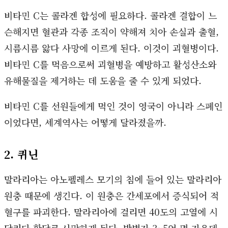
비타민 C는 콜라겐 합성에 필요하다. 콜라겐 결합이 느
슨해지면 혈관과 각종 조직이 약해져 치아 손실과 출혈,
시름시름 앓다 사망에 이르게 된다. 이것이 괴혈병이다.
비타민 C를 먹음으로써 괴혈병을 예방하고 활성산소와
유해물질을 제거하는 데 도움을 줄 수 있게 되었다.
비타민 C를 선원들에게 먹인 것이 영국이 아니라 스페인
이었다면, 세계역사는 어떻게 달라졌을까.
2. 퀴닌
말라리아는 아노펠레스 모기의 침에 들어 있는 말라리아
원충 때문에 생긴다. 이 원충은 간세포에서 증식되어 적
혈구를 파괴한다. 말라리아에 걸리면 40도의 고열에 시
달리다 황달로 사망하게 된다. 발병자 3~5억 명 가운데