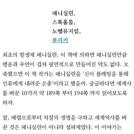
페니실린,
스톡홀름,
노벨뮤지엄,
플리커
최초의 항생제 페니실린. 이 책에 의하면 페니실린만큼
행운과 우연이 겹쳐 필연적으로 만들어진 약도 없다. 오
죽했으면 이 책 작가는 페니실린을 ‘신이 플레밍을 통해
인류에게 내려준 은총’이라고 했을까. 궁금하다면 세계사
를 바꾼 10가지 약 189쪽 부터 194쪽 까지 읽어보도록
하자.
참, 폐렴으로부터 처칠의 생명을 구하고 세계역사를 바
꾼 것은 페니실린이 아니라 설파제였다. 이 이야기는