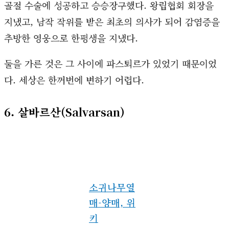
골절 수술에 성공하고 승승장구했다. 왕립협회 회장을
지냈고, 남작 작위를 받은 최초의 의사가 되어 감염증을
추방한 영웅으로 한평생을 지냈다.
둘을 가른 것은 그 사이에 파스퇴르가 있었기 때문이었
다. 세상은 한꺼번에 변하기 어렵다.
6. 살바르산(Salvarsan)
소귀나무열
매-양매, 위
키