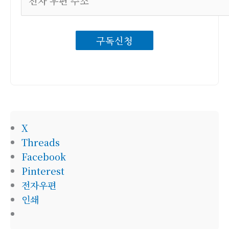
자
우
구독신청
편
주
소
X
Threads
Facebook
Pinterest
전자우편
인쇄