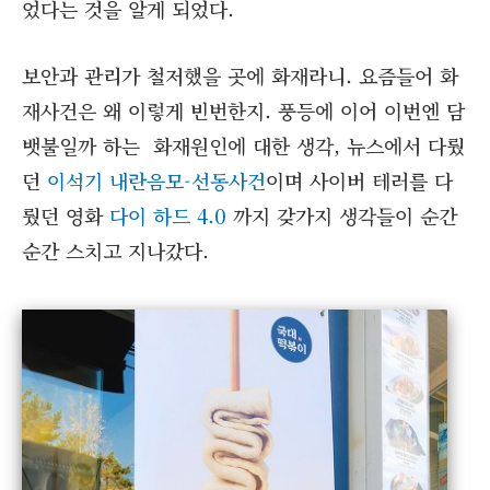
었다는 것을 알게 되었다.
보안과 관리가 철저했을 곳에 화재라니. 요즘들어 화
재사건은 왜 이렇게 빈번한지. 풍등에 이어 이번엔 담
뱃불일까 하는 화재원인에 대한 생각, 뉴스에서 다뤘
던
이석기 내란음모-선동사건
이며 사이버 테러를 다
뤘던 영화
다이 하드 4.0
까지 갖가지 생각들이 순간
순간 스치고 지나갔다.