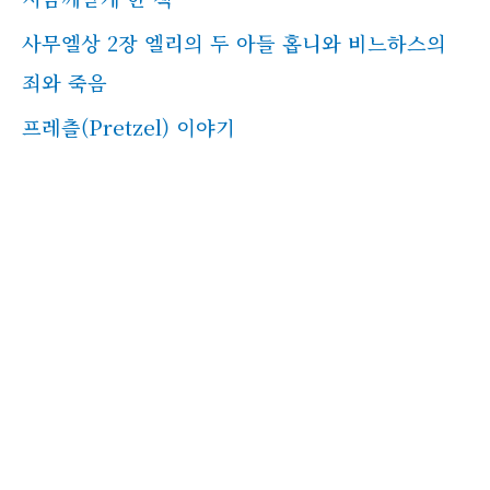
사무엘상 2장 엘리의 두 아들 홉니와 비느하스의
죄와 죽음
프레츨(Pretzel) 이야기