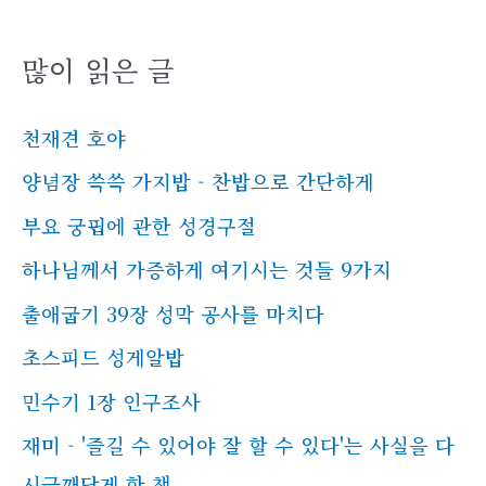
많이 읽은 글
천재견 호야
양념장 쓱쓱 가지밥 - 찬밥으로 간단하게
부요 궁핍에 관한 성경구절
하나님께서 가증하게 여기시는 것들 9가지
출애굽기 39장 성막 공사를 마치다
초스피드 성게알밥
민수기 1장 인구조사
재미 - '즐길 수 있어야 잘 할 수 있다'는 사실을 다
시금깨닫게 한 책