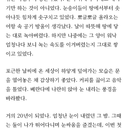
기만 하는 것이 아니었다. 눈송이들이 땅에서부터 솟
아나듯 힘차게 솟구치고 있었다. 뽀글뽀글 올라오는
어항 속 공기 방울이 생각났다. 날이 따뜻해 땅에 닿
는 대로 녹아버렸다. 하지만 나중에는 그 양이 워낙
엄청나다 보니 녹는 속도를 이겨버렸는지 그대로 쌓
이고 있었다.
포근한 날씨에 온 세상이 하얗게 덮여가는 모습은 문
을 열어놓은 채 감상하기 좋았다. 커피를 끓이고 음악
을 틀었다. 베란다에 나란히 앉아 눈 내리는 풍경을
바라봤다.
거의 20년이 되었나. 엄청난 눈이 내렸던 그 밤. 그때
는 둘이 나가 뛰어다니며 눈싸움을 즐겼는데, 이번 첫