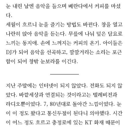
눈 내린 날엔 음악을 들으며 베란다에서 커피를 마셨
다.
세월이 흐르니 눈을 즐기는 방법도 바뀐다. 창을 열고
나란히 앉아 음악을 듣는다. 무릎에 나눠 덮은 담요로
느끼는 동지애. 손에 느껴지는 커피의 온기. 아이들은
DJ가 되어 음악을 선곡하고, 깔깔거리는 소리는 포근
함이 되어 창밖 눈보라를 이긴다.
지난 주말에는 인터넷이 되지 않았다. 전화도 되지 않
았다. 바깥세상과 연결되는 것이라고는 텔레비전과
라디오뿐이었다. 7, 80년대로 돌아간 느낌이었다. 눈
이 이 정도 왔다고 통신두절이 된다니 의아했다. 시간
이 어느 정도 흐르고 충정로에 있는 KT 화재 때문이