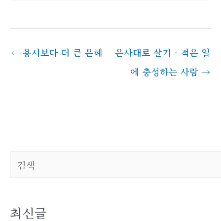
←
용서보다 더 큰 은혜
은사대로 살기 - 적은 일
에 충성하는 사람
→
검색
최신글