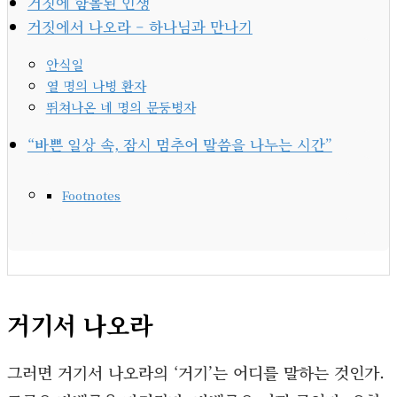
거짓에 함몰된 인생
거짓에서 나오라 – 하나님과 만나기
안식일
열 명의 나병 환자
뛰쳐나온 네 명의 문둥병자
“바쁜 일상 속, 잠시 멈추어 말씀을 나누는 시간”
Footnotes
거기서 나오라
그러면 거기서 나오라의 ‘거기’는 어디를 말하는 것인가.