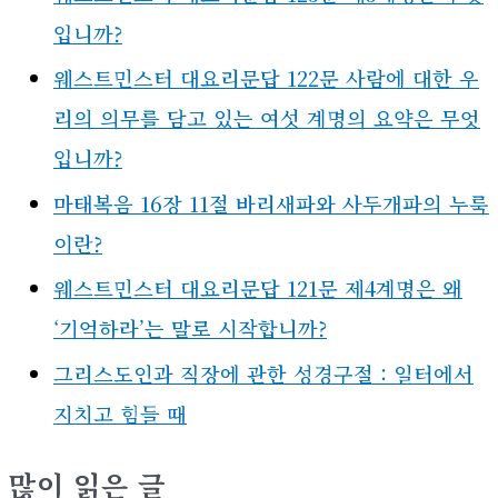
입니까?
웨스트민스터 대요리문답 122문 사람에 대한 우
리의 의무를 담고 있는 여섯 계명의 요약은 무엇
입니까?
마태복음 16장 11절 바리새파와 사두개파의 누룩
이란?
웨스트민스터 대요리문답 121문 제4계명은 왜
‘기억하라’는 말로 시작합니까?
그리스도인과 직장에 관한 성경구절 : 일터에서
지치고 힘들 때
많이 읽은 글