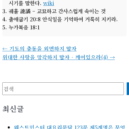
시기를 말한다.
wiki
궤휼 詭譎 – 교묘하고 간사스럽게 속이는 것
출애굽기 20:8 안식일을 기억하여 거룩히 지키라.
누가복음 18:1
←
기도의 충동을 외면하지 말자
위대한 사랑을 망각하지 말자 - 깨어있으라(4)
→
검색
최신글
웨스트민스터 대요리문답 123문 제5계명은 무엇