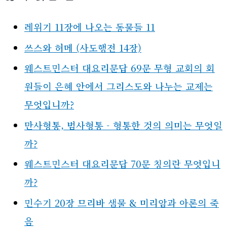
레위기 11장에 나오는 동물들 11
쓰스와 허메 (사도행전 14장)
웨스트민스터 대요리문답 69문 무형 교회의 회
원들이 은혜 안에서 그리스도와 나누는 교제는
무엇입니까?
만사형통, 범사형통 - 형통한 것의 의미는 무엇일
까?
웨스트민스터 대요리문답 70문 칭의란 무엇입니
까?
민수기 20장 므리바 샘물 & 미리암과 아론의 죽
음