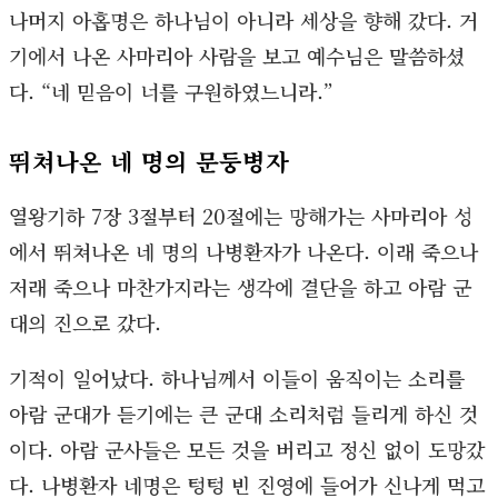
나머지 아홉명은 하나님이 아니라 세상을 향해 갔다. 거
기에서 나온 사마리아 사람을 보고 예수님은 말씀하셨
다. “네 믿음이 너를 구원하였느니라.”
뛰쳐나온 네 명의 문둥병자
열왕기하 7장 3절부터 20절에는 망해가는 사마리아 성
에서 뛰쳐나온 네 명의 나병환자가 나온다. 이래 죽으나
저래 죽으나 마찬가지라는 생각에 결단을 하고 아람 군
대의 진으로 갔다.
기적이 일어났다. 하나님께서 이들이 움직이는 소리를
아람 군대가 듣기에는 큰 군대 소리처럼 들리게 하신 것
이다. 아람 군사들은 모든 것을 버리고 정신 없이 도망갔
다. 나병환자 네명은 텅텅 빈 진영에 들어가 신나게 먹고