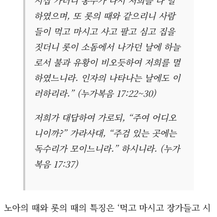
하였으며, 또 롯의 때와 같으리니 사람
들이 먹고 마시고 사고 팔고 심고 집을
짓더니 롯이 소돔에서 나가던 날에 하늘
로서 불과 유황이 비오듯하여 저희를 멸
하였느니라. 인자의 나타나는 날에도 이
러하리라.” (누가복음 17:22~30)
저희가 대답하여 가로되, “주여 어디오
니이까?” 가라사대, “주검 있는 곳에는
독수리가 모이느니라.” 하시니라. (누가
복음 17:37)
노아의 때와 롯의 때의 특징은 ‘먹고 마시고 장가들고 시