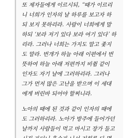
또 제자들에게 이르시되, “때가 이르리
니 너희가 인자의 날 하루를 보고자 하
되 보지 못하리라. 사람이 너희에게 말
하되 ‘보라 저기 있다 보라 여기 있다’ 하
리라. 그러나 너희는 가지도 말고 좇지
도 말라. 번개가 하늘 아래 이편에서 번
뜻하여 하늘 아래 저편까지 비췸 같이
인자도 자기 날에 그러하리라. 그러나
그가 먼저 많은 고난을 받으며 이 세대
에게 버린바 되어야 할찌니라.
노아의 때에 된 것과 같이 인자의 때에
도 그러하리라. 노아가 방주에 들어가던
날까지 사람들이 먹고 마시고 장가 들고
시집 가더니 홍수가 나서 저희를 다 멸