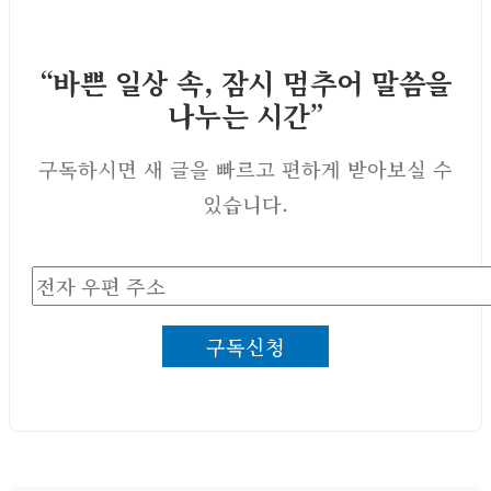
“바쁜 일상 속, 잠시 멈추어 말씀을
나누는 시간”
구독하시면 새 글을 빠르고 편하게 받아보실 수
있습니다.
전
자
구독신청
우
편
주
소