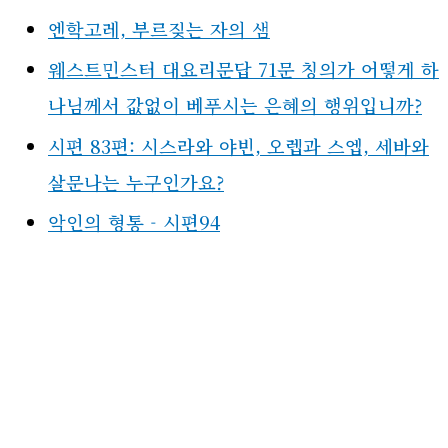
엔학고레, 부르짖는 자의 샘
웨스트민스터 대요리문답 71문 칭의가 어떻게 하
나님께서 값없이 베푸시는 은혜의 행위입니까?
시편 83편: 시스라와 야빈, 오렙과 스엡, 세바와
살문나는 누구인가요?
악인의 형통 - 시편94