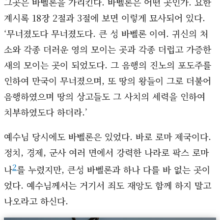
그곳은 바벨론을 가리킨다. 바벨론은 어떤 곳인가. 요한
계시록 18장 2절과 3절에 보면 이렇게 묘사되어 있다.
‘무너졌도다 무너졌도다. 큰 성 바벨론 이여. 귀신의 처
소와 각종 더러운 영의 모이는 곳과 각종 더럽고 가증한
새의 모이는 곳이 되었도다. 그 음행의 진노의 포도주를
인하여 만국이 무너졌으며, 또 땅의 왕들이 그로 더불어
음행하였으며 땅의 상고들도 그 사치의 세력을 인하여
치부하였도다 하더라.’
예수님 당시에도 바벨론은 있었다. 바로 로마 제국이다.
정치, 경제, 군사 여러 면에서 강력한 나라로 팍스 로마
2
나
를 누렸지만, 큰성 바벨론과 하나 다를 바 없는 곳이
었다. 예수님께서는 거기서 죄도 재앙도 함께 하지 말고
나오라고 하신다.