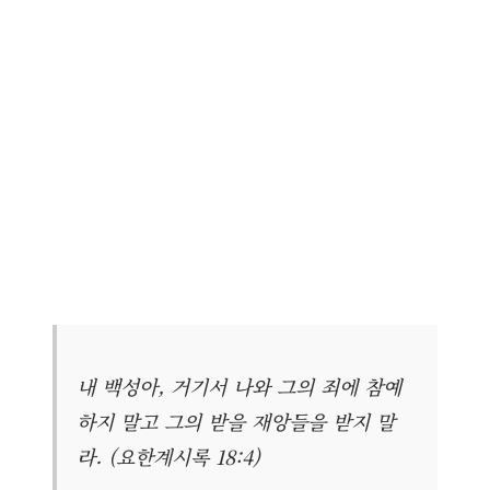
내 백성아, 거기서 나와 그의 죄에 참예
하지 말고 그의 받을 재앙들을 받지 말
라. (요한계시록 18:4)