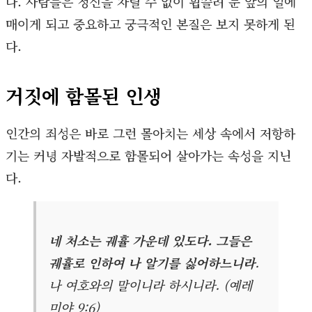
다. 사람들은 정신을 차릴 수 없이 휩쓸려 눈 앞의 일에
매이게 되고 중요하고 궁극적인 본질은 보지 못하게 된
다.
거짓에 함몰된 인생
인간의 죄성은 바로 그런 몰아치는 세상 속에서 저항하
기는 커녕 자발적으로 함몰되어 살아가는 속성을 지닌
다.
네 처소는 궤휼 가운데 있도다. 그들은
궤휼로 인하여 나 알기를 싫어하느니라
.
나 여호와의 말이니라 하시니라. (예레
미야 9:6)