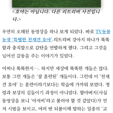
<
호야는 아닙니다. 다른 리트리버 사진입니
다.
>
우연히 오래된 동영상을 하나 보게 되었다. 바로
TV동물
농장 ‘특별한 천재견 호야’
.리트리버 강아지 하나가 똑똑
함과 충직함으로 감탄을 연발하게 했다. 그리고 그것을
넘어선 감동을 주는 이야기가 있었다.
어찌나 똑똑한지…. 하지만 세상에 똑똑한 개들은 많다.
보통 그런 개들은 ‘잘 훈련된’ 개들이다. 그런데 이 ‘천재
견 호야’ 는 훈련이라기보다는 학습에 가까워 보였다. 명
령과 보상의 길들이기 과정이 아니었다. 할아버지(사실
동영상을 보니 ‘아저씨’라고 불러야 할 것 같았다)가 먼
저 시범을 보이고, 여러 번 되풀이해 말하는 일종의 ‘교