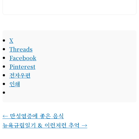
편
주
소
X
Threads
Facebook
Pinterest
전자우편
인쇄
←
만성염증에 좋은 음식
뉴욕규림일기 & 이런저런 추억
→