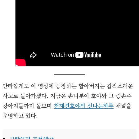
안타깝게도 이 영상에 등장하는 할아버지는 갑작스러운
사고로 돌아가셨다. 지금은 손녀분이 호야와 그 증손주
강아지들까지 돌보며
천재견호야의 신나는하루
채널을
운영하고 있다.
사랑하면 표현해야