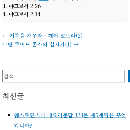
Footnotes
크리스천 저널,
듣기는 속히, 말하기는 더디게
,
2017.10.18.
헬라어 단어,
올게
, 뉴저지 서머나 교회
야고보서 2:26
야고보서 2:14
←
기름을 채우라 - 깨어 있으라(2)
마틴 로이드 존스의 십자가(1)
→
검색