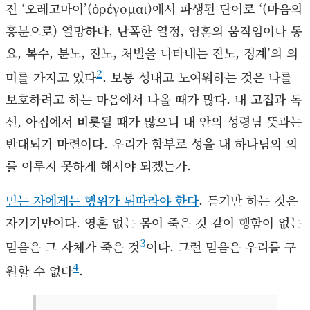
진 ‘오레고마이’(ὀρέγομαι)에서 파생된 단어로 ‘(마음의
흥분으로) 열망하다, 난폭한 열정, 영혼의 움직임이나 동
요, 복수, 분노, 진노, 처벌을 나타내는 진노, 징계’의 의
2
미를 가지고 있다
. 보통 성내고 노여워하는 것은 나를
보호하려고 하는 마음에서 나올 때가 많다. 내 고집과 독
선, 아집에서 비롯될 때가 많으니 내 안의 성령님 뜻과는
반대되기 마련이다. 우리가 함부로 성을 내 하나님의 의
를 이루지 못하게 해서야 되겠는가.
믿는 자에게는 행위가 뒤따라야 한다
. 듣기만 하는 것은
자기기만이다. 영혼 없는 몸이 죽은 것 같이 행함이 없는
3
믿음은 그 자체가 죽은 것
이다. 그런 믿음은 우리를 구
4
원할 수 없다
.