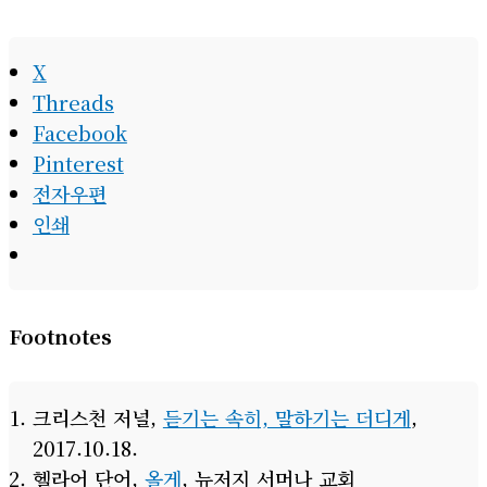
전
자
구독신청
우
편
주
소
X
Threads
Facebook
Pinterest
전자우편
인쇄