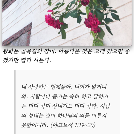
광화문 골목길의 장미. 아름다운 것은 오래 갔으면 좋
겠지만 빨리 시든다.
내 사랑하는 형제들아. 너희가 알거니
와, 사람마다 듣기는 속히 하고 말하기
는 더디 하며 성내기도 더디 하라. 사람
의 성내는 것이 하나님의 의를 이루지
못함이니라. (야고보서 1:19~20)