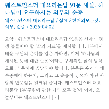
웨스트민스터 대요리문답 91문 해설: 하
나님이 요구하시는 의무와 순종
웨스트민스터 대요리문답
/
삶에관한거의모든것
,
의무
,
순종
/
2026-04-02
요약 : 웨스트민스터 대요리문답 91문은 신자가 평
생 붙들어야 할 ‘삶의 지표’를 제시합니다. 1부에서
배운 구원의 은혜를 입은 자라면, 이제 ‘하나님의
계시된 뜻에 대한 순종’이라는 구체적인 삶의 방식
으로 그 은혜에 응답해야 합니다. 본문은 우리가 왜
순종해야 하는지, 그리고 그 순종이 강요가 아닌 사
랑의 반응임을 일깨워 줍니다. 웨스트민스터 대요
리문답 1부’구원에 관한 거의 모든 것’에 이어, 오
늘부터는 웨스트민스터 […]