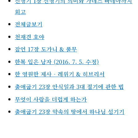
신명기 1장 신명기의 의미와 가데스 바네아까지
회고
전체글보기
천재견 호야
잠언 17장 도가니 & 풀무
한복 입은 남자 (2016. 7. 5. 수정)
한 영원한 제사 - 레위기 & 히브리서
출애굽기 23장 안식일과 3대 절기에 관한 법
무엇이 사람을 더럽게 하는가
출애굽기 23장 약속의 땅에서 하나님 섬기기