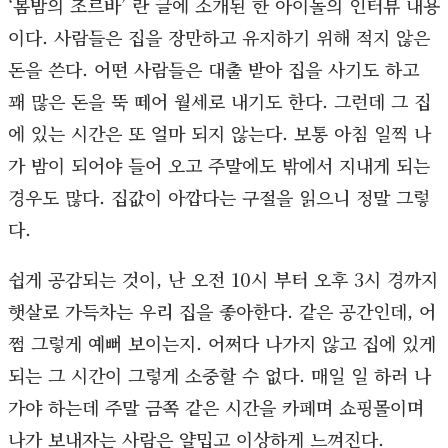
‘봄밤의 조르바’ 란 글에 소개된 한 아이돌의 인터뷰 내용
이다. 사람들은 집을 장만하고 유지하기 위해 적지 않은
돈을 쓴다. 어떤 사람들은 대출 받아 집을 사기도 하고
꽤 많은 돈을 뚝 떼어 월세로 내기도 한다. 그런데 그 집
에 있는 시간은 또 얼마 되지 않는다. 보통 아침 일찍 나
가 밤이 되어야 들어 오고 주말에도 밖에서 지내게 되는
경우도 많다. 집값이 아깝다는 구절을 읽으니 정말 그렇
다.
쉽게 공감되는 것이, 난 오전 10시 부터 오후 3시 경까지
햇살로 가득차는 우리 집을 좋아한다. 같은 공간인데, 어
쩜 그렇게 예뻐 보이는지. 어쩌다 나가지 않고 집에 있게
되는 그 시간이 그렇게 소중할 수 없다. 매일 일 하러 나
가야 하는데 주말 금쪽 같은 시간을 카페며 쇼핑몰이며
나가 보내자는 사람은 얄밉고 이상하게 느껴진다.