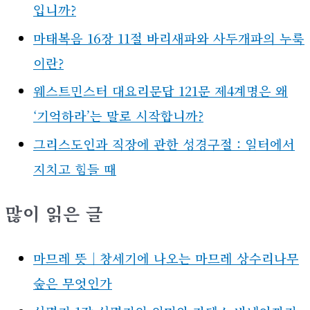
입니까?
마태복음 16장 11절 바리새파와 사두개파의 누룩
이란?
웨스트민스터 대요리문답 121문 제4계명은 왜
‘기억하라’는 말로 시작합니까?
그리스도인과 직장에 관한 성경구절 : 일터에서
지치고 힘들 때
많이 읽은 글
마므레 뜻｜창세기에 나오는 마므레 상수리나무
숲은 무엇인가