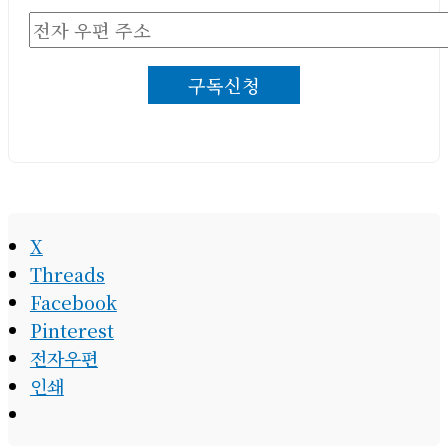
전
자
구독신청
우
편
주
소
X
Threads
Facebook
Pinterest
전자우편
인쇄