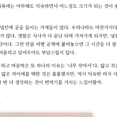
행기록에는 아무래도 익숙하면서 어느정도 크기가 되는 것이 
 냅킨에 공을 들이는 가게들이 많다. 우리나라도 마찬가지다
가 많다. 명함은 식사가 다 끝난 뒤에 가져가게 되지만, 냅
단이다. 그런 만큼 여행 공책에 붙여놓으면 그 시간을 더 잘
 어울리고 덮어두어도 부담스럽지 않다.
하고 마음먹은 또 하나의 이유는 ‘너무 작아서’다. 얇고 작
 얇은 까이에를 택한 것은 훌륭했지만, 역시 익숙한 라지 
한 번 더 생각하는 것이 번역기를 거치는 느낌이랄까.
구