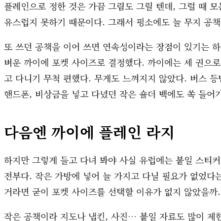
플레인으로 정한 것은 가끔 그림도 그릴 텐데, 그럴 때 
유스럽지 못하기 때문이다. 그래서 평소에도 늘 무지 공책
또 쓰던 공책을 이어 쓰면 연속성이라는 장점이 있기는 하
벼운 까이에 포켓 사이즈로 결정했다. 까이에는 세 권으로
고 다니기 무척 편했다. 무게도 느껴지지 않았다. 버스 
핸드폰, 비상금을 넣고 다녔던 작은 숄더 백에도 쏙 들어가
다음엔 까이에 플레인 라지
하지만 그렇게 들고 다녀 봐야 사실 유럽에는 붙일 스티커도
전부다. 작은 가방에 넣어 늘 가지고 다닐 필요가 없었다는
거라면 굳이 포켓 사이즈를 선택할 이유가 없지 않았을까.
작은 공책이라 지도나 냅킨, 사진… 붙일 자료도 많이 제한