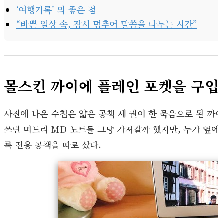
‘여행기록’ 의 좋은 점
“바쁜 일상 속, 잠시 멈추어 말씀을 나누는 시간”
몰스킨 까이에 플레인 포켓을 구
사진에 나온 수첩은 얇은 공책 세 권이 한 묶음으로 된 까이
쓰던 미도리 MD 노트를 그냥 가져갈까 했지만, 누가 옆에
록 전용 공책을 따로 샀다.