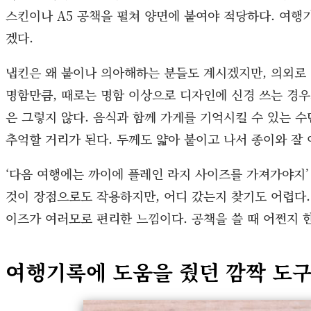
스킨이나 A5 공책을 펼쳐 양면에 붙여야 적당하다. 여
겠다.
냅킨은 왜 붙이나 의아해하는 분들도 계시겠지만, 의외로
명함만큼, 때로는 명함 이상으로 디자인에 신경 쓰는 경우
은 그렇지 않다. 음식과 함께 가게를 기억시킬 수 있는 수
추억할 거리가 된다. 두께도 얇아 붙이고 나서 종이와 잘
‘다음 여행에는 까이에 플레인 라지 사이즈를 가져가야지’ 
것이 장점으로도 작용하지만, 어디 갔는지 찾기도 어렵다.
이즈가 여러모로 편리한 느낌이다. 공책을 쓸 때 어쩐지 
여행기록에 도움을 줬던 깜짝 도