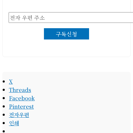
전
자
구독신청
우
편
주
소
X
Threads
Facebook
Pinterest
전자우편
인쇄