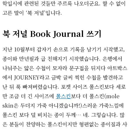
학입시에 관련된 것들만 주르륵 나오더군요. 할 수 없이
고른 말이 ‘북 저널’입니다.
북 저널 Book Journal 쓰기
지난 10월부터 갑자기 손으로 기록을 남기기 시작했고,
종이와 만년필과 급 친해지기 시작했습니다. 은행에서
나눠주는 얇은 수첩이 모자라 문구접을 뒤지다 아트박스
에서 JOURNEY라고 금박 글씨 찍힌 수첩을 발견하고
난 뒤 푹 빠져버렸습니다. 포켓 사이즈 몰스킨보다 세로
만 조금 더 긴 사이즈에
몰스킨
보다 더 몰스킨(mole
skin은 두더지 가죽 아니겠습니까!)스러운 가죽느낌에
몰스킨 보다 덜 비치는 종이 두께… 네. 그렇습니다. 많
은 분들이 찬양하는 몰스킨이지만 형편없는 종이질과 사