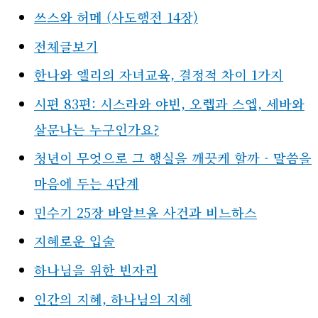
쓰스와 허메 (사도행전 14장)
전체글보기
한나와 엘리의 자녀교육, 결정적 차이 1가지
시편 83편: 시스라와 야빈, 오렙과 스엡, 세바와
살문나는 누구인가요?
청년이 무엇으로 그 행실을 깨끗케 할까 - 말씀을
마음에 두는 4단계
민수기 25장 바알브올 사건과 비느하스
지혜로운 입술
하나님을 위한 빈자리
인간의 지혜, 하나님의 지혜