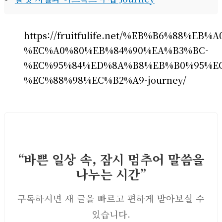
https://fruitfulife.net/%EB%B6%88%EB%
%EC%A0%80%EB%84%90%EA%B3%BC-
%EC%95%84%ED%8A%B8%EB%B0%95%E
%EC%88%98%EC%B2%A9-journey/
“바쁜 일상 속, 잠시 멈추어 말씀을
나누는 시간”
구독하시면 새 글을 빠르고 편하게 받아보실 수
있습니다.