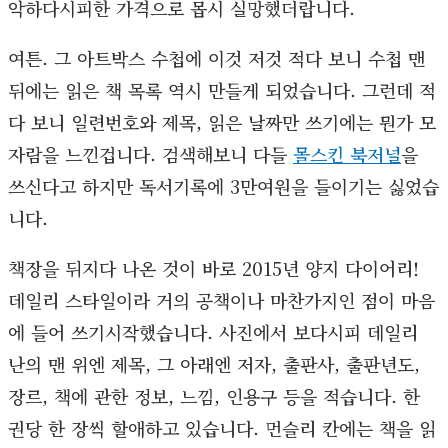
악하다시피한 가격으로 몹시 실망했더랍니다.
여튼. 그 아트박스 수첩에 이것 저것 적다 보니 수첩 맨
뒤에는 읽은 책 목록 역시 만들게 되었습니다. 그런데 적
다 보니 일련번호와 제목, 읽은 날짜만 쓰기에는 뭔가 모
자람을 느낀겁니다. 검색해보니 다들
몰스킨 북저널
을
쓰신다고 하지만 독서기록에 3만여원을 들이기는 싫었습
니다.
책장을 뒤지다 나온 것이 바로 2015년 양지 다이어리!
데일리 스타일이라 거의 공책이나 마찬가지인 점이 마음
에 들어 쓰기시작했습니다. 사진에서 보다시피 데일리
난의 맨 위엔 제목, 그 아래엔 저자, 출판사, 출판년도,
장르, 책에 관한 정보, 느낌, 인용구 등을 적습니다. 한
권당 한 장씩 할애하고 있습니다. 먼슬리 칸에는 책을 읽