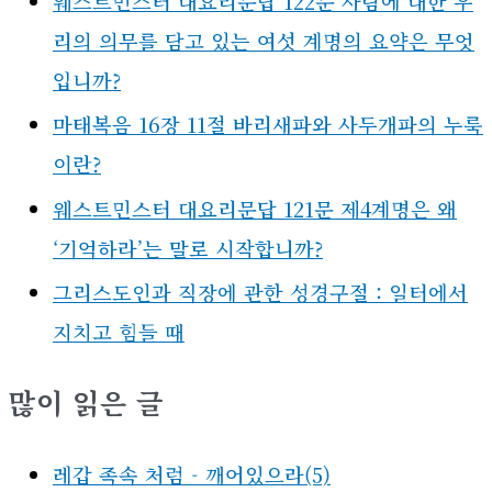
웨스트민스터 대요리문답 122문 사람에 대한 우
리의 의무를 담고 있는 여섯 계명의 요약은 무엇
입니까?
마태복음 16장 11절 바리새파와 사두개파의 누룩
이란?
웨스트민스터 대요리문답 121문 제4계명은 왜
‘기억하라’는 말로 시작합니까?
그리스도인과 직장에 관한 성경구절 : 일터에서
지치고 힘들 때
많이 읽은 글
레갑 족속 처럼 - 깨어있으라(5)