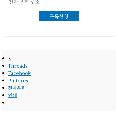
전
자
구독신청
우
편
주
소
X
Threads
Facebook
Pinterest
전자우편
인쇄