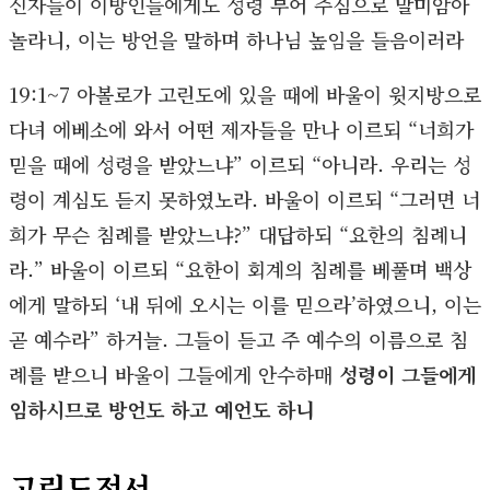
신자들이 이방인들에게도 성령 부어 주심으로 말미암아
놀라니, 이는 방언을 말하며 하나님 높임을 들음이러라
19:1~7 아볼로가 고린도에 있을 때에 바울이 윗지방으로
다녀 에베소에 와서 어떤 제자들을 만나 이르되 “너희가
믿을 때에 성령을 받았느냐” 이르되 “아니라. 우리는 성
령이 계심도 듣지 못하였노라. 바울이 이르되 “그러면 너
희가 무슨 침례를 받았느냐?” 대답하되 “요한의 침례니
라.” 바울이 이르되 “요한이 회계의 침례를 베풀며 백상
에게 말하되 ‘내 뒤에 오시는 이를 믿으라’하였으니, 이는
곧 예수라” 하거늘. 그들이 듣고 주 예수의 이름으로 침
례를 받으니 바울이 그들에게 안수하매
성령이 그들에게
임하시므로 방언도 하고 예언도 하니
고린도전서