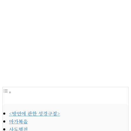
<방언에 관한 성경구절>
마가복음
사도행전