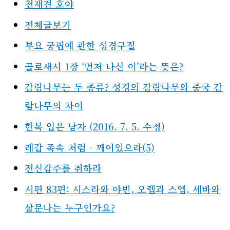
천재견 호야
전체글보기
부요 궁핍에 관한 성경구절
골로새서 1장 ‘먼저 나신 이’라는 뜻은?
감람나무는 두 종류? 성경의 감람나무와 중국 감
람나무의 차이
한복 입은 남자 (2016. 7. 5. 수정)
레갑 족속 처럼 - 깨어있으라(5)
전신갑주를 취하라
시편 83편: 시스라와 야빈, 오렙과 스엡, 세바와
살문나는 누구인가요?