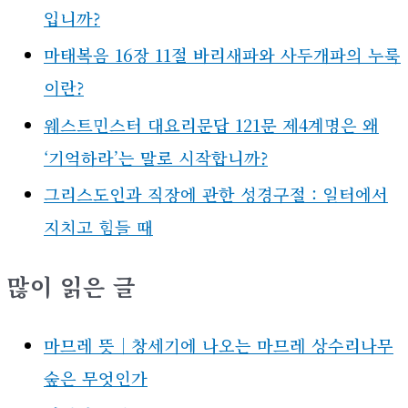
입니까?
마태복음 16장 11절 바리새파와 사두개파의 누룩
이란?
웨스트민스터 대요리문답 121문 제4계명은 왜
‘기억하라’는 말로 시작합니까?
그리스도인과 직장에 관한 성경구절 : 일터에서
지치고 힘들 때
많이 읽은 글
마므레 뜻｜창세기에 나오는 마므레 상수리나무
숲은 무엇인가