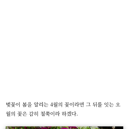
벚꽃이 봄을 알리는 4월의 꽃이라면 그 뒤를 잇는 오
월의 꽃은 감히 철쭉이라 하겠다.