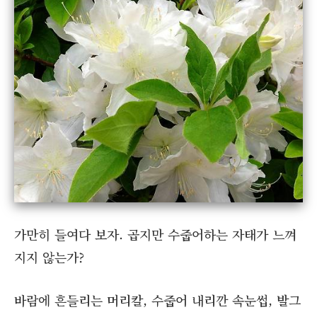
가만히 들여다 보자. 곱지만 수줍어하는 자태가 느껴
지지 않는가?
바람에 흔들리는 머리칼, 수줍어 내리깐 속눈썹, 발그