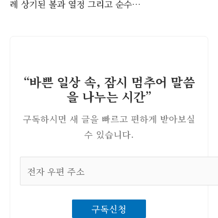
레 상기된 볼과 열정 그리고 순수…
“바쁜 일상 속, 잠시 멈추어 말씀
을 나누는 시간”
구독하시면 새 글을 빠르고 편하게 받아보실
수 있습니다.
전
자
우
구독신청
편