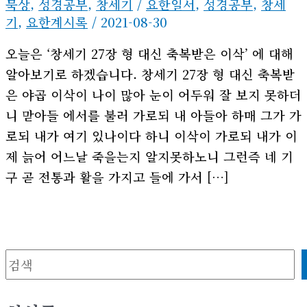
묵상
,
성경공부
,
창세기
/
요한일서
,
성경공부
,
창세
기
,
요한계시록
/
2021-08-30
오늘은 ‘창세기 27장 형 대신 축복받은 이삭’ 에 대해
알아보기로 하겠습니다. 창세기 27장 형 대신 축복받
은 야곱 이삭이 나이 많아 눈이 어두워 잘 보지 못하더
니 맏아들 에서를 불러 가로되 내 아들아 하매 그가 가
로되 내가 여기 있나이다 하니 이삭이 가로되 내가 이
제 늙어 어느날 죽을는지 알지못하노니 그런즉 네 기
구 곧 전통과 활을 가지고 들에 가서 […]
검색