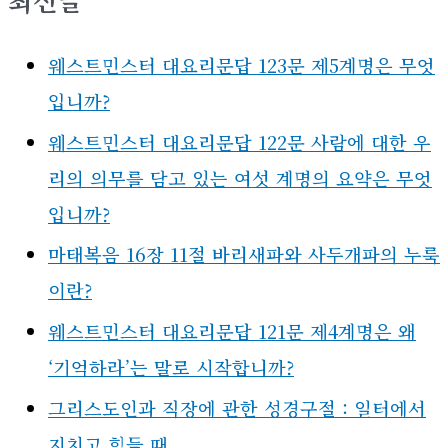
최신글
웨스트민스터 대요리문답 123문 제5계명은 무엇
입니까?
웨스트민스터 대요리문답 122문 사람에 대한 우
리의 의무를 담고 있는 여섯 계명의 요약은 무엇
입니까?
마태복음 16장 11절 바리새파와 사두개파의 누룩
이란?
웨스트민스터 대요리문답 121문 제4계명은 왜
‘기억하라’는 말로 시작합니까?
그리스도인과 직장에 관한 성경구절 : 일터에서
지치고 힘들 때