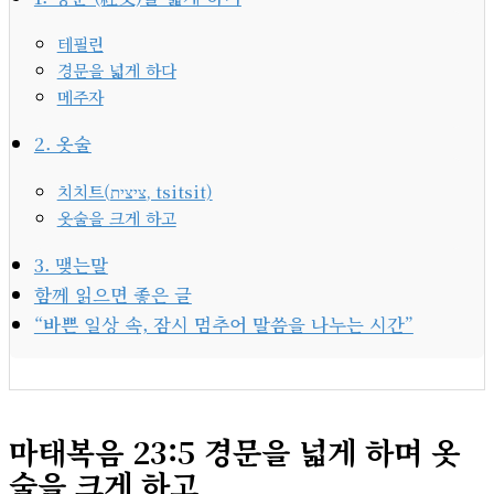
테필린
경문을 넓게 하다
메주자
2. 옷술
치치트(ציצית, tsitsit)
옷술을 크게 하고
3. 맺는말
함께 읽으면 좋은 글
“바쁜 일상 속, 잠시 멈추어 말씀을 나누는 시간”
마태복음 23:5 경문을 넓게 하며 옷
술을 크게 하고