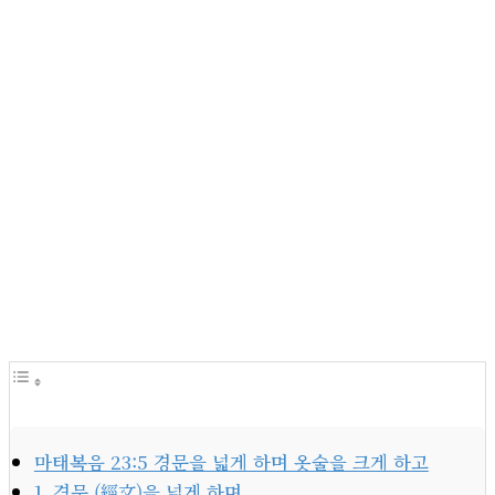
마태복음 23:5 경문을 넓게 하며 옷술을 크게 하고
1. 경문 (經文)을 넓게 하며