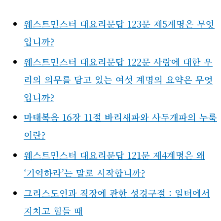
웨스트민스터 대요리문답 123문 제5계명은 무엇
입니까?
웨스트민스터 대요리문답 122문 사람에 대한 우
리의 의무를 담고 있는 여섯 계명의 요약은 무엇
입니까?
마태복음 16장 11절 바리새파와 사두개파의 누룩
이란?
웨스트민스터 대요리문답 121문 제4계명은 왜
‘기억하라’는 말로 시작합니까?
그리스도인과 직장에 관한 성경구절 : 일터에서
지치고 힘들 때