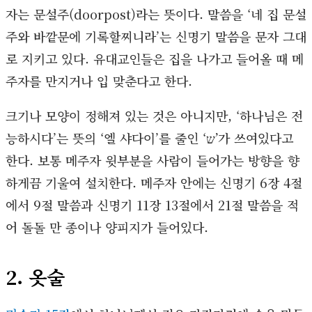
자는 문설주(doorpost)라는 뜻이다. 말씀을 ‘네 집 문설
주와 바깥문에 기록할찌니라’는 신명기 말씀을 문자 그대
로 지키고 있다. 유대교인들은 집을 나가고 들어올 때 메
주자를 만지거나 입 맞춘다고 한다.
크기나 모양이 정해져 있는 것은 아니지만, ‘하나님은 전
능하시다’는 뜻의 ‘엘 샤다이’를 줄인 ‘ש’가 쓰여있다고
한다. 보통 메주자 윗부분을 사람이 들어가는 방향을 향
하게끔 기울여 설치한다. 메주자 안에는 신명기 6장 4절
에서 9절 말씀과 신명기 11장 13절에서 21절 말씀을 적
어 돌돌 만 종이나 양피지가 들어있다.
2. 옷술