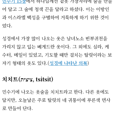
민수기 15장
에서 하나님께선 겉옷 가장자리에 술을 만들
어 달고 그 술에 청색 끈을 달라고 하셨다. 이는 이방인
과 이스라엘 백성을 구별하여 거룩하게 하기 위한 것이
었다.
성경에서 가장 많이 나오는 옷은 남녀노소 빈부귀천을
가리지 않고 입는 베게드란 옷이다. 그 외에도 심라, 케
수터, 메일이 있었고, 기도할 때만 걸치는 탈릿이라는 보
자기 형태의 옷도 있다.(
성경에 나타난 의복
)
치치트(ציצית, tsitsit)
민수기에 나오는 옷술을 치치트라고 한다. 다른 옷에도
달지만, 오늘날은 주로 탈릿의 네 귀퉁이에 푸른색 면사
로 만들어 단다.