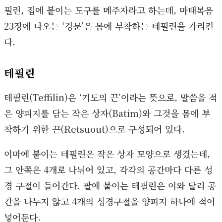
필린, 집에 붙이는 도구를 메주자라고 하는데, 마태복음
23장에 나오는 ‘경문’은 몸에 부착하는 테필린을 가리킨
다.
테필린
테필린(Teffilin)은 ‘기도의 끈’이라는 뜻으로, 말씀을 적
은 양피지를 담는 작은 상자(Batim)와 그것을 몸에 부
착하기 위한 끈(Retsuout)으로 구성되어 있다.
이마에 붙이는 테필린은 작은 상자 모양으로 생겼는데,
그 안쪽은 4개로 나뉘어 있고, 각각의 공간마다 다른 성
경 구절이 들어간다. 팔에 붙이는 테필린은 이와 달리 공
간을 나누지 않고 4개의 성경구절을 양피지 하나에 적어
넣어둔다.