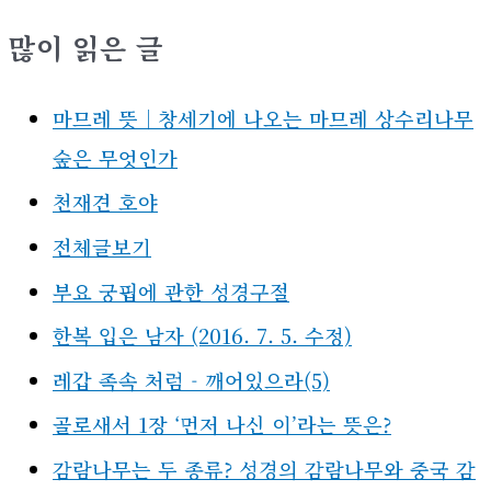
많이 읽은 글
마므레 뜻｜창세기에 나오는 마므레 상수리나무
숲은 무엇인가
천재견 호야
전체글보기
부요 궁핍에 관한 성경구절
한복 입은 남자 (2016. 7. 5. 수정)
레갑 족속 처럼 - 깨어있으라(5)
골로새서 1장 ‘먼저 나신 이’라는 뜻은?
감람나무는 두 종류? 성경의 감람나무와 중국 감