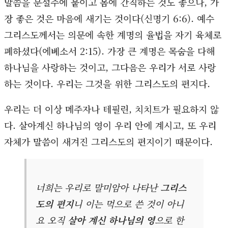
말씀을 문설주에 붙이고 몸에 간직하는 것도 좋으나, 가
장 좋은 것은 마음에 새기는 것이다(신명기 6:6). 예수
그리스도께서는 의문에 속한 계명의 율법을 자기 육체로
폐하셨다(에베소서 2:15). 가장 큰 계명은 목숨을 다해
하나님을 사랑하는 것이고, 그다음은 우리가 서로 사랑
하는 것이다. 우리는 그것을 위한 그리스도의 편지다.
우리는 더 이상 메주자나 테필린, 치치트가 필요하지 않
다. 살아계신 하나님의 영이 우리 안에 계시고, 또 우리
자체가 말씀이 새겨진 그리스도의 편지이기 때문이다.
너희는 우리로 말미암아 나타난
그리스
도의 편지
니 이는 먹으로 쓴 것이 아니
요 오직
살아 계신 하나님의 영
으로 한