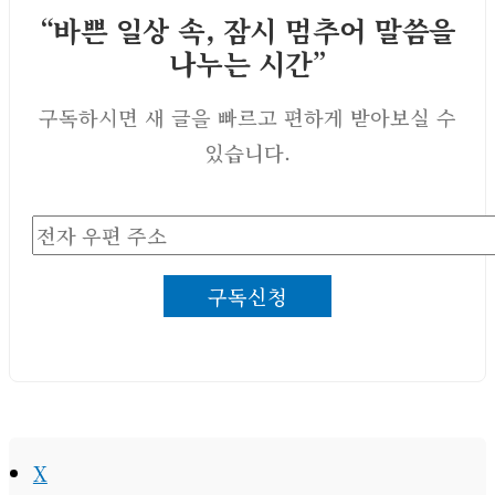
“바쁜 일상 속, 잠시 멈추어 말씀을
나누는 시간”
구독하시면 새 글을 빠르고 편하게 받아보실 수
있습니다.
전
자
구독신청
우
편
주
소
X