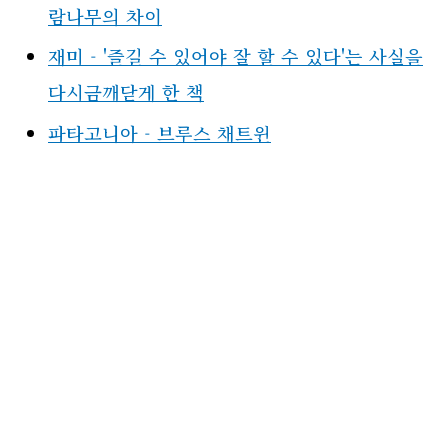
람나무의 차이
재미 - '즐길 수 있어야 잘 할 수 있다'는 사실을
다시금깨닫게 한 책
파타고니아 - 브루스 채트윈