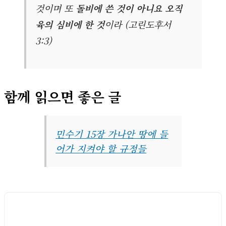
것이며 또
돌비에 쓴 것이 아니요 오직
육의 심비에 한 것
이라 (고린도후서
3:3)
함께 읽으면 좋은 글
민수기 15장 가나안 땅에 들
어가 지켜야 할 규정들