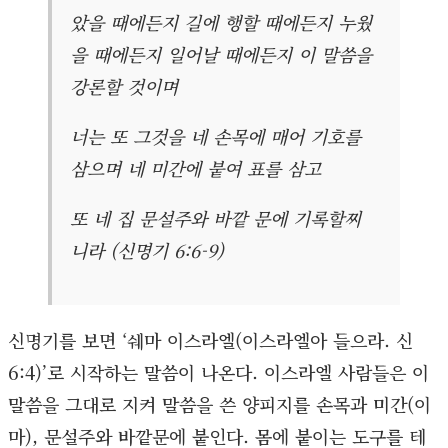
았을 때에든지 길에 행할 때에든지 누웠
을 때에든지 일어날 때에든지 이 말씀을
강론할 것이며
너는 또 그것을 네 손목에 매어 기호를
삼으며 네 미간에 붙여 표를 삼고
또 네 집 문설주와 바깥 문에 기록할찌
니라 (신명기 6:6-9)
신명기를 보면 ‘쉐마 이스라엘(이스라엘아 들으라. 신
6:4)’로 시작하는 말씀이 나온다. 이스라엘 사람들은 이
말씀을 그대로 지켜 말씀을 쓴 양피지를 손목과 미간(이
마), 문설주와 바깥문에 붙인다. 몸에 붙이는 도구를 테