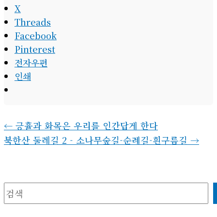
X
Threads
Facebook
Pinterest
전자우편
인쇄
←
긍휼과 화목은 우리를 인간답게 한다
북한산 둘레길 2 - 소나무숲길-순례길-흰구름길
→
검색