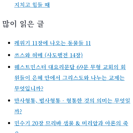
지치고 힘들 때
많이 읽은 글
레위기 11장에 나오는 동물들 11
쓰스와 허메 (사도행전 14장)
웨스트민스터 대요리문답 69문 무형 교회의 회
원들이 은혜 안에서 그리스도와 나누는 교제는
무엇입니까?
만사형통, 범사형통 - 형통한 것의 의미는 무엇일
까?
민수기 20장 므리바 샘물 & 미리암과 아론의 죽