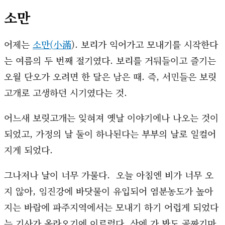
소만
어제는
소만(
小滿
). 보리가 익어가고 모내기를 시작한다
는 여름의 두 번째 절기였다. 보리를 거둬들이고 즐기는
오월 단오가 오려면 한 달은 남은 때. 즉, 서민들은 보릿
고개로 고생하던 시기였다는 것.
어느새 보릿고개는 잊혀져 옛날 이야기에나 나오는 것이
되었고, 가정의 날 둘이 하나된다는 부부의 날로 일컬어
지게 되었다.
그나저나 날이 너무 가물다. 오늘 아침엔 비가 너무 오
지 않아, 임진강에 바닷물이 유입되어 염분농도가 높아
지는 바람에 파주지역에서는 모내기 하기 어렵게 되었다
는 기사가 올라오기에 이르렀다. 산에 가 봐도 골짜기마