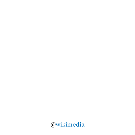
@
wikimedia