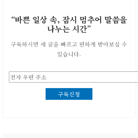
“바쁜 일상 속, 잠시 멈추어 말씀을
나누는 시간”
구독하시면 새 글을 빠르고 편하게 받아보실 수
있습니다.
전
자
구독신청
우
편
주
소