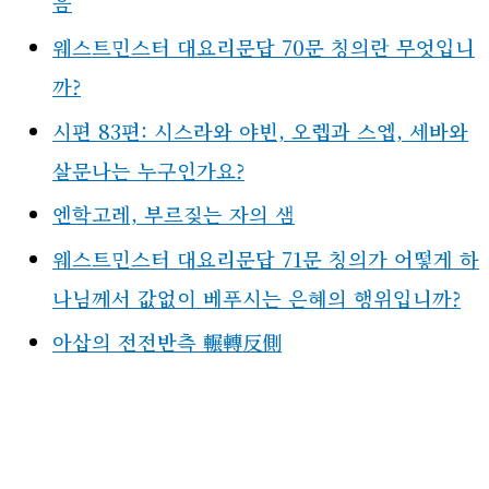
음
웨스트민스터 대요리문답 70문 칭의란 무엇입니
까?
시편 83편: 시스라와 야빈, 오렙과 스엡, 세바와
살문나는 누구인가요?
엔학고레, 부르짖는 자의 샘
웨스트민스터 대요리문답 71문 칭의가 어떻게 하
나님께서 값없이 베푸시는 은혜의 행위입니까?
아삽의 전전반측 輾轉反側