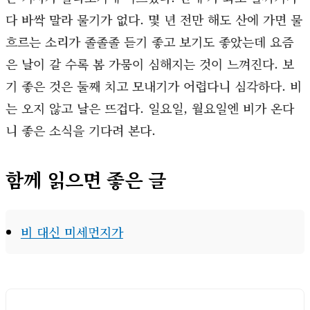
다 바싹 말라 물기가 없다. 몇 년 전만 해도 산에 가면 물
흐르는 소리가 졸졸졸 듣기 좋고 보기도 좋았는데 요즘
은 날이 갈 수록 봄 가뭄이 심해지는 것이 느껴진다. 보
기 좋은 것은 둘째 치고 모내기가 어렵다니 심각하다. 비
는 오지 않고 날은 뜨겁다. 일요일, 월요일엔 비가 온다
니 좋은 소식을 기다려 본다.
함께 읽으면 좋은 글
비 대신 미세먼지가