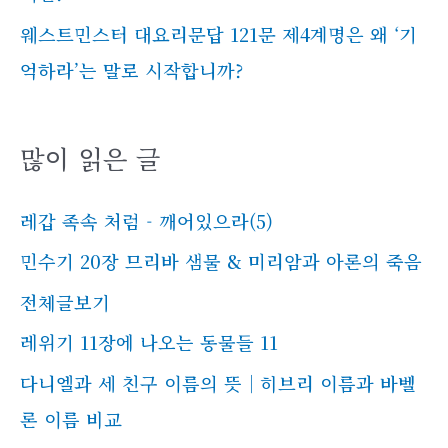
웨스트민스터 대요리문답 121문 제4계명은 왜 ‘기
억하라’는 말로 시작합니까?
많이 읽은 글
레갑 족속 처럼 - 깨어있으라(5)
민수기 20장 므리바 샘물 & 미리암과 아론의 죽음
전체글보기
레위기 11장에 나오는 동물들 11
다니엘과 세 친구 이름의 뜻｜히브리 이름과 바벨
론 이름 비교