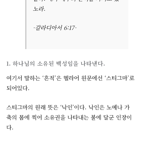
노라.
-갈라디아서 6:17-
1. 하나님의 소유된 백성임을 나타낸다.
여기서 말하는 ‘흔적’은 헬라어 원문에선 ‘스티그마’로
되어있다.
스티그마의 원래 뜻은 ‘낙인’이다. 낙인은 노예나 가
축의 몸에 찍어 소유권을 나타내는 불에 달군 인장이
다.