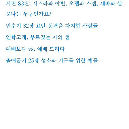
시편 83편: 시스라와 야빈, 오렙과 스엡, 세바와 살
문나는 누구인가요?
민수기 32장 요단 동편을 차지한 사람들
엔학고레, 부르짖는 자의 샘
예배보다 vs. 예배 드리다
출애굽기 25장 성소와 기구를 위한 예물