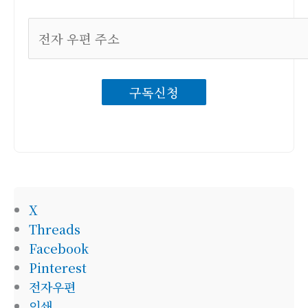
전
자
우
구독신청
편
주
소
X
Threads
Facebook
Pinterest
전자우편
인쇄