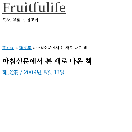
Fruitfulife
콘
텐
묵상, 블로그, 잡문집
츠
로
메
건
인
메
Home
»
雜文集
»
아침신문에서 본 새로 나온 책
너
뉴
뛰
아침신문에서 본 새로 나온 책
기
雜文集
/
2009년 8월 13일