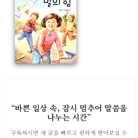
“바쁜 일상 속, 잠시 멈추어 말씀을
나누는 시간”
구독하시면 새 글을 빠르고 편하게 받아보실 수