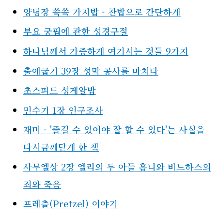
양념장 쓱쓱 가지밥 - 찬밥으로 간단하게
부요 궁핍에 관한 성경구절
하나님께서 가증하게 여기시는 것들 9가지
출애굽기 39장 성막 공사를 마치다
초스피드 성게알밥
민수기 1장 인구조사
재미 - '즐길 수 있어야 잘 할 수 있다'는 사실을
다시금깨닫게 한 책
사무엘상 2장 엘리의 두 아들 홉니와 비느하스의
죄와 죽음
프레츨(Pretzel) 이야기