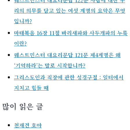
웨스트민스터 대요리문답 122문 사람에 대한 우
리의 의무를 담고 있는 여섯 계명의 요약은 무엇
입니까?
마태복음 16장 11절 바리새파와 사두개파의 누룩
이란?
웨스트민스터 대요리문답 121문 제4계명은 왜
‘기억하라’는 말로 시작합니까?
그리스도인과 직장에 관한 성경구절 : 일터에서
지치고 힘들 때
많이 읽은 글
천재견 호야