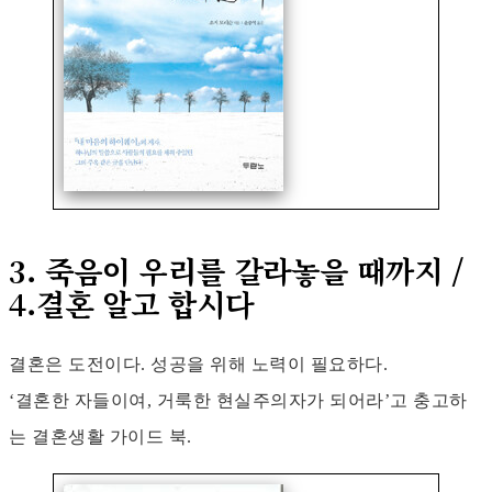
3. 죽음이 우리를 갈라놓을 때까지 /
4.결혼 알고 합시다
결혼은 도전이다. 성공을 위해 노력이 필요하다.
‘결혼한 자들이여, 거룩한 현실주의자가 되어라’고 충고하
는 결혼생활 가이드 북.