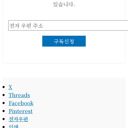
있습니다.
전
자
구독신청
우
편
주
소
X
Threads
Facebook
Pinterest
전자우편
인쇄