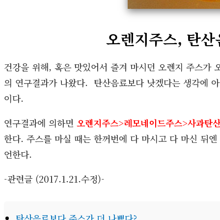
오렌지주스, 탄산
건강을 위해, 혹은 맛있어서 즐겨 마시던 오렌지 주스가
의 연구결과가 나왔다. 탄산음료보다 낫겠다는 생각에 아
이다.
오렌지주스, 탄산음료보다 더 나쁘다?
연구결과에 의하면
오렌지주스>레모네이드주스>사과탄
한다. 주스를 마실 때는 한꺼번에 다 마시고 다 마신 뒤
언한다.
-관련글 (2017.1.21.수정)-
탄산음료보다 주스가 더 나쁘다?