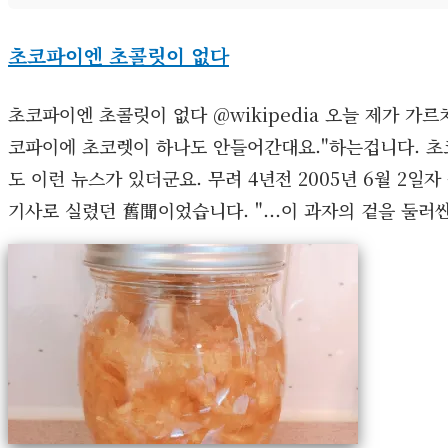
초코파이엔 초콜릿이 없다
초코파이엔 초콜릿이 없다 @wikipedia 오늘 제가 가
코파이에 초코렛이 하나도 안들어간대요."하는겁니다. 초
도 이런 뉴스가 있더군요. 무려 4년전 2005년 6월 2
기사로 실렸던 舊聞이었습니다. "...이 과자의 겉을 둘