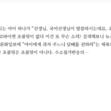
르치는 아이 하나가 "선생님, 국어선생님이 말씀하시는데요, 
코파이엔 초콜릿이 없다 이건 또 무슨 소리? 검색해보니 뉴
일자 문화일보에 "아이에게 과자 주느니 담배를 권하라"는 제목
러싼 초콜릿은 초콜릿이 아니다. 수소첨가반응의…