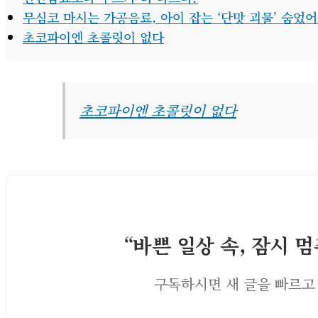
무심코 마시는 가공음료, 아이 잡는 ‘단맛 괴물’ 숨었
초코파이엔 초콜릿이 없다
초코파이엔 초콜릿이 없다
“바쁜 일상 속, 잠시 
구독하시면 새 글을 빠르고