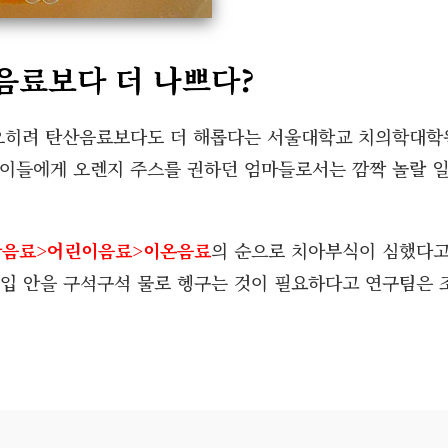
음료보다 더 나쁘다?
 오히려 탄산음료보다도 더 해롭다는 서울대학교 치의학대학
이들에게 오렌지 주스를 권하던 엄마들로서는 깜짝 놀랄 
산음료>어린이음료>이온음료
의 순으로 치아부식이 심했다
엔 입 안을 구석구석 물로 헹구는 것이 필요하다고 연구팀은 