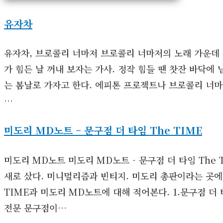
유자차
유자차, 브로콜리 너마저 브로콜리 너마저의 노래 가운데 
가 힘든 날 꺼내 보자는 가사. 정작 힘들 땐 찻잔 바닥에
는 봄날로 가자고 한다. 에피톤 프로젝트나 브로콜리 너마
…
미도리 MD노트 – 문구점 더 타임 The TIME
미도리 MD노트 미도리 MD노트 - 문구점 더 타임 The
새로 샀다. 미니멀리즘과 빈티지. 미도리 총판이라는 곳에서
TIME과 미도리 MD노트에 대해 적어본다. 1.문구점 더 
전문 문구점이…