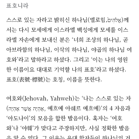
표호니라
스스로 있는 자라고 밝히신 하나님(엘로힘,אֱלֹהִים֙)께
서는 다시 모세에게 이스라엘 백성에게 모세를 이스
라엘 자손에게 보내신 분은 ‘너희 조상의 하나님, 곧
아브라함의 하나님, 이삭의 하나님, 야곱의 하나님 여
호와’라고 말하라고 하셨다. 그리고 ‘이는 나의 영원
한 이름이요 대대로 기억할 나의 표호’라고 하셨다.
표호(表號·標號)는 호칭, 이름을 뜻한다.
여호와(Jehovah, Yahweh)는 ‘나는 스스로 있는 자
(אֶהְיֶה אֲשֶׁר אֶהְיֶה, 예흐예 아쉐르 예흐예)’의 4 자음과
‘아도나이’의 모음을 합한 발음이다. 혹자는 ‘여호
와’나 ‘야훼’가 맞다고 주장하지만, 사실 정확한 발음
은 알 수 없다. 그 이유는 유대 학자들이 하나님의 거