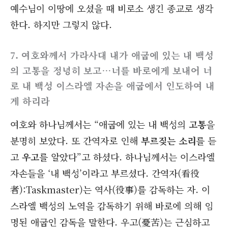
예수님이 이땅에 오셨을 때 비로소 생긴 종교로 생각
한다. 하지만 그렇지 않다.
7. 여호와께서 가라사대 내가 애굽에 있는 내 백성
의 고통을 정녕히 보고…너를 바로에게 보내어 너
로 내 백성 이스라엘 자손을 애굽에서 인도하여 내
게 하리라
여호와 하나님께서는 “애굽에 있는 내 백성의
고통
을
분명히 보았다. 또 간역자로 인해
부르짖는 소리
를 듣
고
우고
를 알았다”고 하셨다. 하나님께서는 이스라엘
자손들을 ‘내 백성’이라고 부르셨다. 간역자(看役
者):Taskmaster)는 역사(役事)를 감독하는 자. 이
스라엘 백성의 노역을 감독하기 위해 바로에 의해 임
명된 애굽인 감독을 말한다. 우고(憂苦)는 근심하고