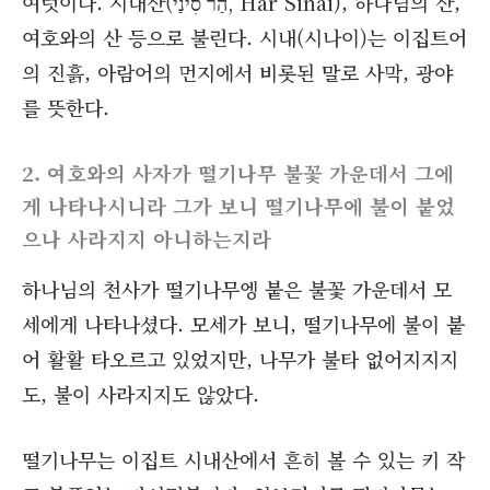
여럿이다. 시내산(הַר סִינַי‬, Har Sinai), 하나님의 산,
여호와의 산 등으로 불린다. 시내(시나이)는 이집트어
의 진흙, 아람어의 먼지에서 비롯된 말로 사막, 광야
를 뜻한다.
2. 여호와의 사자가 떨기나무 불꽃 가운데서 그에
게 나타나시니라 그가 보니 떨기나무에 불이 붙었
으나 사라지지 아니하는지라
하나님의 천사가 떨기나무엥 붙은 불꽃 가운데서 모
세에게 나타나셨다. 모세가 보니, 떨기나무에 불이 붙
어 활활 타오르고 있었지만, 나무가 불타 없어지지지
도, 불이 사라지지도 않았다.
떨기나무는 이집트 시내산에서 흔히 볼 수 있는 키 작