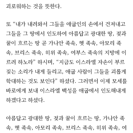
괴로워하는 것을 뜻한다.
또 “내가 내려와서 그들을 애굽인의 손에서 건져내고
그들을 그 땅에서 인도하여 아름답고 광대한 땅, 젖과
꿀이 흐르는 땅 곧 가나안 족속, 헷 족속, 아모리 족
속, 브리스 족속, 히위 족속, 여부스 족속의 지방에 이
르려 하노라” 하시며, “지금도 이스라엘 자손이 부르
짖는 소리가 내게 들리고, 애굽 사람이 그들을 괴롭게
학대하는 것도 보인다” 하셨다. 그러면서 이제 모세를
바로에게 보내 이스라엘 백성을 애굽에서 인도해내게
하겠다고 하셨다.
아름답고 광대한 땅, 젖과 꿀이 흐르는 땅, 가나안 족
속, 헷 족속, 아모리 족속, 브리스 족속, 히위 족속, 여