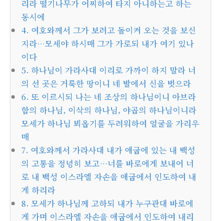
리라 떨기나무가 어찌하여 타지 아니하는고 하는
동시에
4. 여호와께서 그가 보려고 돌이켜 오는 것을 보신
지라…모세야 하시매 그가 가로되 내가 여기 있나
이다
5. 하나님이 가라사대 이리로 가까이 하지 말라 너
의 선 곳은 거룩한 땅이니 네 발에서 신을 벗으라
6. 또 이르시되 나는 네 조상의 하나님이니 아브라
함의 하나님, 이삭의 하나님, 야곱의 하나님이니라
모세가 하나님 뵈옵기를 두려워하여 얼굴을 가리우
매
7. 여호와께서 가라사대 내가 애굽에 있는 내 백성
의 고통을 정녕히 보고…너를 바로에게 보내어 너
로 내 백성 이스라엘 자손을 애굽에서 인도하여 내
게 하리라
8. 모세가 하나님께 고하되 내가 누구관대 바로에
게 가며 이스라엘 자손을 애굽에서 인도하여 내리