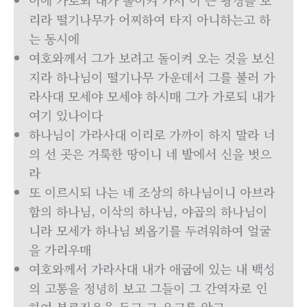
이에 가로되 내가 돌이켜 가서 이 큰 광경을 보
리라 떨기나무가 어찌하여 타지 아니하는고 하
는 동시에
여호와께서 그가 보려고 돌이켜 오는 것을 보신
지라 하나님이 떨기나무 가운데서 그를 불러 가
라사대 모세야 모세야 하시매 그가 가로되 내가
여기 있나이다
하나님이 가라사대 이리로 가까이 하지 말라 너
의 선 곳은 거룩한 땅이니 네 발에서 신을 벗으
라
또 이르시되 나는 네 조상의 하나님이니 아브라
함의 하나님, 이삭의 하나님, 야곱의 하나님이
니라 모세가 하나님 뵈옵기를 두려워하여 얼굴
을 가리우매
여호와께서 가라사대 내가 애굽에 있는 내 백성
의 고통을 정녕히 보고 그들이 그 간역자로 인