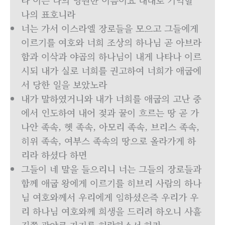
라 이는 나의 영원한 이름이요 대대로 기억할
나의 표호니라
너는 가서 이스라엘 장로들을 모으고 그들에게
이르기를 여호와 너희 조상의 하나님 곧 아브라
함과 이삭과 야곱의 하나님이 내게 나타나 이르
시되 내가 실로 너희를 권고하여 너희가 애굽에
서 당한 일을 보았노라
내가 말하였거니와 내가 너희를 애굽의 고난 중
에서 인도하여 내어 젖과 꿀이 흐르는 땅 곧 가
나안 족속, 헷 족속, 아모리 족속, 브리스 족속,
히위 족속, 여부스 족속의 땅으로 올라가게 하
리라 하셨다 하면
그들이 네 말을 들으리니 너는 그들의 장로들과
함께 애굽 왕에게 이르기를 히브리 사람의 하나
님 여호와께서 우리에게 임하셨은즉 우리가 우
리 하나님 여호와께 희생을 드리려 하오니 사흘