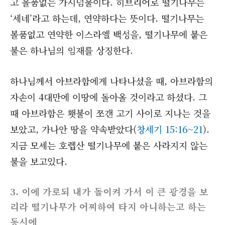
고 볼품없는 가시덤불이다. 히브리어로 떨기나무는
‘세네’라고 하는데, 연약하다는 뜻이다. 떨기나무는
볼품없고 연약한 이스라엘 백성을, 떨기나무에 붙은
불은 하나님의 임재를 상징한다.
하나님께서 아브라함에게 나타나셨을 때, 아브라함의
자손이 4대만에 이땅에 돌아올 것이라고 하셨다. 그
때 아브라함은 횃불이 쪼갠 고기 사이로 지나는 것을
보았고, 가나안 땅을 약속받았다(
창세기 15:16~21
).
지금 모세는 호렙산 떨기나무에 붙은 사라지지 않는
불을 보고있다.
3. 이에 가로되 내가 돌이켜 가서 이 큰 광경을 보
리라 떨기나무가 어찌하여 타지 아니하는고 하는
동시에