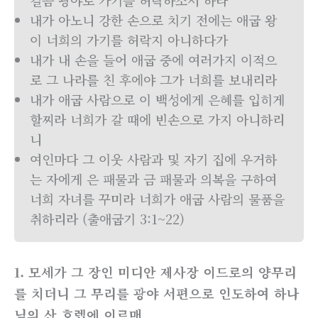
길쯤 광야로 가기를 허락하소서 하라
내가 아노니 강한 손으로 치기 전에는 애굽 왕
이 너희의 가기를 허락지 아니하다가
내가 내 손을 들어 애굽 중에 여러가지 이적으
로 그 나라를 친 후에야 그가 너희를 보내리라
내가 애굽 사람으로 이 백성에게 은혜를 입히게
할찌라 너희가 갈 때에 빈손으로 가지 아니하리
니
여인마다 그 이웃 사람과 및 자기 집에 우거하
는 자에게 은 패물과 금 패물과 의복을 구하여
너희 자녀를 꾸미라 너희가 애굽 사람의 물품을
취하리라 (출애굽기 3:1~22)
1. 모세가 그 장인 미디안 제사장 이드로의 양무리
를 치더니 그 무리를 광야 서편으로 인도하여 하나
님의 산 호렙에 이르매