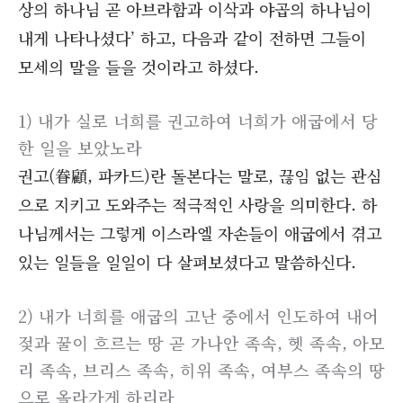
상의 하나님 곧 아브라함과 이삭과 야곱의 하나님이
내게 나타나셨다’ 하고, 다음과 같이 전하면 그들이
모세의 말을 들을 것이라고 하셨다.
1) 내가 실로 너희를 권고하여 너희가 애굽에서 당
한 일을 보았노라
권고(眷顧, 파카드)란 돌본다는 말로, 끊임 없는 관심
으로 지키고 도와주는 적극적인 사랑을 의미한다. 하
나님께서는 그렇게 이스라엘 자손들이 애굽에서 겪고
있는 일들을 일일이 다 살펴보셨다고 말씀하신다.
2) 내가 너희를 애굽의 고난 중에서 인도하여 내어
젖과 꿀이 흐르는 땅 곧 가나안 족속, 헷 족속, 아모
리 족속, 브리스 족속, 히위 족속, 여부스 족속의 땅
으로 올라가게 하리라