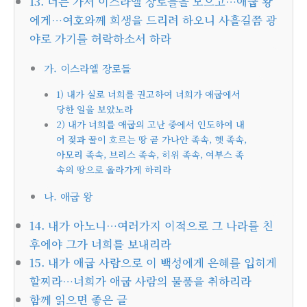
13. 너는 가서 이스라엘 장로들을 모으고…애굽 왕
에게…여호와께 희생을 드리려 하오니 사흘길쯤 광
야로 가기를 허락하소서 하라
가. 이스라엘 장로들
1) 내가 실로 너희를 권고하여 너희가 애굽에서
당한 일을 보았노라
2) 내가 너희를 애굽의 고난 중에서 인도하여 내
어 젖과 꿀이 흐르는 땅 곧 가나안 족속, 헷 족속,
아모리 족속, 브리스 족속, 히위 족속, 여부스 족
속의 땅으로 올라가게 하리라
나. 애굽 왕
14. 내가 아노니…여러가지 이적으로 그 나라를 친
후에야 그가 너희를 보내리라
15. 내가 애굽 사람으로 이 백성에게 은혜를 입히게
할찌라…너희가 애굽 사람의 물품을 취하리라
함께 읽으면 좋은 글