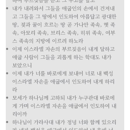
하여 부르짖음을 듣고 그 우고를 알고
내가 내려와서 그들을 애굽인의 손에서 건져내
고 그들을 그 땅에서 인도하여 아름답고 광대한
땅, 젖과 꿀이 흐르는 땅 곧 가나안 족속, 헷 족
속, 아모리 족속, 브리스 족속, 히위 족속, 여부
스 족속의 지방에 이르려 하노라
이제 이스라엘 자손의 부르짖음이 내게 달하고
애굽 사람이 그들을 괴롭게 하는 학대도 내가
보았으니
이제 내가 너를 바로에게 보내어 너로 내 백성
이스라엘 자손을 애굽에서 인도하여 내게 하리
라
모세가 하나님께 고하되 내가 누구관대 바로에
게 가며 이스라엘 자손을 애굽에서 인도하여 내
리이까
하나님이 가라사대 내가 정녕 너와 함께 있으리