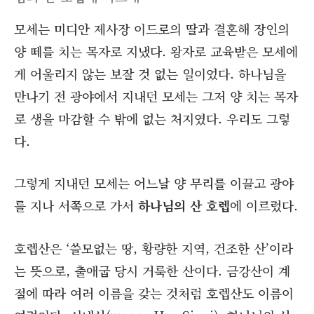
모세는 미디안 제사장 이드로의 딸과 결혼해 장인의
양 떼를 치는 목자로 지냈다. 왕자로 교육받은 모세에
게 어울리지 않는 보잘 것 없는 일이었다. 하나님을
만나기 전 광야에서 지내던 모세는 그저 양 치는 목자
로 생을 마감할 수 밖에 없는 처지였다. 우리도 그렇
다.
그렇게 지내던 모세는 어느날 양 무리를 이끌고 광야
를 지나 서쪽으로 가서
하나님의 산 호렙
에 이르렀다.
호렙산은 ‘쓸모없는 땅, 황량한 지역, 건조한 산’이라
는 뜻으로, 출애굽 당시 거룩한 산이다. 금강산이 계
절에 따라 여러 이름을 갖는 것처럼 호렙산도 이름이