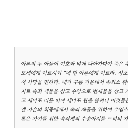
아론의 두 아들이 여호와 앞에 나아가다가 죽은
모세에게 이르시되 “네 형 아론에게 이르라. 성소
서 사망을 면하라. 내가 구름 가운데서 속죄소 
지로 속죄 제물을 삼고 수양으로 번제물을 삼고 
고 세마포 띠를 띠며 세마포 관을 쓸찌니 이것들
엘 자손의 회중에게서 속죄 제물을 위하여 수염소
론은 자기를 위한 속죄제의 수송아지를 드리되 자기