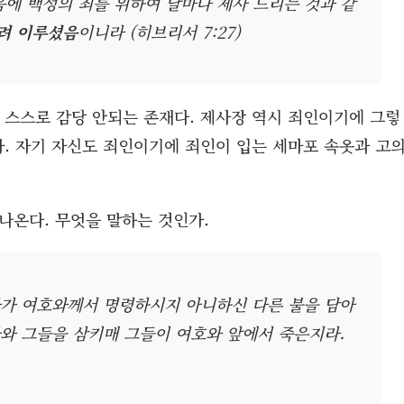
음에 백성의 죄를 위하여 날마다 제사 드리는 것과 같
려 이루셨음
이니라 (히브리서 7:27)
 스스로 감당 안되는 존재다. 제사장 역시 죄인이기에 그렇
닌가. 자기 자신도 죄인이기에 죄인이 입는 세마포 속옷과 고
 나온다. 무엇을 말하는 것인가.
다가 여호와께서 명령하시지 아니하신 다른 불을 담아
와 그들을 삼키매 그들이 여호와 앞에서 죽은지라.