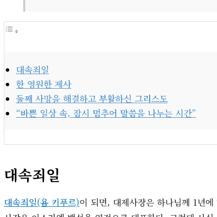
대속죄일
한 영원한 제사
둘째 사망을 해결하고 부활하신 그리스도
“바쁜 일상 속, 잠시 멈추어 말씀을 나누는 시간”
대속죄일
대속죄일(욤 키푸르)
이 되면, 대제사장은 하나님께 1년에