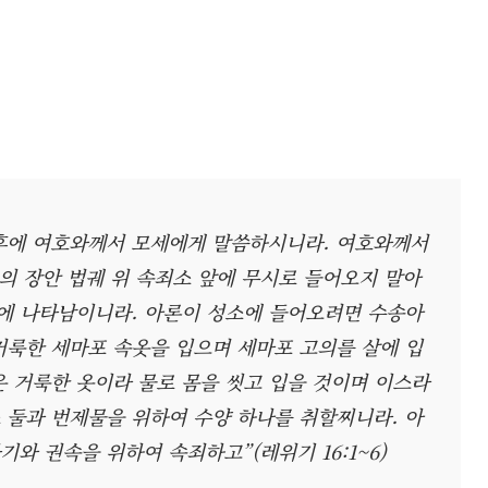
 후에 여호와께서 모세에게 말씀하시니라. 여호와께서
의 장안 법궤 위 속죄소 앞에 무시로 들어오지 말아
위에 나타남이니라. 아론이 성소에 들어오려면 수송아
거룩한 세마포 속옷을 입으며 세마포 고의를 살에 입
은 거룩한 옷이라 물로 몸을 씻고 입을 것이며 이스라
 둘과 번제물을 위하여 수양 하나를 취할찌니라. 아
와 권속을 위하여 속죄하고”(레위기 16:1~6)