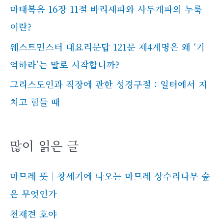
마태복음 16장 11절 바리새파와 사두개파의 누룩
이란?
웨스트민스터 대요리문답 121문 제4계명은 왜 ‘기
억하라’는 말로 시작합니까?
그리스도인과 직장에 관한 성경구절 : 일터에서 지
치고 힘들 때
많이 읽은 글
마므레 뜻｜창세기에 나오는 마므레 상수리나무 숲
은 무엇인가
천재견 호야