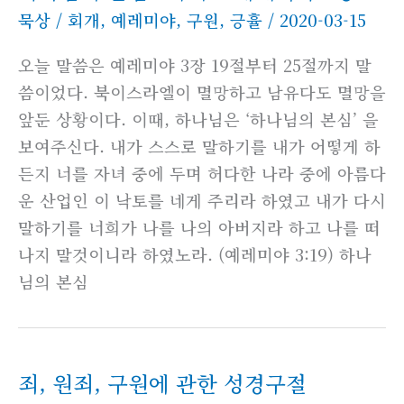
묵상
/
회개
,
예레미야
,
구원
,
긍휼
/
2020-03-15
오늘 말씀은 예레미야 3장 19절부터 25절까지 말
씀이었다. 북이스라엘이 멸망하고 남유다도 멸망을
앞둔 상황이다. 이때, 하나님은 ‘하나님의 본심’ 을
보여주신다. 내가 스스로 말하기를 내가 어떻게 하
든지 너를 자녀 중에 두며 허다한 나라 중에 아름다
운 산업인 이 낙토를 네게 주리라 하였고 내가 다시
말하기를 너희가 나를 나의 아버지라 하고 나를 떠
나지 말것이니라 하였노라. (예레미야 3:19) 하나
님의 본심
죄, 원죄, 구원에 관한 성경구절