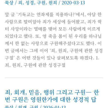
묵상
/
죄
,
성경
,
구원
,
원죄
/
2020-03-13
앞 글 ‘기독교는 연좌제를 적용하나?‘에서, 아담 한
사람으로 말미암아 죄가 세상에 들어왔고, 죄가 싹
터 사망이라는 열매를 맺어 모든 사람에게 이르게
되었다고 했다. 또, 영 죽을 몸이 된 우리를 하나님
께서 한 없는 사랑으로 구원해주셨다고도 했다. 이
번 글에서는 그에 이어 ‘죄, 원죄, 구원에 관한 성경
구절’ 은 어떤 것들이 있나 살펴보도록 하겠다. 1.
죄, 원죄, 구원에 관한 성경구절
죄, 회개, 믿음, 행위 그리고 구원— 한
번 구원은 영원한가에 대한 성경적 답
묵상
/
회개
,
구원
/
2026-01-13