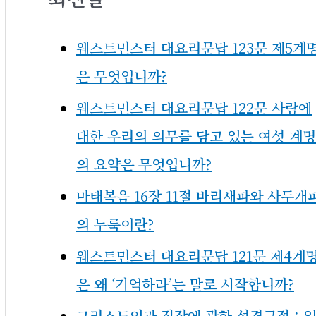
웨스트민스터 대요리문답 123문 제5계
은 무엇입니까?
웨스트민스터 대요리문답 122문 사람에
대한 우리의 의무를 담고 있는 여섯 계명
의 요약은 무엇입니까?
마태복음 16장 11절 바리새파와 사두개
의 누룩이란?
웨스트민스터 대요리문답 121문 제4계
은 왜 ‘기억하라’는 말로 시작합니까?
그리스도인과 직장에 관한 성경구절 : 