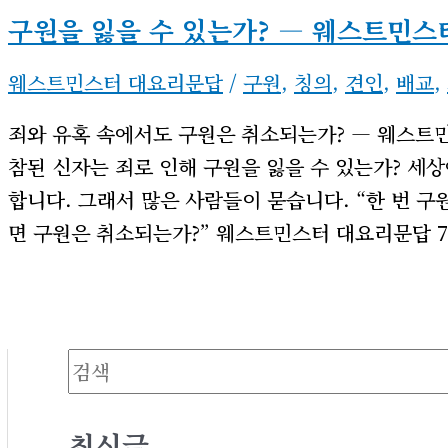
구원을 잃을 수 있는가? ― 웨스트민스
웨스트민스터 대요리문답
/
구원
,
칭의
,
견인
,
배교
,
죄와 유혹 속에서도 구원은 취소되는가? ― 웨스트민
참된 신자는 죄로 인해 구원을 잃을 수 있는가? 세
합니다. 그래서 많은 사람들이 묻습니다. “한 번 구
면 구원은 취소되는가?” 웨스트민스터 대요리문답 79
검색
최신글