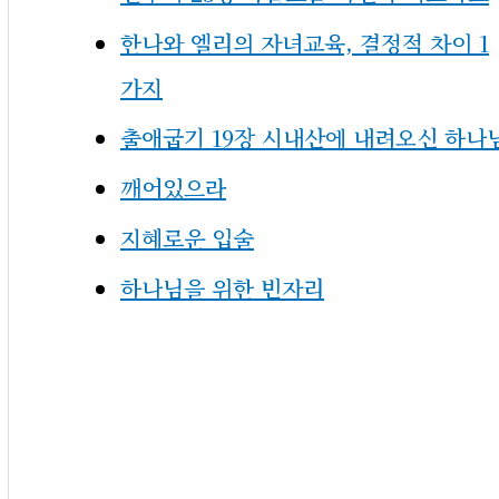
한나와 엘리의 자녀교육, 결정적 차이 1
가지
출애굽기 19장 시내산에 내려오신 하나
깨어있으라
지혜로운 입술
하나님을 위한 빈자리