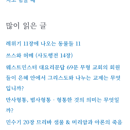
많이 읽은 글
레위기 11장에 나오는 동물들 11
쓰스와 허메 (사도행전 14장)
웨스트민스터 대요리문답 69문 무형 교회의 회원
들이 은혜 안에서 그리스도와 나누는 교제는 무엇
입니까?
만사형통, 범사형통 - 형통한 것의 의미는 무엇일
까?
민수기 20장 므리바 샘물 & 미리암과 아론의 죽음