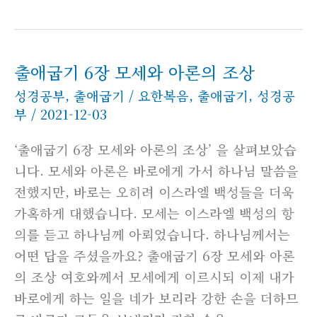
출애굽기 6장 모세와 아론의 조상
성경공부
,
출애굽기
/
요한복음
,
출애굽기
,
성경공
부
/
2021-12-03
‘출애굽기 6장 모세와 아론의 조상’ 을 살펴보았습
니다. 모세와 아론은 바로에게 가서 하나님 말씀을
전했지만, 바로는 오히려 이스라엘 백성들을 더욱
가혹하게 대했습니다. 모세는 이스라엘 백성의 항
의를 듣고 하나님께 아뢰었습니다. 하나님께서는
어떤 답을 주셨을까요? 출애굽기 6장 모세와 아론
의 조상 여호와께서 모세에게 이르시되 이제 내가
바로에게 하는 일을 네가 보리라 강한 손을 더하므