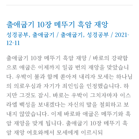
출애굽기 10장 메뚜기 흑암 재앙
성경공부
,
출애굽기
/
출애굽기
,
성경공부
/
2021-
12-11
출애굽기 10장 메뚜기 흑암 재앙 / 바로의 강퍅함
으로 애굽은 이제까지 일곱 번의 재앙을 맞았습니
다. 우박이 불과 함께 쏟아져 내리자 모세는 하나님
의 의로우심과 자기가 죄인임을 인정했습니다. 하
지만 그것도 잠시. 바로는 우박이 그치자마자 이스
라엘 백성을 보내겠다는 자신의 말을 철회하고 보
내지 않았습니다. 이제 바로와 애굽은 메뚜기와 흑
암 재앙을 맞게 됩니다. 출애굽기 10장 메뚜기 흑
암 재앙 여호와께서 모세에게 이르시되