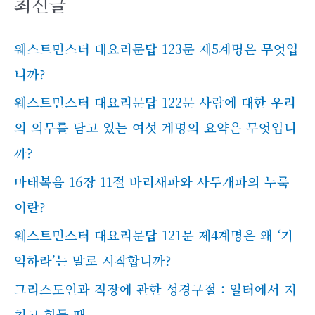
최신글
웨스트민스터 대요리문답 123문 제5계명은 무엇입
니까?
웨스트민스터 대요리문답 122문 사람에 대한 우리
의 의무를 담고 있는 여섯 계명의 요약은 무엇입니
까?
마태복음 16장 11절 바리새파와 사두개파의 누룩
이란?
웨스트민스터 대요리문답 121문 제4계명은 왜 ‘기
억하라’는 말로 시작합니까?
그리스도인과 직장에 관한 성경구절 : 일터에서 지
치고 힘들 때