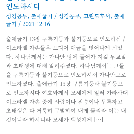
인도하시다
성경공부
,
출애굽기
/
성경공부
,
고린도후서
,
출애
굽기
/
2021-12-16
출애굽기 13장 구름기둥과 불기둥으로 인도하심 /
이스라엘 자손들은 드디어 애굽을 벗어나게 되었
다. 하나님께서는 가나안 땅에 들어가 지킬 무교절
과 초태생에 대해 알려주셨다. 하나님께서는 그들
을 구름기둥과 불기둥으로 인도하셔서 가나안으로
인도하셨다. 출애굽기 13장 구름기둥과 불기둥으
로 인도하시다 여호와께서 모세에게 일러 가라사대
이스라엘 자손 중에 사람이나 짐승이나 무론하고
초태생은 다 거룩히 구별하여 내게 돌리라 이는 내
것이니라 하시니라 모세가 백성에게 […]