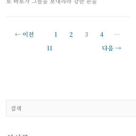
로 바로가 그들을 보내리라 강한 손을
←
이전
1
2
3
4
…
11
다음
→
검색