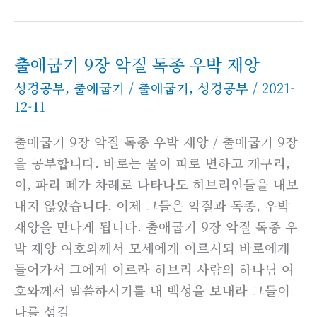
출애굽기 9장 악질 독종 우박 재앙
성경공부
,
출애굽기
/
출애굽기
,
성경공부
/
2021-
12-11
출애굽기 9장 악질 독종 우박 재앙 / 출애굽기 9장
을 공부합니다. 바로는 물이 피로 변하고 개구리,
이, 파리 떼가 차례로 나타나도 히브리인들을 내보
내지 않았습니다. 이제 그들은 악질과 독종, 우박
재앙을 만나게 됩니다. 출애굽기 9장 악질 독종 우
박 재앙 여호와께서 모세에게 이르시되 바로에게
들어가서 그에게 이르라 히브리 사람의 하나님 여
호와께서 말씀하시기를 내 백성을 보내라 그들이
나를 섬길