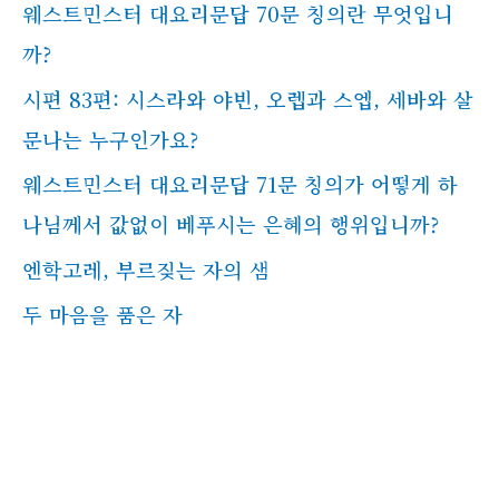
웨스트민스터 대요리문답 70문 칭의란 무엇입니
까?
시편 83편: 시스라와 야빈, 오렙과 스엡, 세바와 살
문나는 누구인가요?
웨스트민스터 대요리문답 71문 칭의가 어떻게 하
나님께서 값없이 베푸시는 은혜의 행위입니까?
엔학고레, 부르짖는 자의 샘
두 마음을 품은 자