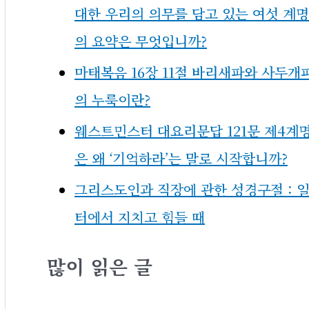
대한 우리의 의무를 담고 있는 여섯 계명
의 요약은 무엇입니까?
마태복음 16장 11절 바리새파와 사두개
의 누룩이란?
웨스트민스터 대요리문답 121문 제4계
은 왜 ‘기억하라’는 말로 시작합니까?
그리스도인과 직장에 관한 성경구절 : 
터에서 지치고 힘들 때
많이 읽은 글