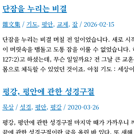
단잠을 누리는 비결
雜文集
/
기도
,
평안
,
교제
,
잠
/
2026-02-15
단잠을 누리는 비결 며칠 전 일이었습니다. 새로 시작
이 머릿속을 맴돌고 도통 잠을 이룰 수 없었습니다
127:2)고 하셨는데, 무슨 일일까요? 전 그날 큰 
몸으로 체득할 수 있었던 것이죠. 아침 기도 : 세상이
평강, 평안에 관한 성경구절
묵상
/
성경
,
평안
,
평강
/
2020-03-26
평강, 평안에 관한 성경구절 마지막 때가 가까우니 
끝에 관한 성경구절이란 글을 올린 바 있다. 또 새