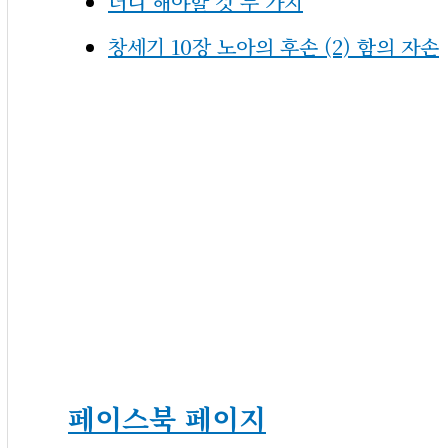
더디 해야할 것 두 가지
창세기 10장 노아의 후손 (2) 함의 자손
페이스북 페이지