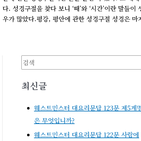
다. 성경구절을 찾다 보니 ‘때’와 ‘시간’이란 말들
우가 많았다.평강, 평안에 관한 성경구절 성경은 마
검색
최신글
웨스트민스터 대요리문답 123문 제5계
은 무엇입니까?
웨스트민스터 대요리문답 122문 사람에