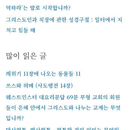
억하라’는 말로 시작합니까?
그리스도인과 직장에 관한 성경구절 : 일터에서 지
치고 힘들 때
많이 읽은 글
레위기 11장에 나오는 동물들 11
쓰스와 허메 (사도행전 14장)
웨스트민스터 대요리문답 69문 무형 교회의 회원
들이 은혜 안에서 그리스도와 나누는 교제는 무엇
입니까?
만사형통, 범사형통 - 형통한 것의 의미는 무엇일