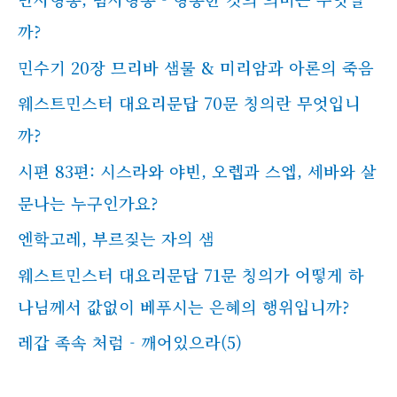
까?
민수기 20장 므리바 샘물 & 미리암과 아론의 죽음
웨스트민스터 대요리문답 70문 칭의란 무엇입니
까?
시편 83편: 시스라와 야빈, 오렙과 스엡, 세바와 살
문나는 누구인가요?
엔학고레, 부르짖는 자의 샘
웨스트민스터 대요리문답 71문 칭의가 어떻게 하
나님께서 값없이 베푸시는 은혜의 행위입니까?
레갑 족속 처럼 - 깨어있으라(5)