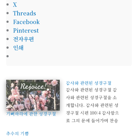
X
Threads
Facebook
Pinterest
전자우편
인쇄
감사와 관련된 성경구절
감사와 관련된 성경구절 감
사와 관련된 성경구절을 소
개합니다. 감사와 관련된 성
경구절 시편 100:4 감사함으
기뻐하라에 관한 성경구절
로 그의 문에 들어가며 찬송
함으로 그의 궁정에 들어가
추수의 기쁨
서 그에게 감사하며 그의 이