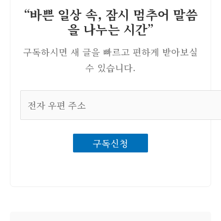
“바쁜 일상 속, 잠시 멈추어 말씀
을 나누는 시간”
구독하시면 새 글을 빠르고 편하게 받아보실
수 있습니다.
전
자
우
구독신청
편
주
소