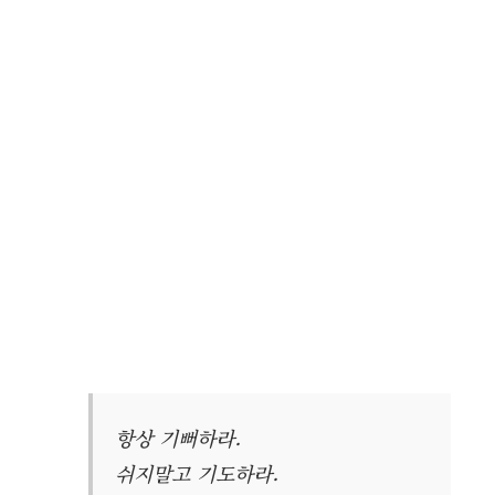
항상 기뻐하라.
쉬지말고 기도하라.