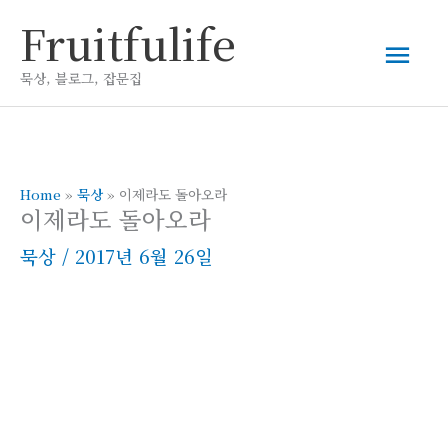
콘
Fruitfulife
메
텐
츠
묵상, 블로그, 잡문집
인
로
건
메
너
뛰
Home
»
묵상
»
이제라도 돌아오라
뉴
이제라도 돌아오라
기
묵상
/
2017년 6월 26일