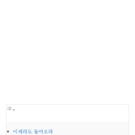
이제라도 돌아오라