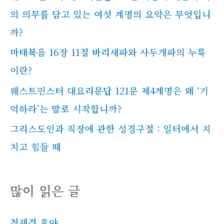
의 의무를 담고 있는 여섯 계명의 요약은 무엇입니
까?
마태복음 16장 11절 바리새파와 사두개파의 누룩
이란?
웨스트민스터 대요리문답 121문 제4계명은 왜 ‘기
억하라’는 말로 시작합니까?
그리스도인과 직장에 관한 성경구절 : 일터에서 지
치고 힘들 때
많이 읽은 글
천재견 호야