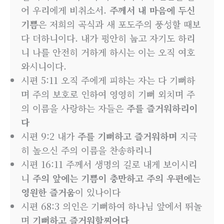
어 우리에게 비취소서.
주께서 내 마음에 두신
기쁨
은 저희의 곡식과 새 포도주의 풍성할 때보
다 더하니이다. 내가 평안히 눕고 자기도 하리
니 나를 안전히 거하게 하시는 이는 오직 여호
와시니이다.
시편 5:11 오직 주에게 피하는 자는 다 기뻐하
며 주의 보호로 인하여 영영히 기뻐 외치며 주
의 이름을 사랑하는 자들은
주를 즐거워하리이
다
시편 9:2 내가
주를 기뻐하고 즐거워하며
지극
히 높으신 주의 이름을 찬송하리니
시편 16:11 주께서 생명의 길로 내게 보이시리
니
주의 앞에는 기쁨이 충만하고 주의 우편에는
영원한 즐거움
이 있나이다
시편 68:3 의인은 기뻐하여 하나님 앞에서 뛰놀
며
기뻐하고 즐거워할찌어다