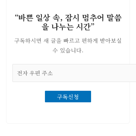
“바쁜 일상 속, 잠시 멈추어 말씀
을 나누는 시간”
구독하시면 새 글을 빠르고 편하게 받아보실
수 있습니다.
전
자
우
구독신청
편
주
소