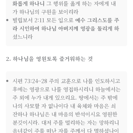
화롭게 하나니
그 행위를 옳게 하는 자에게 내
가 하나님의 구원을 보이리라
빌립보서 2:11 모든 입으로
예수 그리스도를 주
라 시인하여 하나님 아버지께 영광을 돌리게 하
셨느니라
2. 하나님을 영원토록 즐거워하는 것
시편 73:24~28 주의 교훈으로 나를 인도하시고
후에는 영광으로 나를 영접하시리니 하늘에서는
주 외에 누가 내게 있으리요. 땅에서는 주 밖에
나의 사모할 자 없나이다 내 육체와 마음은 쇠
잔하나 하나님은 내 마음의 반석이시요 영원한
분깃이시라. 대저 주를 멀리하는 자는 망하리니
음녀같이 주를 떠난 자를 주께서 다 멸하셨나이