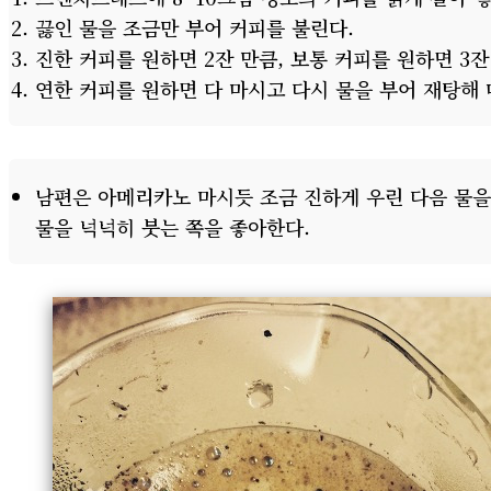
끓인 물을 조금만 부어 커피를 불린다.
진한 커피를 원하면 2잔 만큼, 보통 커피를 원하면 3잔
연한 커피를 원하면 다 마시고 다시 물을 부어 재탕해 
남편은 아메리카노 마시듯 조금 진하게 우린 다음 물을
물을 넉넉히 붓는 쪽을 좋아한다.