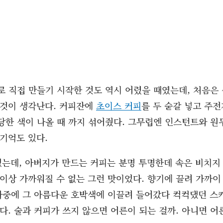
로 직접 만들기 시작한 것도 역시 어렸을 때였는데, 처음은
 것이 생각난다. 커피잔에
초이스 커피
를 두 숟갈 넣고 주전
당한 색이 나올 때 까지 섞어줬다. 그무렵엔 인스턴트와 원
기억도 있다.
는데, 아버지가 만드는 커피는 분명 투명한데 속은 비치지
이상 가까워질 수 없는 그런 맛이었다. 향기에 끌려 가까이
 나중에 그 아름다운 호박색에 이끌려 들어갔다 컥컥댔던 스
다. 술과 커피가 쓰지 않으면 어른이 되는 걸까. 아니면 어