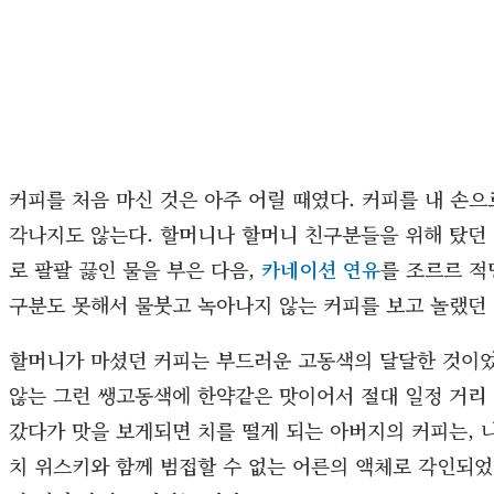
커피를 처음 마신 것은 아주 어릴 때였다. 커피를 내 손으
각나지도 않는다. 할머니나 할머니 친구분들을 위해 탔던
로 팔팔 끓인 물을 부은 다음,
카네이션 연유
를 조르르 적
구분도 못해서 물붓고 녹아나지 않는 커피를 보고 놀랬던 
할머니가 마셨던 커피는 부드러운 고동색의 달달한 것이었
않는 그런 쌩고동색에 한약같은 맛이어서 절대 일정 거리 
갔다가 맛을 보게되면 치를 떨게 되는 아버지의 커피는,
치 위스키와 함께 범접할 수 없는 어른의 액체로 각인되었