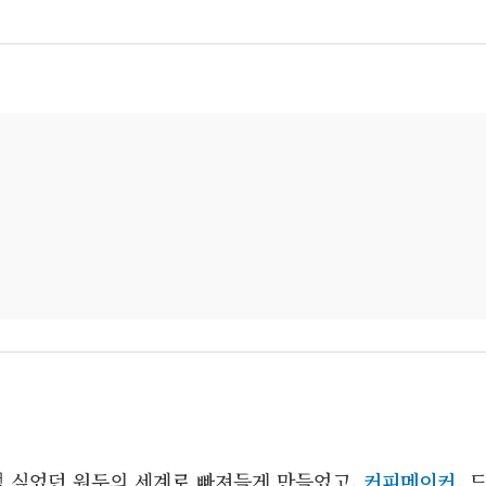
 싶었던 원두의 세계로 빠져들게 만들었고,
커피메이커
, 