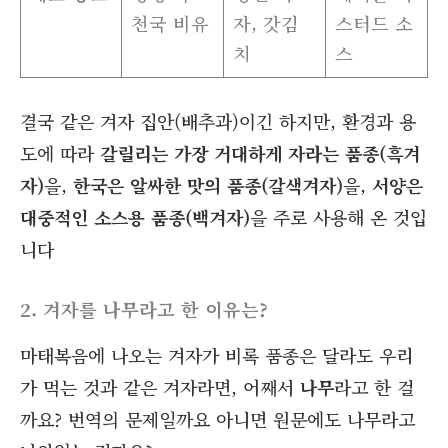
천국 비유
자, 갓김
스터드 소
치
스
결국 같은 겨자 집안(배추과)이긴 하지만, 환경과 용
도에 따라
갈릴리는 가장 거대하게 자라는 품종(흑겨
자)
을,
한국은 알싸한 맛의 품종(갈색겨자)
을,
서양은
대중적인 소스용 품종(백겨자)
을 주로 사용해 온 것입
니다
2. 겨자를 나무라고 한 이유는?
마태복음에 나오는 겨자가 비록 품종은 달라도 우리
가 먹는 것과 같은 겨자라면, 어째서
나무
라고 한 걸
까요? 번역의 문제일까요 아니면 원문에도 나무라고