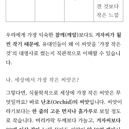
갠 것보다
작은 느낌
우리에게 가장 익숙한
참깨(깨알)
보다도
겨자씨가 훨
씬 작기 때문에
, 유대인들이 왜 이 씨앗을 ‘가장 작은
것’의 대명사로 썼는지 직관적으로 이해할 수 있습니
다.
나. 세상에서 가장 작은 씨앗은?
그렇다면, 식물학적으로 세상에 가장 작은 씨앗은 무
엇일까요? 바로
난초(Orchid)의 씨앗
입니다. 씨앗이
라기보다는
한 줌의 고운 먼지나 흙가루
로 보일 정도
로 작습니다. 머리카락 두께보다 가늘고,
겨자씨보다