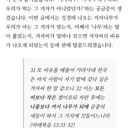
우리가 먹는 그 겨자가 아니었던가?’하는 궁금증이 생
겼습니다. 이번 글에서는 성경에 나오는 겨자나무가
우리가 아는 그 겨자가 맞는지, 어째서 ‘나무’라는 말
이 붙었는지, 겨자씨가 얼마나 작으면 겨자씨의 비유
가 나오게 되었는지 등에 관해 말씀드리겠습니다.
31 또 비유를 베풀어 가라사대 천국
은 마치 사람이 자기 밭에 갖다 심은
겨자씨 한 알 같으니 32 이는
모든
씨보다 작은 것
이로되 자란 후에는
나물보다 커서 나무가 되매
공중의
새들이 와서 그 가지에 깃들이느니라
(마태복음 13:31-32)