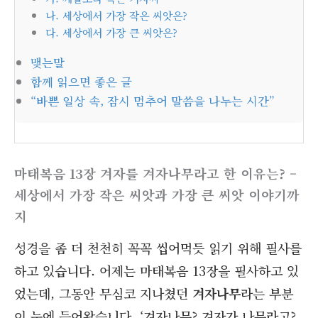
나. 세상에서 가장 작은 씨앗은?
다. 세상에서 가장 큰 씨앗은?
맺는말
함께 읽으면 좋은 글
“바쁜 일상 속, 잠시 멈추어 말씀을 나누는 시간”
마태복음 13장 겨자를 겨자나무라고 한 이유는? –
세상에서 가장 작은 씨앗과 가장 큰 씨앗 이야기까
지
성경을 좀 더 천천히 꼭꼭 씹어먹듯 읽기 위해 필사를
하고 있습니다. 어제는 마태복음 13장을 필사하고 있
었는데, 그동안 무심코 지나쳤던
겨자나무
라는 부분
이 눈에 들어왔습니다. ‘겨자나무? 겨자가 나무라고?