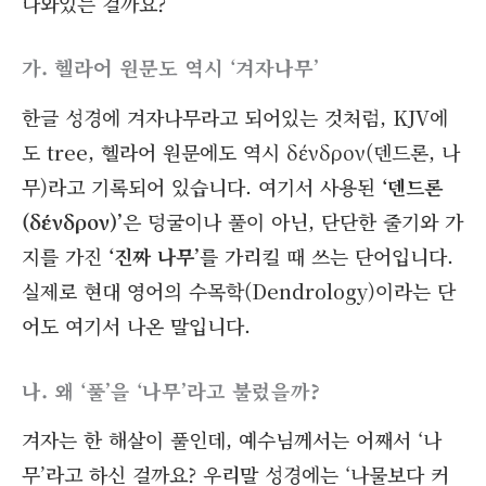
나와있는 걸까요?
가. 헬라어 원문도 역시 ‘겨자나무’
한글 성경에 겨자나무라고 되어있는 것처럼, KJV에
도 tree, 헬라어 원문에도 역시 δένδρον(덴드론, 나
무)라고 기록되어 있습니다. 여기서 사용된
‘덴드론
(δένδρον)’
은 덩굴이나 풀이 아닌, 단단한 줄기와 가
지를 가진
‘진짜 나무’
를 가리킬 때 쓰는 단어입니다.
실제로 현대 영어의 수목학(Dendrology)이라는 단
어도 여기서 나온 말입니다.
나. 왜 ‘풀’을 ‘나무’라고 불렀을까?
겨자는 한 해살이 풀인데, 예수님께서는 어째서 ‘나
무’라고 하신 걸까요? 우리말 성경에는 ‘나물보다 커