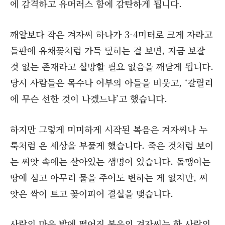
에 감격하고 유머러스 함에 감탄하게 됩니다.
깨알보다 작은 겨자씨 하나가 3-4미터로 크게 자라고
들판에 유채꽃처럼 가득 덮히는 걸 보면, 지금 보잘
것 없는 존재라고 실망할 필요 없음을 깨닫게 됩니다.
당시 사람들은 목수나 어부의 아들을 비웃고, ‘갈릴리
에 무슨 선한 것이 나겠느냐’고 했습니다.
하지만 그렇게 미미하게 시작된 복음은 겨자씨나 누
룩처럼 온 세상을 부풀게 했습니다. 죽은 것처럼 보이
는 씨앗 속에는 살아있는 생명이 있습니다. 돌맹이는
땅에 심고 아무리 물을 주어도 변하는 게 없지만, 씨
앗은 싹이 트고 꽃이피어 결실을 맺습니다.
사람의 마음 밭에 떨어진 복음의 겨자씨는 한 사람의