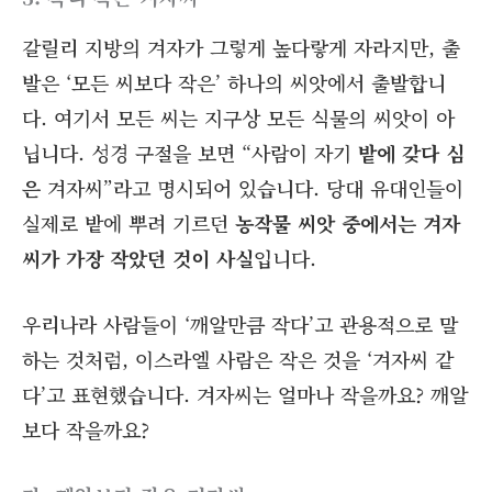
갈릴리 지방의 겨자가 그렇게 높다랗게 자라지만, 출
발은 ‘모든 씨보다 작은’ 하나의 씨앗에서 출발합니
다. 여기서 모든 씨는 지구상 모든 식물의 씨앗이 아
닙니다. 성경 구절을 보면 “사람이 자기
밭에 갖다 심
은
겨자씨”라고 명시되어 있습니다. 당대 유대인들이
실제로 밭에 뿌려 기르던
농작물 씨앗 중에서는 겨자
씨가 가장 작았던 것이 사실
입니다.
우리나라 사람들이 ‘깨알만큼 작다’고 관용적으로 말
하는 것처럼, 이스라엘 사람은 작은 것을 ‘겨자씨 같
다’고 표현했습니다. 겨자씨는 얼마나 작을까요? 깨알
보다 작을까요?