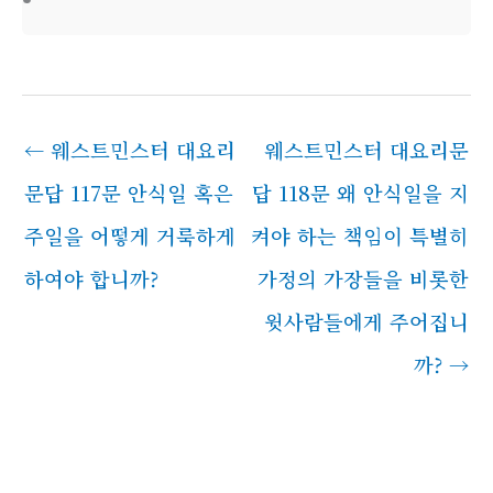
←
웨스트민스터 대요리
웨스트민스터 대요리문
문답 117문 안식일 혹은
답 118문 왜 안식일을 지
주일을 어떻게 거룩하게
켜야 하는 책임이 특별히
하여야 합니까?
가정의 가장들을 비롯한
윗사람들에게 주어집니
까?
→