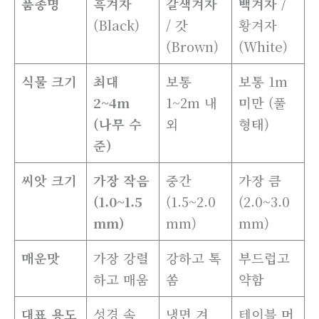
품종명
흑겨자
갈색겨자
백겨자
/
(Black)
/ 갓
황겨자
(Brown)
(White)
식물 크기
최대
보통
보통 1m
2~4m
1~2m 내
미만 (풀
(나무 수
외
형태)
준)
씨앗 크기
가장 작음
중간
가장 큼
(1.0~1.5
(1.5~2.0
(2.0~3.0
mm)
mm)
mm)
매운맛
가장 강렬
강하고 톡
부드럽고
하고 매움
쏨
약함
대표 용도
성경 속
냉면 겨
테이블 머