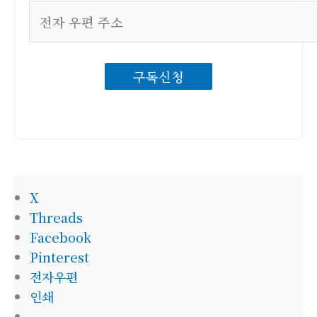
전
자
우
구독신청
편
주
소
X
Threads
Facebook
Pinterest
전자우편
인쇄