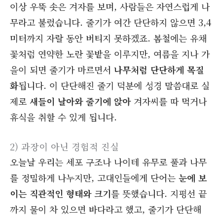
이상 우뚝 솟은 겨자를 보며, 사람들은 자연스럽게 나
무라고 불렀습니다. 줄기가 여간 단단하지 않으면 3,4
미터까지 자랄 동안 버티지 못하겠죠. 봄철에는 유채
꽃처럼 연약한 노란 꽃밭을 이루지만, 여름을 지나 가
을이 되면 줄기가 마르면서
나무처럼 단단하게 목질
화
됩니다. 이 단단해진 줄기 덕분에 성경 말씀대로 실
제로
새들이 날아와 줄기에 앉아
겨자씨를 따 먹거나
휴식을 취할 수 있게 됩니다.
2) 과장이 아닌 경험적 진실
오늘날 우리는 세포 구조나 나이테 유무로 풀과 나무
를 정밀하게 나누지만, 고대인들에게 단어는
눈에 보
이는 직관적인 형태와 크기
를 뜻했습니다. 지평선 끝
까지 물이 차 있으면 바다라고 했고, 줄기가 단단해