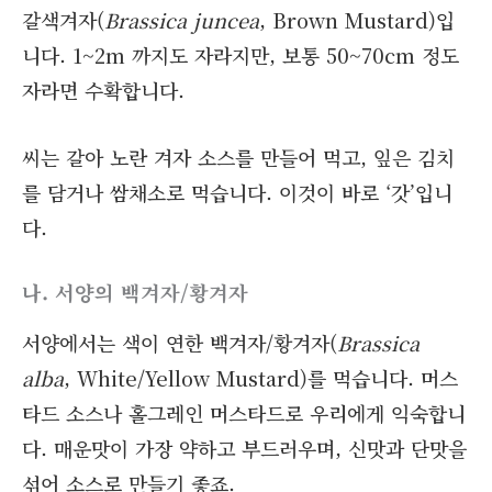
갈색겨자(
Brassica juncea
, Brown Mustard)입
니다. 1~2m 까지도 자라지만, 보통 50~70cm 정도
자라면 수확합니다.
씨는 갈아 노란 겨자 소스를 만들어 먹고, 잎은 김치
를 담거나 쌈채소로 먹습니다. 이것이 바로 ‘갓’입니
다.
나. 서양의 백겨자/황겨자
서양에서는 색이 연한 백겨자/황겨자(
Brassica
alba
, White/Yellow Mustard)를 먹습니다. 머스
타드 소스나 홀그레인 머스타드로 우리에게 익숙합니
다. 매운맛이 가장 약하고 부드러우며, 신맛과 단맛을
섞어 소스로 만들기 좋죠.