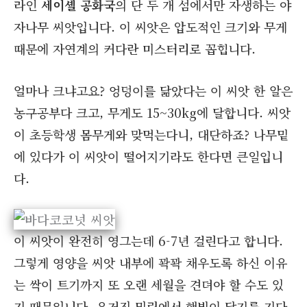
라인
세이셸 공화국
의 단 두 개 섬에서만 자생하는 야
자나무 씨앗입니다. 이 씨앗은 압도적인 크기와 무게
때문에 자연계의 커다란 미스터리로 꼽힙니다.
얼마나 크냐고요? 엉덩이를 닮았다는 이 씨앗 한 알은
농구공부다 크고, 무게도 15~30kg에 달합니다. 씨앗
이 초등학생 몸무게와 맞먹는다니, 대단하죠? 나무밑
에 있다가 이 씨앗이 떨어지기라도 한다면 큰일입니
다.
이 씨앗이 완전히 영그는데 6-7년 걸린다고 합니다.
그렇게 영양을 씨앗 내부에 꽉꽉 채우도록 하신 이유
는 싹이 트기까지 또 오랜 세월을 견뎌야 할 수도 있
기 때문입니다. 우거진 밀림에서 햇빛이 닿기를 기다