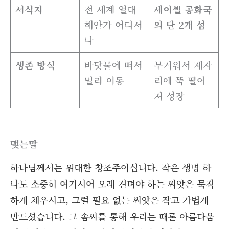
서식지
전 세계 열대
세이셸 공화국
해안가 어디서
의 단 2개 섬
나
생존 방식
바닷물에 떠서
무거워서 제자
멀리 이동
리에 뚝 떨어
져 성장
맺는말
하나님께서는 위대한 창조주이십니다. 작은 생명 하
나도 소중히 여기시어 오래 견뎌야 하는 씨앗은 묵직
하게 채우시고, 그럴 필요 없는 씨앗은 작고 가볍게
만드셨습니다. 그 솜씨를 통해 우리는 때론 아름다움