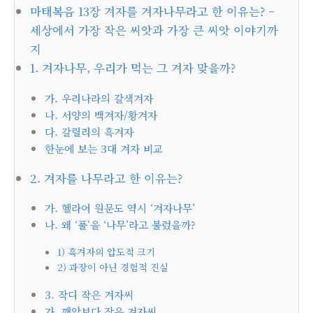
마태복음 13장 겨자를 겨자나무라고 한 이유는? –
세상에서 가장 작은 씨앗과 가장 큰 씨앗 이야기까
지
1. 겨자나무, 우리가 먹는 그 겨자 맞을까?
가. 우리나라의 갈색겨자
나. 서양의 백겨자/황겨자
다. 갈릴리의 흑겨자
한눈에 보는 3대 겨자 비교
2. 겨자를 나무라고 한 이유는?
가. 헬라어 원문도 역시 ‘겨자나무’
나. 왜 ‘풀’을 ‘나무’라고 불렀을까?
1) 흑겨자의 압도적 크기
2) 과장이 아닌 경험적 진실
3. 작디 작은 겨자씨
가. 깨알보다 작은 겨자씨