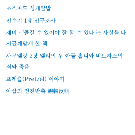
초스피드 성게알밥
민수기 1장 인구조사
재미 - '즐길 수 있어야 잘 할 수 있다'는 사실을 다
시금깨닫게 한 책
사무엘상 2장 엘리의 두 아들 홉니와 비느하스의
죄와 죽음
프레츨(Pretzel) 이야기
아삽의 전전반측 輾轉反側