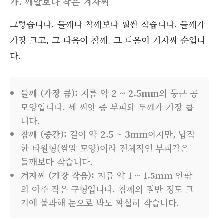
가. 깨알보다 작은 겨자씨
그렇습니다. 들깨나 참깨보다 훨씬 작습니다. 들깨가
가장 크고, 그 다음이 참깨, 그 다음이 겨자씨 순입니
다.
들깨 (가장 큼):
지름 약
2 ~ 2.5mm
의 둥근 공
모양입니다. 세 씨앗 중 부피와 두께가 가장 큽
니다.
참깨 (중간):
길이 약
2.5 ~ 3mm
이지만, 납작
한 타원형(쌀알 모양)이라 전체적인 부피감은
들깨보다 작습니다.
겨자씨 (가장 작음):
지름 약
1 ~ 1.5mm
안팎
의 아주 작은 구형입니다. 참깨의 절반 정도 크
기에 불과해 눈으로 봐도 확실히 작습니다.