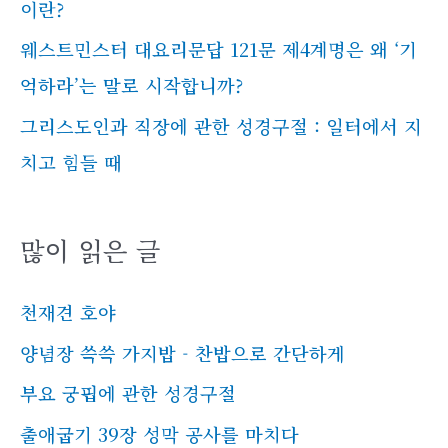
이란?
웨스트민스터 대요리문답 121문 제4계명은 왜 ‘기
억하라’는 말로 시작합니까?
그리스도인과 직장에 관한 성경구절 : 일터에서 지
치고 힘들 때
많이 읽은 글
천재견 호야
양념장 쓱쓱 가지밥 - 찬밥으로 간단하게
부요 궁핍에 관한 성경구절
출애굽기 39장 성막 공사를 마치다