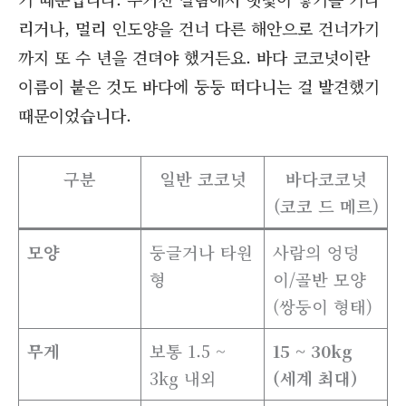
리거나, 멀리 인도양을 건너 다른 해안으로 건너가기
까지 또 수 년을 견뎌야 했거든요. 바다 코코넛이란
이름이 붙은 것도 바다에 둥둥 떠다니는 걸 발견했기
때문이었습니다.
구분
일반 코코넛
바다코코넛
(코코 드 메르)
모양
둥글거나 타원
사람의 엉덩
형
이/골반 모양
(쌍둥이 형태)
무게
보통 1.5 ~
15 ~ 30kg
3kg 내외
(세계 최대)