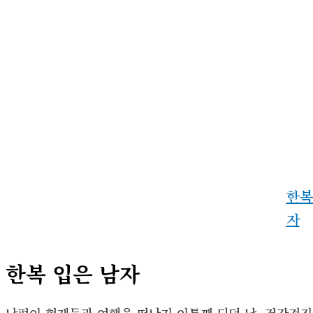
한복
자
한복 입은 남자
남편이 형제들과 여행을 떠난지 이틀째 되던 날, 건강검진