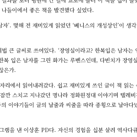
점 나들이에서 좋은 책을 발견했다 싶었다.
자’. 몇해 전 재미있게 읽었던 ‘베니스의 개성상인’이 생
제법 큰 글씨로 쓰여있다. ‘장영실이라고? 한복입은 남자는 
한복 입은 남자를 그린 화가는 루벤스인데, 다빈치가 장영
 않은가.
자리에서 읽어내려갔다. 쉽고 재미있게 쓰인 글이 책 읽는 
에 잠깐 스치고 지나갔던 명나라 정화원정대 이야기며 텔레비
의 이야기들이 글의 날줄과 씨줄을 따라 종횡으로 날아다
프로그램을 낸 이상훈 PD다. 자신의 경험을 십분 살려 역사다