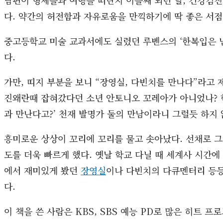
다. 약간의 허전함과 자유로움을 만끽하기에 딱 좋은 서
중고등학교 미술 교과서에도 실렸던 루벤스의 ‘한복입은 남
다.
가만, 띠지 부분을 보니 “장영실, 다빈치를 만나다”라고 
진왜란때 잡혀갔다던 소년 안토니오 꼬레아가 아니었나? 
과 만난다고?’ 천재 발명가 둘의 만남이라니 그럴듯 하지
흥미로운 상상이 꼬리에 꼬리를 물고 솟아났다. 선채로 그
도를 더욱 빠르게 했다. 옛날 학교 다닐 때 세계사 시간
에서 재미있게 봤던
장영실
이나 다빈치의 다큐멘터리 등등
다.
이 책을 쓴 사람은 KBS, SBS 예능 PD로 많은 히트 