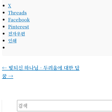
X
Threads
Facebook
Pinterest
전자우편
인쇄
←
빛되신 하나님 - 두려움에 대한 답
꿈
→
검색