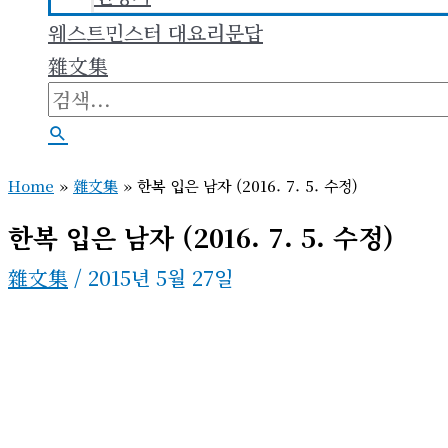
웨스트민스터 대요리문답
雜文集
검
색
검
대
색
Home
»
雜文集
»
한복 입은 남자 (2016. 7. 5. 수정)
상
한복 입은 남자 (2016. 7. 5. 수정)
雜文集
/
2015년 5월 27일