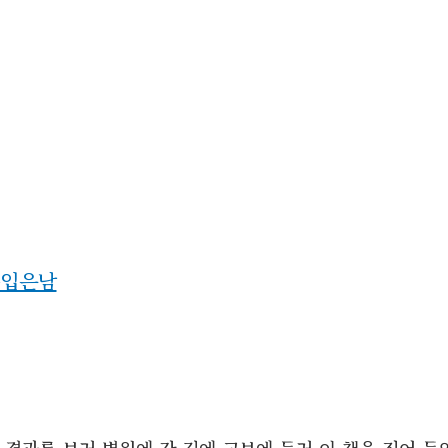
입은남
 결과를 보러 병원에 간 길에 교보에 들러 이 책을 집어 들