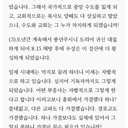
었습니다
.
그래서 국가적으로 중앙 수도를 잃게 되
고
,
교회적으로는 목사도 양떼도 다 상실하고 말았
으니
,
수도와 교회는 그 누가 차지하게 되겠습니까
!
(3)
오년간 계속해서 풍년주시니 도리어 귀신 대접
하게 되어
8.15
해방 후에 우상은 이 강산에 더 왕
성하게 되었습니다
.
일제 시대에는 억지로 끌려 하더니 이제는 자발적
으로 하고 있습니다
.
심지어 기독자까지도 그렇게
되었습니다
.
어떤 부흥사는 자발적으로 그렇게 한
다고 합니다 이러고보니 총회에서 가결했다 하나
?
쓸데없고
,
다른 교파도 다 가결했습니다
.
장로교도
가결했습니다
.
하나 가결보다도 실제에 있어서 그
렇지 못하니 가결이 무슨 필요가 있습니까
?