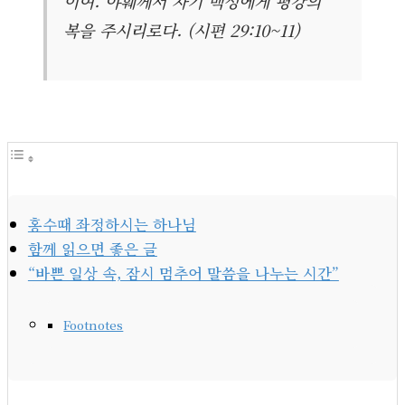
이여. 야훼께서 자기 백성에게 평강의
복을 주시리로다. (시편 29:10~11)
홍수때 좌정하시는 하나님
함께 읽으면 좋은 글
“바쁜 일상 속, 잠시 멈추어 말씀을 나누는 시간”
Footnotes