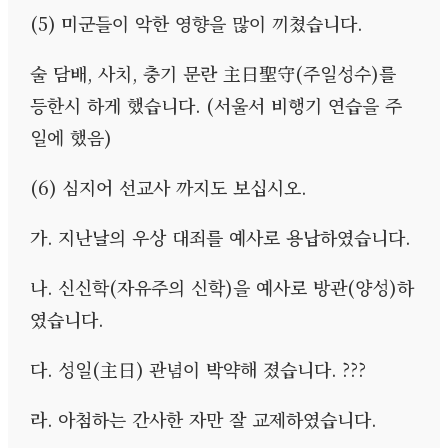
(5)
미군들이 악한 영향을 많이 끼쳤습니다
.
술 담배
,
사치
,
충기 문란 主日聖守
(
주일성수
)
를
등한시 하게 했습니다
. (
서울서 비행기 연습을 주
일에 했음
)
(6)
심지어 선교사 까지도 보십시오
.
가
.
지난날의 우상 대죄를 예사로 용납하였습니다
.
나
.
신신학
(
자유주의 신학
)
을 예사로 방관
(
양성
)
하
였습니다
.
다
.
성일
(
主日
)
관념이 박약해 졌습니다
. ???
라
.
아첨하는 간사한 자만 잘 교제하였습니다
.