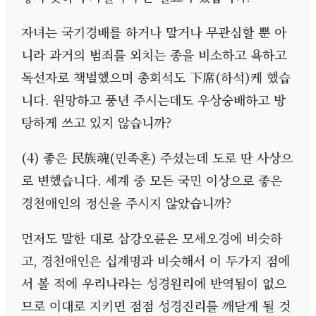
자녀는 국기경배를 하거나 말거나 무관심할 뿐 아
니라 과거의 범죄를 외치는 종을 비소하고 욕하고
독선자로 책벌했으며 총회석도 下席
(
하석
)
케 했습
니다
.
원망하고 풍년 주시는데도 우상숭배하고 방
탕하게 쓰고 있지 않습니까
?
(4)
좋은 民族魂
(
민족혼
)
주셨는데 도로 딴 사상으
로 변했습니다
.
세계 중 모든 국민 이상으로 좋은
경천애인의 정신을 주시지 않았습니까
?
먼저도 말한 대로 삼강오륜은 모세오경에 비슷하
고
,
경천애인은 십계명과 비슷해서 이 두가지 점에
서 볼 적에 우리나라는 성경원리에 반역됨이 없으
므로 이대로 지키면 점점 성경진리를 깨닫게 될 것