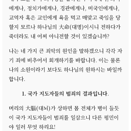
에게나
,
정치가에게나
,
경관에게나
,
미국인에게나
,
교역자 혹은 교인에게 욕을 먹고 매맞고 죽임을 당
할지 모르나 하나님의 大命
(
대명
)
이시니 전하다가
죽더라도 내 어찌 아니전할 것이 있겠습니까
?
나는 네 가지 큰 죄악의 원인을 말하겠으니 각각 자
기 죄에 비추어서 회개하기를 바랍니다
.
이는 물론
나의 소원이라기 보다도 하나님의 원하시는 바일까
합니다
.
1.
국가 지도자들의 범죄의 결과입니다
.
머리의 大腦
(
대뇌
)
가 상하면 몸 전체가 병이 들듯
이 국가 지도자들이 범죄를 일삼으니 다른 평민이
야 일러 무엇 하리요
!