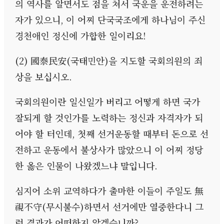
의 역사를 알면서도 점을 쳐서 국운을 운전하려는
자가 있으니
,
이 어찌 단국국조에게 하나님이 주신
경천애인 정신에 가합한 일이리요
!
(2)
國泰民安
(
국태민안
)
을 지도할 국회의원의 죄
상을 보십시오
.
국회의원이란 일신일가 버리고 어떻게 하면 국가
잘되게 할 것인가를 노력하는 정신과 자격자가 되
어야 할 터인데
,
첫째 선거운동할 때부터 돈으로 선
전하고 운동에서 불상사가 많았으니 이 어찌 정당
한 옳은 인물이 나왔겠느냐 말입니다
.
심지어 소위 교역하다가 출마한 이들이 주일도 無
視不守
(
무시불수
)
하면서 선거에만 열중한다니 그
런 결과가 어떠한지 알겠습니까
?