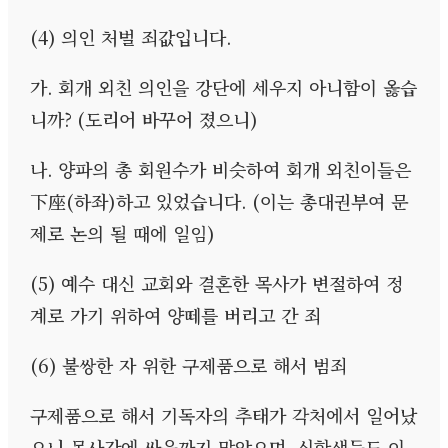
(4)
의인 처벌 죄값입니다
.
가
.
회개 외친 의인을 강단에 세우지 아니함이 옳습
니까
? (
도리어 바꾸어 졌으니
)
나
.
양파의 총 회원수가 비슷하여 회개 외친이들은
下座
(
하좌
)
하고 있었습니다
. (
이는 총대권부여 문
제로 논의 될 때에 일임
)
(5)
예수 대신 교회와 결혼한 목사가 변절하여 정
계로 가기 위하여 양떼를 버리고 간 죄
(6)
불쌍한 자 위한 구제품으로 해서 범죄
구제품으로 해서 기독자의 추태가 각처에서 일어났
으니 목사간에 싸움까지 많았으며
,
신학생들도 이