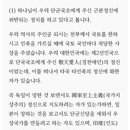
(1)
하나님이 우리 단군국조에게 주신 근본정신에
위반되는 정치를 하고 있다고 봅니다
.
우리 역사의 주인공 되시는 천부께서 국토를 한하
시고 민족을 가르실 때에 국토 국민마다 적당한 사
상을 주셨습니다
.
우리 대한민국에는 제
2
선민국으
로 단국국조에게 주신 敬天愛人
(
경천애인
)
의 정신
이었는데
,
이를 떠나서 타국 타민족의 정신에 화한
자가 있습니다
.
즉 독일이 망한 것 보면서도 國家至上主義
(
국가지
상주의
)
정신으로 지도하려는 자가 있는가하면
,
일
본이 망하는 것을 보고서도 단군신당을 세워서 우
상국가를 만들려고 하는 자도 있으며
,
印度
(
인도
)