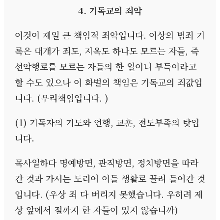
4.
기독교의 죄악
이것이 제일 큰 책임적 죄악입니다
.
이상의 범죄 기
록은 대개가 죄도
,
지옥도 하나도 모르는 자들
,
즉
선악행로를 모르는 자들의 한 일이니 부득이라고
할 수도 있으나 이 화벌의 책임은 기독교의 죄값입
니다
. (
우리책임입니다
. )
(1)
기독자의 기도와 언행
,
교훈
,
전도부족의 탓입
니다.
목사일하다 명예방면
,
관직방면
,
정치방면을 따라
간 것과 가서는 도리어 이들 생활로 끌려 들어간 것
입니다
. (
우상 죄 다 버리지 못했습니다
.
우히려 제
상 앞에서 절까지 한 자들이 있지 않습니까
)