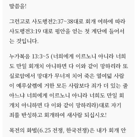
말씀을
!
그런고로 사도행전
2:37~38
대로 회개 여하에 따라
사도행전
3:19
대로 평안을 얻는 첫 계단에 들어서
는 것입니다
.
누가복음
13:3~5 (
너희에게 이르노니 아니라 너희
도 만일 회개치 아니하면 다 이와 같이 망하리라 또
실로암에서 망대가 무너져 치어 죽은 열여덟 사람
이 예루살렘에 거한 모든 사람보다 죄가 더 있는 줄
아느냐 너희에게 이르노니 아니라 너희도 만일 회
개치 아니하면 다 이와 같이 망하리라
)
대로 자기
죄를 반성하고 회개하여 새사람 되십시오
!
목전의 화벌
(6.25
전쟁
,
한국전쟁
)
은 내가 회개 안