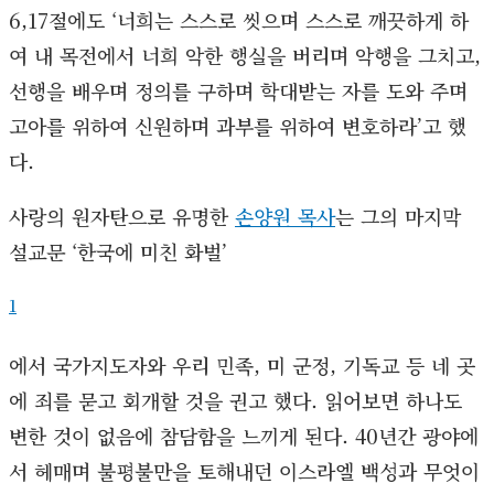
6,17절에도 ‘너희는 스스로 씻으며 스스로 깨끗하게 하
여 내 목전에서 너희 악한 행실을 버리며 악행을 그치고,
선행을 배우며 정의를 구하며 학대받는 자를 도와 주며
고아를 위하여 신원하며 과부를 위하여 변호하라’고 했
다.
사랑의 원자탄으로 유명한
손양원 목사
는 그의 마지막
설교문 ‘한국에 미친 화벌’
1
에서 국가지도자와 우리 민족, 미 군정, 기독교 등 네 곳
에 죄를 묻고 회개할 것을 권고 했다. 읽어보면 하나도
변한 것이 없음에 참담함을 느끼게 된다. 40년간 광야에
서 헤매며 불평불만을 토해내던 이스라엘 백성과 무엇이