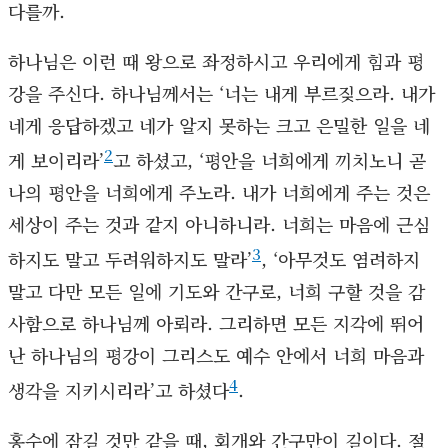
다를까.
하나님은 이런 때 왕으로 좌정하시고 우리에게 힘과 평
강을 주신다. 하나님께서는 ‘너는 내게 부르짖으라. 내가
네게 응답하겠고 네가 알지 못하는 크고 은밀한 일을 네
2
게 보이리라’
고 하셨고, ‘평안을 너희에게 끼치노니 곧
나의 평안을 너희에게 주노라. 내가 너희에게 주는 것은
세상이 주는 것과 같지 아니하니라. 너희는 마음에 근심
3
하지도 말고 두려워하지도 말라’
, ‘아무것도 염려하지
말고 다만 모든 일에 기도와 간구로, 너희 구할 것을 감
사함으로 하나님께 아뢰라. 그리하면 모든 지각에 뛰어
난 하나님의 평강이 그리스도 예수 안에서 너희 마음과
4
생각을 지키시리라’고 하셨다
.
홍수에 잠길 것만 같을 때, 회개와 간구만이 길이다. 절