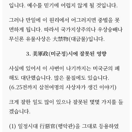
입니다
.
예수를 믿기에 어렵지 않게 될 것입니다
.
그러나 만일에 이 원리에서 어그러지면 중벌을 못
면하게 됩니다
.
따라서 국가지상주의나 우상숭배나
무신론 유물사상은 大禁物
(
대금물
)
입니다
.
3.
美軍政
(
미군정
)
시에 잘못된 영향
사실에 있어서 이 사변이 나기까지는 미국군의 폐
해도 대단했습니다
.
많은 물질에도 있습니다
.
(6.25
전까지 삼천여명의 사상자가 생긴 이야기
)
크게 잘한 일도 많이 있으나 잘못된 몇몇 가지를 들
겠습니다
.
(1)
일정시대 行惡官
(
행악관
)
을 그대로 등용하였