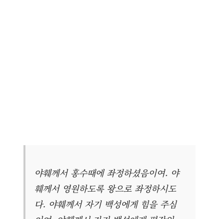
야훼께서 홍수때에 좌정하셨음이여. 야
훼께서 영원하도록 왕으로 좌정하시도
다. 야훼께서 자기 백성에게 힘을 주심