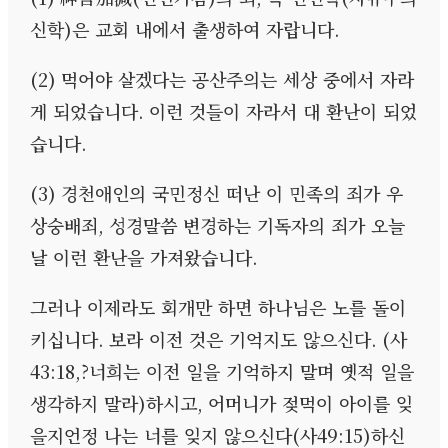
신학
)
은 교회 내에서 출생하여 자랍니다
.
(2)
먹어야 살겠다는 공산주의는 세상 중에서 자라
게 되었습니다
.
이런 것들이 자라서 대 환난이 되었
습니다
.
(3)
경천애인의 국민정신 떠난 이 민족의 죄가 우
상숭배죄
,
성경말씀 변경하는 기독자의 죄가 오늘
날 이런 환난을 가져왔습니다
.
그러나 이제라도 회개만 하면 하나님은 노를 돌이
키십니다
.
보라 이전 것은 기억지도 않으신다
. (
사
43:18,?
너희는 이전 일을 기억하지 말며 옛적 일을
생각하지 말라
)
하시고
,
어머니가 젖먹이 아이를 잊
을지언정 나는 너를 잊지 않으신다
(
사
49:15)
하신