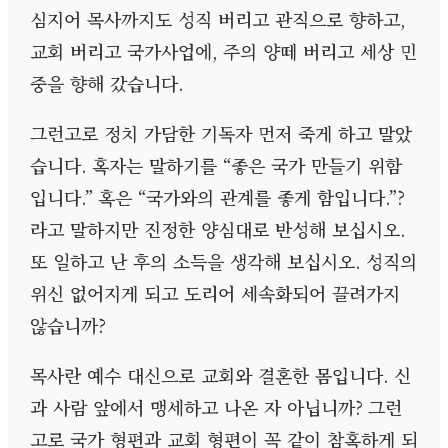
심지어 목사까지도 성직 버리고 관직으로 향하고
,
교회 버리고 국가사업에
,
주의 양떼 버리고 세상 민
중을 향해 갔습니다
.
그런고로 정치 가담한 기독자 먼저 죽게 하고 말았
습니다
.
혹자는 말하기를
“
좋은 국가 만들기 위함
입니다
.”
혹은
“
국가와의 관계를 좋게 함입니다
.”?
라고 말하지만 진정한 양심대로 반성해 보십시오
.
또 일하고 난 후의 소득을 생각해 보십시오
.
성직의
위신 없어지게 되고 도리어 세속화되어 끌려가지
않습니까
?
목사란 예수 대신으로 교회와 결혼한 몸입니다
.
신
과 사람 앞에서 맹세하고 나온 자 아닙니까
?
그런
고로 국가 형편과 교회 형편이 꼭 같이 참혹하게 되