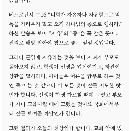
베드로전서 二
16 “
너희가 자유하나 자유함으로 악
독을 가리우지 말고 오직 하나님의 종으로 행하라
.”
하신 말씀을 보아
“
자유
“
와
“
종
“
은 꼭 같은 뜻이니
진리로 해방 받아야 참으로 좋은 일일 것입니다
.
그러나 근일에 자유라는 것을 보니 자녀가 부모도
돌아보지 않고
,
학생이 선생을 업신여기고
,
하관이
상관을 멸시하며
,
아이들은 어른을 함부로 하는 것
인 줄 아는 것 같으니 이 모든 것이 잘못 지도한 탓
인가 합니다
.
선생이 학생 가르칠 때에 그렇고 부모
가 자녀 교육시킬 때에 그랬을 것이요 국회에서부
터 잘못 보여준 까닭인가 합니다
.
그런 결과가 오늘의 현상인가 합니다
.
교회 안에 있