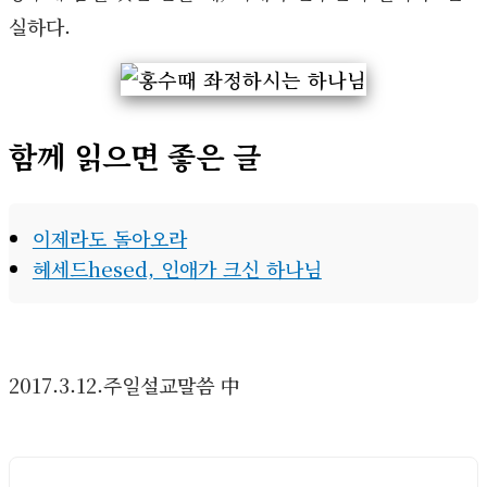
실하다.
함께 읽으면 좋은 글
이제라도 돌아오라
헤세드hesed, 인애가 크신 하나님
2017.3.12.주일설교말씀 中