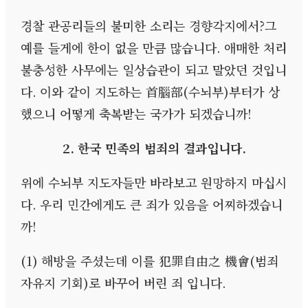
경찰 관공리들의 불미한 소리는 경향각지에서
?
그
예를 들게에 한이 없을 만큼 많습니다
.
애매한 처리
불충성한 사무에는 일상습관이 되고 말았던 것입니
다
.
이와 같이 지도하는 首腦部
(
수뇌부
)
부터가 상
했으니 어떻게 축복받는 국가가 되겠습니까
!
2.
한국 민족의 범죄의 결과입니다
.
위에 수뇌부 지도자들만 바라보고 원망하지 마십시
다
.
우리 민간에게도 큰 죄가 있음을 어찌하겠습니
까
!
(1)
해방을 주셨는데 이를 犯罪自由之 機會
(
범죄
자유지 기회
)
로 바꾸어 버린 죄 입니다
.