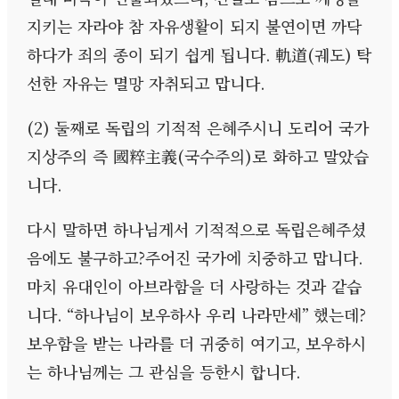
지키는 자라야 참 자유생활이 되지 불연이면 까닥
하다가 죄의 종이 되기 쉽게 됩니다
.
軌道
(
궤도
)
탁
선한 자유는 멸망 자취되고 맙니다
.
(2)
둘째로 독립의 기적적 은혜주시니 도리어 국가
지상주의 즉 國粹主義
(
국수주의
)
로 화하고 말았습
니다
.
다시 말하면 하나님게서 기적적으로 독립은혜주셨
음에도 불구하고
?
주어진 국가에 치중하고 맙니다
.
마치 유대인이 아브라함을 더 사랑하는 것과 같습
니다
. “
하나님이 보우하사 우리 나라만세
”
했는데
?
보우함을 받는 나라를 더 귀중히 여기고
,
보우하시
는 하나님께는 그 관심을 등한시 합니다
.