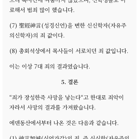
로해서 범죄 많이 했습니다
.
(7)
聖經神言
(
성경신언
)
을 변한 신신학자
(
자유주
의신학자
)
의 죄 값이다
.
(8)
총회석상에서 목사들이 서로치던 죄 값입니다
.
이는 이상
7
대 죄의 결과였습니다
.
5.
결론
“
죄가 장성한즉 사망을 낳는다
“
고 한대로 죄악이
자라서 사망의 결과를 가져왔습니다
.
에덴동산에서부터 나온 것은 다음과 같습니다
.
(1)
神言加減
(
신언가감
)
의 죄
,
즉 신신학
(
자유주의