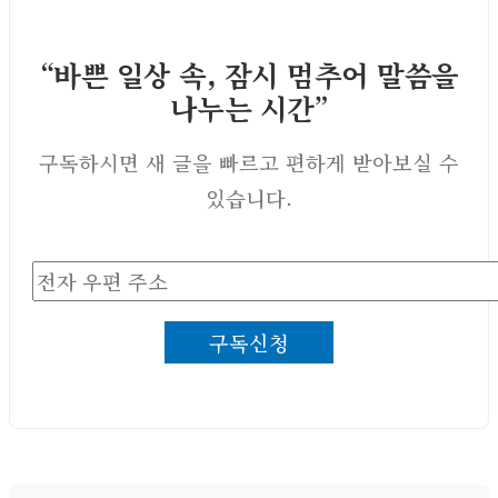
“바쁜 일상 속, 잠시 멈추어 말씀을
나누는 시간”
구독하시면 새 글을 빠르고 편하게 받아보실 수
있습니다.
전
자
구독신청
우
편
주
소