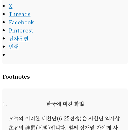
X
Threads
Facebook
Pinterest
전자우편
인쇄
Footnotes
한국에 미친 화벌
오늘의 이러한 대환난
(6.25
전쟁
)
은 사천년 역사상
초유의 神罰
(
신벌
)
입니다
.
벌써 삼개월 가깝게 사