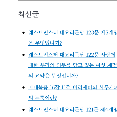
최신글
웨스트민스터 대요리문답 123문 제5계
은 무엇입니까?
웨스트민스터 대요리문답 122문 사람에
대한 우리의 의무를 담고 있는 여섯 계명
의 요약은 무엇입니까?
마태복음 16장 11절 바리새파와 사두개
의 누룩이란?
웨스트민스터 대요리문답 121문 제4계