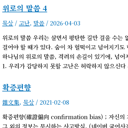
위로의 말씀 4
묵상
/
고난
,
말씀
/
2026-04-03
위로의 말씀 우리는 살면서 평탄한 길만 걸을 수는 
걸어야 할 때가 있다. 숨이 차 헐떡이고 넘어지기도
하나님의 위로의 말씀, 격려의 손길이 있기에, 넘어
1. 우리가 감당하지 못할 고난은 허락하지 않으신다 
확증편향
雜文集
,
묵상
/
2021-02-08
확증편향(確證偏向 confirmation bias) ; 
그 외의 정보는 무시하는 사고방식. (네이버 국어사