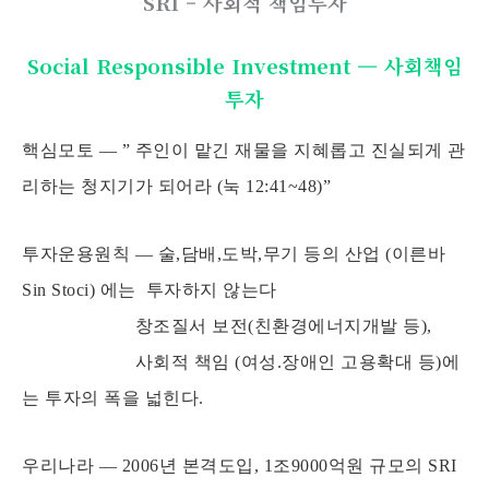
SRI – 사회적 책임투자
Social Responsible Investment — 사회책임
투자
핵심모토 — ” 주인이 맡긴 재물을 지혜롭고 진실되게 관
리하는 청지기가 되어라 (눅 12:41~48)”
투자운용원칙 — 술,담배,도박,무기 등의 산업 (이른바
Sin Stoci) 에는 투자하지 않는다
창조질서 보전(친환경에너지개발 등),
사회적 책임 (여성.장애인 고용확대 등)에
는 투자의 폭을 넓힌다.
우리나라 — 2006년 본격도입, 1조9000억원 규모의 SRI