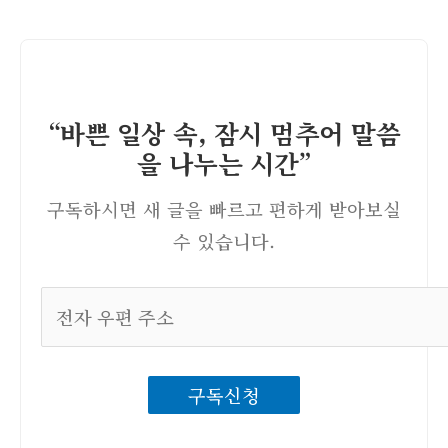
“바쁜 일상 속, 잠시 멈추어 말씀
을 나누는 시간”
구독하시면 새 글을 빠르고 편하게 받아보실
수 있습니다.
전
자
우
구독신청
편
주