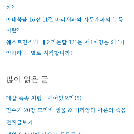
까?
마태복음 16장 11절 바리새파와 사두개파의 누룩
이란?
웨스트민스터 대요리문답 121문 제4계명은 왜 ‘기
억하라’는 말로 시작합니까?
많이 읽은 글
레갑 족속 처럼 - 깨어있으라(5)
민수기 20장 므리바 샘물 & 미리암과 아론의 죽음
전체글보기