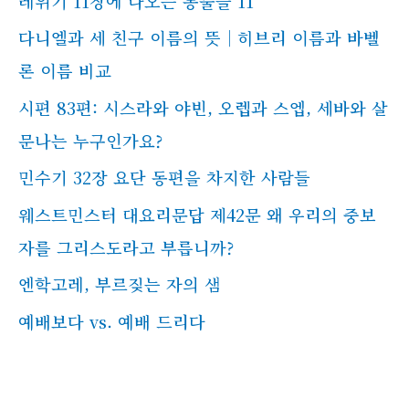
레위기 11장에 나오는 동물들 11
다니엘과 세 친구 이름의 뜻｜히브리 이름과 바벨
론 이름 비교
시편 83편: 시스라와 야빈, 오렙과 스엡, 세바와 살
문나는 누구인가요?
민수기 32장 요단 동편을 차지한 사람들
웨스트민스터 대요리문답 제42문 왜 우리의 중보
자를 그리스도라고 부릅니까?
엔학고레, 부르짖는 자의 샘
예배보다 vs. 예배 드리다