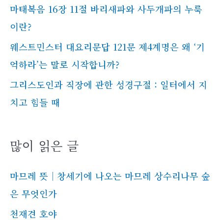
마태복음 16장 11절 바리새파와 사두개파의 누룩
이란?
웨스트민스터 대요리문답 121문 제4계명은 왜 ‘기
억하라’는 말로 시작합니까?
그리스도인과 직장에 관한 성경구절 : 일터에서 지
치고 힘들 때
많이 읽은 글
마므레 뜻｜창세기에 나오는 마므레 상수리나무 숲
은 무엇인가
천재견 호야