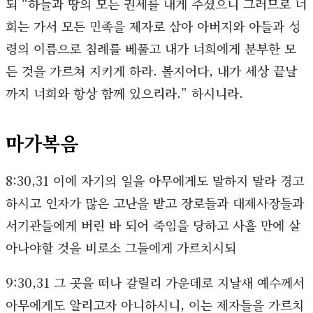
되 “하늘과 땅의 모든 권세를 내게 주셨으니 그러므로 너
희는 가서 모든 민족을 제자로 삼아 아버지와 아들과 성
령의 이름으로 침례를 베풀고 내가 너희에게 분부한 모
든 것을 가르쳐 지키게 하라. 볼지어다, 내가 세상 끝날
까지 너희와 항상 함께 있으리라.” 하시니라.
마가복음
8:30,31 이에 자기의 일을 아무에게도 말하지 말라 경고
하시고 인자가 많은 고난을 받고 장로들과 대제사장들과
서기관들에게 버린 바 되어 죽임을 당하고 사흘 만에 살
아나야할 것을 비로소 그들에게 가르치시되
9:30,31 그 곳을 떠나 갈릴리 가운데로 지날새 예수께서
아무에게도 알리고자 아니하시니, 이는 제자들을 가르치