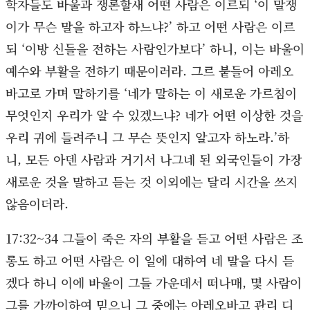
학자들도 바울과 쟁론할새 어떤 사람은 이르되 ‘이 말쟁
이가 무슨 말을 하고자 하느냐?’ 하고 어떤 사람은 이르
되 ‘이방 신들을 전하는 사람인가보다’ 하니, 이는 바울이
예수와 부활을 전하기 때문이러라. 그르 붙들어 아레오
바고로 가며 말하기를 ‘네가 말하는 이 새로운 가르침이
무엇인지 우리가 알 수 있겠느냐? 네가 어떤 이상한 것을
우리 귀에 들려주니 그 무슨 뜻인지 알고자 하노라.’하
니, 모든 아덴 사람과 거기서 나그네 된 외국인들이 가장
새로운 것을 말하고 듣는 것 이외에는 달리 시간을 쓰지
않음이더라.
17:32~34 그들이 죽은 자의 부활을 듣고 어떤 사람은 조
롱도 하고 어떤 사람은 이 일에 대하여 네 말을 다시 듣
겠다 하니 이에 바울이 그들 가운데서 떠나매, 몇 사람이
그를 가까이하여 믿으니 그 중에는 아레오바고 관리 디