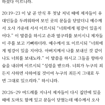
하셨다 이르니라.
20:19~23 이 날 곧 안식 후 첫날 저녁 때에 제자들이 유
대인들을 두려워하여 모인 곳의 문들을 닫았더니 예수께
서 오사 가운데 서서 이르시되 “너희에게 평강이 있을지
어다.” 이 말씀을 하시고 손과 옆구리를 보이시니 제자들
이 주를 보고 기뻐하더라. 예수께서 또 이르시되 “너희에
게 평강이 있을 지어다. 아버지께서 나를 보내신 것 같이
나도 너희를 보내노라.” 이 말씀을 하시고 그들을 향하사
숨을 내쉬며 이르시되 “성령을 받으라. 너희가 누구의 죄
든지 사하면 사하여질 것이여 누구의 죄든지 그대로 두
면 그대로 있으리라.” 하시니라.
20:26~29 여드레를 지나서 제자들이 다시 집안에 있을
때에 도마도 함께 있고 문들이 닫혔는데 예수께서 오사