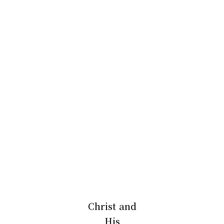
Christ and
His