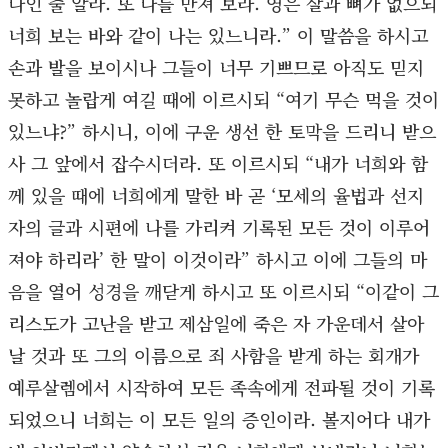
나인 줄 알라. 또 나를 만져 보라. 영은 살과 뼈가 없으되
너희 보는 바와 같이 나는 있느니라.” 이 말씀을 하시고
손과 발을 보이시나 그들이 너무 기쁘므로 아직도 믿지
못하고 놀랍게 여길 때에 이르시되 “여기 무슨 먹을 것이
있느냐?” 하시니, 이에 구운 생선 한 토막을 드리니 받으
사 그 앞에서 잡수시더라. 또 이르시되 “내가 너희와 함
께 있을 때에 너희에게 말한 바 곧 ‘모세의 율법과 선지
자의 글과 시편에 나를 가리켜 기록된 모든 것이 이루어
져야 하리라’ 한 말이 이것이라” 하시고 이에 그들의 마
음을 열어 성경을 깨닫게 하시고 또 이르시되 “이같이 그
리스도가 고난을 받고 제삼일에 죽은 자 가운데서 살아
날 것과 또 그의 이름으로 죄 사함을 받게 하는 회개가
예루살렘에서 시작하여 모든 족속에게 전파될 것이 기록
되었으니 너희는 이 모든 일의 증인이라. 볼지어다 내가