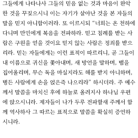
그들에게 나타나사 그들의 믿음 없는 것과 마음이 완악
한 것을 꾸짖으시니 이는 자기가 살아난 것을 본 자들의
말을 믿지 아니함이러라. 또 이르시되 “너희는 온 천하에
다니며 만민에게 복음을 전파하라. 믿고 침례를 받는 사
람은 구원을 얻을 것이요 믿지 않는 사람은 정죄를 받으
리라. 믿는 자들에게는 이런 표적이 따르리니, 곧 그들이
내 이름으로 귀신을 쫓아내며, 새 방언을 말하며, 뱀을
집어올리며, 무슨 독을 마실지라도 해를 받지 아니하며,
병든 사람에게 손을 얹은즉 나으리라” 하시더라. 주 예수
께서 말씀을 마치신 후에 하늘로 올려지사 하나님 우편
에 앉으시니라. 제자들이 나가 두루 전파할새 주께서 함
께 역사하사 그 따르는 표적으로 말씀을 확실히 증언하
시니라.