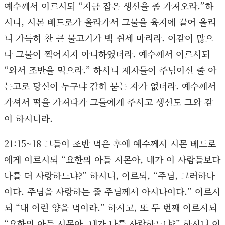
예수께서 이르시되 “지금 잡은 생선을 좀 가져오라.”하
시니, 시몬 베드로가 올라가서 그물을 육지에 끌어 올리
니 가득히 찬 큰 물고기가 백 쉰세 마리라. 이같이 많으
나 그물이 찍어지지 아니하였더라. 예수께서 이르시되
“와서 조반을 먹으라.” 하시니 제자들이 주님이신 줄 아
는고로 당신이 누구냐 감히 묻는 자가 없더라. 예수께서
가셔서 떡을 가져다가 그들에게 주시고 생선도 그와 같
이 하시니라.
21:15~18 그들이 조반 먹은 후에 예수께서 시몬 베드로
에게 이르시되 “요한의 아들 시몬아, 네가 이 사람들보다
나를 더 사랑하느냐?” 하시니, 이르되, “주님, 그러하나
이다. 주님을 사랑하는 줄 주님께서 아시나이다.” 이르시
되 “내 어린 양을 먹이라.” 하시고, 또 두 번째 이르시되
“요한의 아들 시몬아, 네가 나를 사랑하느냐?” 하시니 이