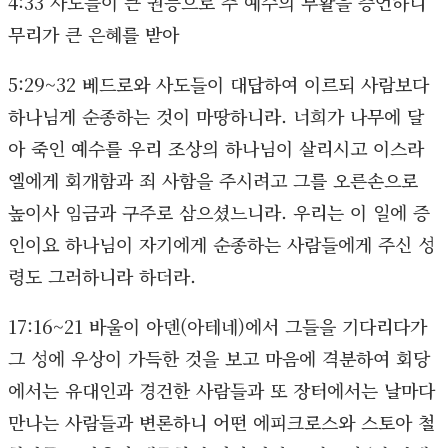
4:33 사도들이 큰 권능으로 주 예수의 부활을 증언하니
무리가 큰 은혜를 받아
5:29~32 베드로와 사도들이 대답하여 이르되 사람보다
하나님게 순종하는 것이 마땅하니라. 너희가 나무에 달
아 죽인 예수를 우리 조상의 하나님이 살리시고 이스라
엘에게 회개함과 죄 사함을 주시려고 그를 오른손으로
높이사 임금과 구주로 삼으셨느니라. 우리는 이 일에 증
인이요 하나님이 자기에게 순종하는 사람들에게 주신 성
령도 그러하니라 하더라.
17:16~21 바울이 아덴(아테네)에서 그들을 기다리다가
그 성에 우상이 가득한 것을 보고 마음에 격분하여 회당
에서는 유대인과 경건한 사람들과 또 장터에서는 날마다
만나는 사람들과 변론하니 어떤 에피크로스와 스토아 철