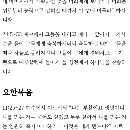
내 아버지께서 약속하신 것을 너희에게 보내리니 너희는
위로부터 능력으로 입혀질 때까지 이 성에 머물라” 하시
니라.
24:5~53 예수께서 그들을 데리고 베다니 앞까지 나가사
손을 들어 그들에게 축복하시더니 축복하실 때에 그들을
떠나 하늘로 올려지시니 그들이 그에게 경배하고 큰 기
쁨으로 예루살렘에 돌아가 늘 성전에서 하나님을 찬송하
니라.
요한복음
11:25~27 예수께서 이르시되 “나는 부활이요 생명이니
나를 믿는 자는 죽어도 살겠고 무릇 살아서 나를 믿는 자
는 영원히 죽지 아니하리니 이것을 네가 믿느냐?” 이르