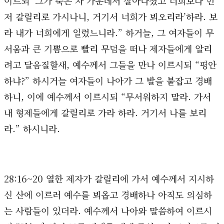
이르되 ‘그가 죽은 자 가운데서 살아나셨고 너희보다 먼
저 갈릴리로 가시나니, 거기서 너희가 뵈오리라’하라. 보
라 내가 너희에게 일렀느니라.” 하거늘, 그 여자들이 무
서움과 큰 기쁨으로 빨리 무덤을 떠나 제자들에게 알리
려고 달음질할새, 예수께서 그들을 만나 이르시되 “평안
하냐?” 하시거늘 여자들이 나아가 그 발을 붙잡고 경배
하니, 이에 예수께서 이르시되 “무서워하지 말라. 가서
내 형제들에게 갈릴리로 가라 하라. 거기서 나를 보리
라.” 하시니라.
28:16~20 열한 제자가 갈릴리에 가서 예수께서 지시하
신 산에 이르러 예수를 뵈옵고 경배하나 아직도 의심하
는 사람들이 있더라. 예수께서 나아와 말씀하여 이르시