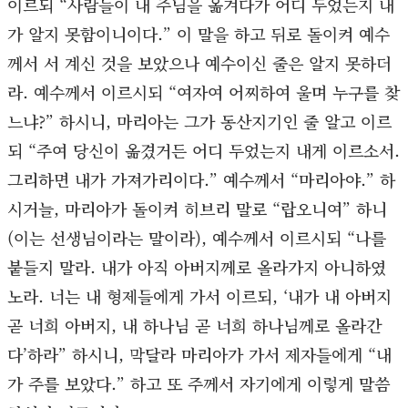
이르되 “사람들이 내 주님을 옮겨다가 어디 두었는지 내
가 알지 못함이니이다.” 이 말을 하고 뒤로 돌이켜 예수
께서 서 계신 것을 보았으나 예수이신 줄은 알지 못하더
라. 예수께서 이르시되 “여자여 어찌하여 울며 누구를 찾
느냐?” 하시니, 마리아는 그가 동산지기인 줄 알고 이르
되 “주여 당신이 옮겼거든 어디 두었는지 내게 이르소서.
그리하면 내가 가져가리이다.” 예수께서 “마리아야.” 하
시거늘, 마리아가 돌이켜 히브리 말로 “랍오니여” 하니
(이는 선생님이라는 말이라), 예수께서 이르시되 “나를
붙들지 말라. 내가 아직 아버지께로 올라가지 아니하였
노라. 너는 내 형제들에게 가서 이르되, ‘내가 내 아버지
곧 너희 아버지, 내 하나님 곧 너희 하나님께로 올라간
다’하라” 하시니, 막달라 마리아가 가서 제자들에게 “내
가 주를 보았다.” 하고 또 주께서 자기에게 이렇게 말씀