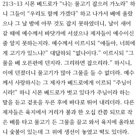
21:3~13 시몬 베드로가 “나는 물고기 잡으러 가노라” 하
니 그들이 “우리도 함께 가겠다” 하고 나가서 배에 올랐
으나 그 날 밤에 아무 것도 잡지 못하였더니, 날이 새어
갈 때에 예수께서 바닷가에 서셨으나 제자들이 예수이신
줄 알지 못하는지라. 예수께서 이르시되 “얘들아, 너희에
게 고기가 있느냐?” 대답하되 “없나이다.” 이르시되 “그
물을 배 오른편에 던지라. 그리하면 잡으리라.” 하시니,
이에 던졌더니 물고기가 많아 그물을 들 수 없더라. 예수
께서 사랑하시는 그 제자가 베드로에게 이르되 “주님이
시라!” 하니 시몬 베드로가 벗고 있다가 주님이라 하는
말을 듣고 겉옷을 두른 후에 바다로 뛰어 내리더라. 다른
제자들은 육지에서 거리가 불과 한 오십 칸쯤 되므로 작
은 배를 타고 물고기 든 그물을 끌고 와서 육지에 올라보
니 숯불이 있는데 그 위에 생선이 놓였고 떡도 있더라.