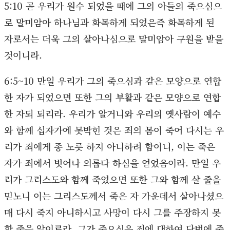
5:10 곧 우리가 원수 되었을 때에 그의 아들의 죽으심으
로 말미암아 하나님과 화목하게 되었은즉 화목하게 된
자로서는 더욱 그의 살아나심으로 말미암아 구원을 받을
것이니라.
6:5~10 만일 우리가 그의 죽으심과 같은 모양으로 연합
한 자가 되었으면 또한 그의 부활과 같은 모양으로 연합
한 자되 되리라. 우리가 알거니와 우리의 옛사람이 예수
와 함께 십자가에 못박힌 것은 죄의 몸이 죽어 다시는 우
리가 죄에게 종 노릇 하지 아니하려 함이니, 이는 죽은
자가 죄에서 벗어나 의롭다 하심을 얻었음이라. 만일 우
리가 그리스도와 함께 죽었으면 또한 그와 함께 살 줄을
믿노니 이는 그리스도께서 죽은 자 가운데서 살아나셨으
매 다시 죽지 아니하시고 사망이 다시 그를 주장하지 못
할 줄을 앎이로라. 그가 죽으심은 죄에 대하여 단번에 죽