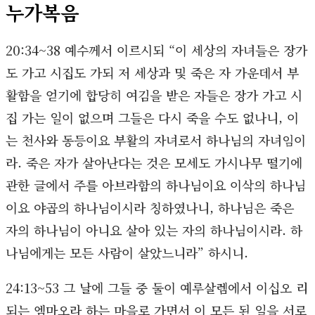
누가복음
20:34~38 예수께서 이르시되 “이 세상의 자녀들은 장가
도 가고 시집도 가되 저 세상과 및 죽은 자 가운데서 부
활함을 얻기에 합당히 여김을 받은 자들은 장가 가고 시
집 가는 일이 없으며 그들은 다시 죽을 수도 없나니, 이
는 천사와 동등이요 부활의 자녀로서 하나님의 자녀임이
라. 죽은 자가 살아난다는 것은 모세도 가시나무 떨기에
관한 글에서 주를 아브라함의 하나님이요 이삭의 하나님
이요 야곱의 하나님이시라 칭하였나니, 하나님은 죽은
자의 하나님이 아니요 살아 있는 자의 하나님이시라. 하
나님에게는 모든 사람이 살았느니라” 하시니.
24:13~53 그 날에 그들 중 둘이 예루살렘에서 이십오 리
되는 엠마오라 하는 마을로 가면서 이 모든 된 일을 서로