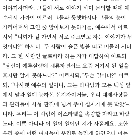
이야기하더라. 그들이 서로 이야기 하며 문의할 때에 예
수께서 가까이 이르러 그들과 동행하시나 그들의 눈이
가리어져서 그인 줄 알아보지 못하거늘, 예수께서 이르
시되 “너희가 길 가면서 서로 주고받고 하는 이야기가 무
엇이냐?” 하시니, 두 사람이 슬픈 빛을 띠고 머물러 서더
라. 그 한 사람인 글로바라 하는 자가 대답하여 이르되
“당신이 예루살렘에 체류하면서도 요즘 거기서 된 일을
혼자만 알지 못하느냐?” 이르시되,”무슨 일이냐?” 이르
되, “나사렛 예수의 일이니, 그는 하나님과 모든 백성 앞
에서 말과 일에 능하신 선지자이거늘, 우리 대제사장들
과 관리들이 사형 판결에 넘겨 주어 십자가에 못 박았느
니라. 우리는 이 사람이 이스라엘을 속량할 자라고 바랐
노라. 이뿐 아니라 이 일이 일어난 지가 사흘째요, 또한
우리 중에 어떤 여자들이 우리로 놀라게 하였으니 이는