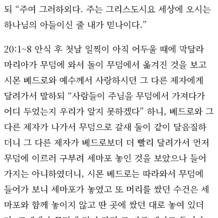
되 “주여 그러하외다. 주는 그리스도시요 세상에 오시는
하나님의 아들이신 줄 내가 믿나이다.”
20:1~8 안식 후 첫날 일찍이 아직 어두울 때에 막달라
마리아가 무덤에 와서 돌이 무덤에서 옮겨진 것을 보고
시몬 베드로와 예수께서 사랑하시던 그 다른 제자에게
달려가서 말하되 “사람들이 주님을 무덤에서 가져다가
어디 두었는지 우리가 알지 못하겠다” 하니, 베드로와 그
다른 제자가 나가서 무덤으로 갈새 둘이 같이 달음질하
더니 그 다른 제자가 베드로보더 더 빨리 달려가서 먼저
무덤에 이르러 구부려 세마포 놓인 것을 보았으나 들어
가지는 아니하였더니, 시몬 베드로는 따라와서 무덤에
들어가 보니 세마포가 놓였고 또 머리를 쌌던 수건은 세
마포와 함께 놓이지 않고 딴 곳에 쌌던 대로 놓여 있더