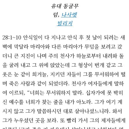
유대 동굴무
덤,
나사렛
빌리지
28:1~10 안식일이 다 지나고 안식 후 첫 날이 되려는 새
벽에 막달라 마리아와 다른 마리아가 무덤을 보려고 갔
더니 큰 지진이 나며 주의 천사가 하늘로부터 내려와 돌
을 굴려 내고 그 위에 앉았는데 그 형상이 번개 같고 그
옷은 눈 같이 희거늘, 지키던 자들이 그를 무서워하여 떨
며 죽은 사람과 같이 되었더라. 천사가 여자들에게 말하
여 이르되, “너희는 무서워하지 말라. 십자가에 못 박히
신 예수를 너희가 찾는 줄을 내가 아노라. 그가 여기 계
시지 않고 그가 말씀하시던 대로 살아나셨느니라. 와서
그가 누우셨던 곳을 보라. 또 빨리 가서 그의 제자들에게