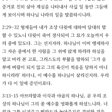
증거로 친히 살아 계심을 나타내사 사십 일 동안 그들에
게 보이시며 하나님 나라의 일을 말씀하시니라.
2:29~32 형제들아 내가 조상 다윗에 대하여 담대히 말
할 수 있노니 다윗이 죽어 장사되어 그 묘가 오늘까지 우
리 중에 있도다. 그는 선지자라. 하나님이 이미 맹세하사
그 자손 중에서 한 사람을 그 위에 앉게 하리라 하심을
알고 미리 본 고로, 그리스도의 부활을 말하되 ‘그가 음
부에 버림이 되지 않고 그의 육신이 썩음을 당하지 아니
하시리라’ 하더니, 이 예수를 하나님이 살리신지라. 우리
가 다 이 일에 증인이로다.
3:13~15 아브라함과 이삭과 야곱의 하나님, 곧 우리 조
상의 하나님이 그의 종 예수를 영화롭게 하셨느니라. 너
희가 그를 넘겨주고 빌라도가 놓아주기로 결의한 것을