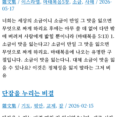
雜文集
/
이스라엘
,
마태복음5장
,
소금
,
사해
/
2026-
05-17
너희는 세상의 소금이니 소금이 만일 그 맛을 잃으면
무엇으로 짜게 하리요 후에는 아무 쓸 데 없어 다만 밖
에 버려져 사람에게 밟힐 뿐이니라 (마태복음 5:13) 1.
소금이 맛을 잃는다고? 소금이 만일 그 맛을 잃으면
무엇으로 짜게 하리요. 마태복음에 나오는 유명한 구
절입니다. 소금이 맛을 잃는다니. 대체 소금이 맛을 잃
을 수 있나요? 이것은 정체성을 잃지 말라는 그저 비
유
단잠을 누리는 비결
雜文集
/
기도
,
평안
,
교제
,
잠
/
2026-02-15