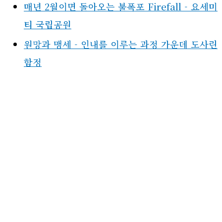
매년 2월이면 돌아오는 불폭포 Firefall - 요세미
티 국립공원
원망과 맹세 - 인내를 이루는 과정 가운데 도사린
함정