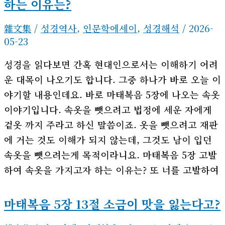
하는 이유는?
雜文集
/
성경역사
,
인문학에세이
,
성경해석
/
2026-
05-23
성경을 읽다보면 간혹 현대인으로서는 이해하기 어려
운 대목이 나오기도 합니다. 그중 하나가 바로 오늘 이
야기할 내용인데요. 바로 마태복음 5장에 나오는 속옷
이야기입니다. 속옷을 뺏으려고 법정에 세운 자에게
겉옷 까지 주라고 하신 말씀이죠. 옷을 뺏으려고 재판
에 거는 것도 이해가 되지 않는데, 그것도 남이 입던
속옷을 뺏으려는게 목적이라니요. 마태복음 5장 고발
하여 속옷을 가지고자 하는 이유는? 또 너를 고발하여
마태복음 5장 13절 소금이 맛을 잃는다고?