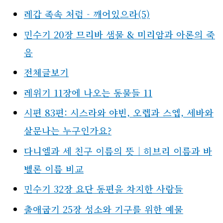
레갑 족속 처럼 - 깨어있으라(5)
민수기 20장 므리바 샘물 & 미리암과 아론의 죽
음
전체글보기
레위기 11장에 나오는 동물들 11
시편 83편: 시스라와 야빈, 오렙과 스엡, 세바와
살문나는 누구인가요?
다니엘과 세 친구 이름의 뜻｜히브리 이름과 바
벨론 이름 비교
민수기 32장 요단 동편을 차지한 사람들
출애굽기 25장 성소와 기구를 위한 예물