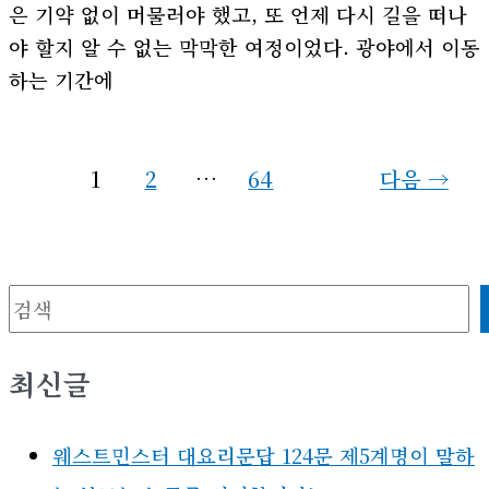
은 기약 없이 머물러야 했고, 또 언제 다시 길을 떠나
야 할지 알 수 없는 막막한 여정이었다. 광야에서 이동
하는 기간에
1
2
…
64
다음
→
검색
최신글
웨스트민스터 대요리문답 124문 제5계명이 말하