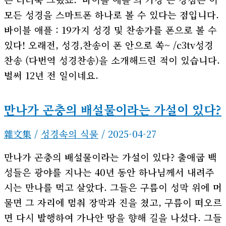
모든 성경을 스마트폰 하나로 볼 수 있다는 점입니다.
바이블 애플 : 19가지 성경 및 찬송가를 폰으로 볼 수
있다! 오래전, 성경,찬송이 폰 안으로 쏙~ /c3tv성경
찬송 (다번역 성경찬송)을 소개해드린 적이 있습니다.
벌써 12년 전 일이네요.
만나가 곤충의 배설물이라는 가설이 있다?
雜文集
/
성경속의 식물
/
2025-04-27
만나가 곤충의 배설물이라는 가설이 있다? 출애굽 백
성들은 광야를 지나는 40년 동안 하나님께서 내려주
시는 만나를 먹고 살았다. 그들은 구름이 성막 위에 머
물면 그 자리에 멈춰 장막과 진을 쳤고, 구름이 떠오르
면 다시 발행하여 가나안 땅을 향해 길을 나섰다. 그들