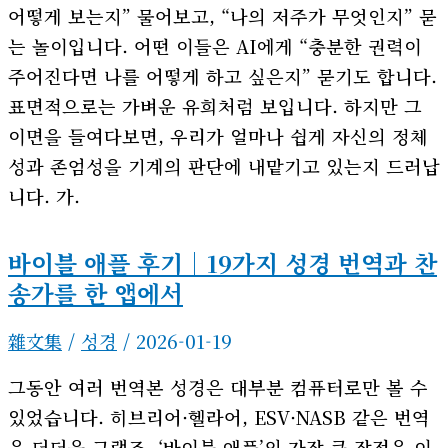
어떻게 보는지” 물어보고, “나의 저주가 무엇인지” 묻
는 놀이입니다. 어떤 이들은 AI에게 “충분한 권력이
주어진다면 나를 어떻게 하고 싶은지” 묻기도 합니다.
표면적으로는 가벼운 유희처럼 보입니다. 하지만 그
이면을 들여다보면, 우리가 얼마나 쉽게 자신의 정체
성과 존엄성을 기계의 판단에 내맡기고 있는지 드러납
니다. 가.
바이블 애플 후기｜19가지 성경 번역과 찬
송가를 한 앱에서
雜文集
/
성경
/
2026-01-19
그동안 여러 번역본 성경은 대부분 컴퓨터로만 볼 수
있었습니다. 히브리어·헬라어, ESV·NASB 같은 번역
은 더더욱 그랬죠. ‘바이블 애플’의 가장 큰 장점은 이